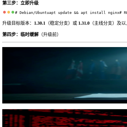
第三步：立即升级
# Debian/Ubuntuapt update && apt install nginx# R
升级目标版本：
1.30.1
（稳定分支）或
1.31.0
（主线分支）及以
第四步：临时缓解
（升级前）