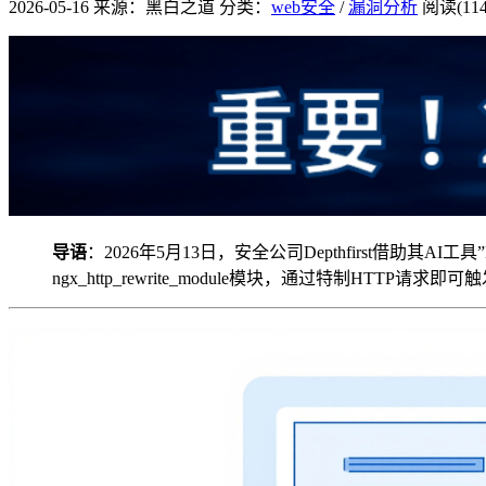
2026-05-16
来源：黑白之道
分类：
web安全
/
漏洞分析
阅读(114
导语
：2026年5月13日，安全公司Depthfirst借助其AI工
ngx_http_rewrite_module模块，通过特制HT