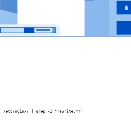
/etc/nginx/ | grep -i "rewrite.*?"