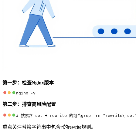
第一步：检查Nginx版本
nginx -v
第二步：排查高风险配置
# 搜索含 set + rewrite 的组合grep -rn "rewrite\|set" 
重点关注替换字符串中包含
的rewrite规则。
?