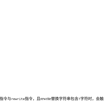
指令与
指令，且rewrite替换字符串包含
字符时，会触
rewrite
?