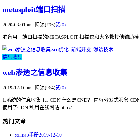
metasploit端口扫描
2020-03-01
hush
阅读(796)
赞(
0
)
准备用于端口扫描的METASPLOIT 扫描仪和大多数其他辅助模块使用“ RHOS
信息收集
web渗透之信息收集
2019-12-16
hush
阅读(964)
赞(
0
)
1.系统的信息收集 1.1.CDN 什么是CND？ 内容分发式服
使用了CDN 利用在线网站 http://...
热门文章
sqlmap手册
2019-12-10