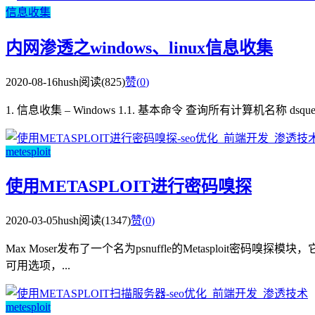
信息收集
内网渗透之windows、linux信息收集
2020-08-16
hush
阅读(825)
赞(
0
)
1. 信息收集 – Windows 1.1. 基本命令 查询所有计算机名称 dsquery
metesploit
使用METASPLOIT进行密码嗅探
2020-03-05
hush
阅读(1347)
赞(
0
)
Max Moser发布了一个名为psnuffle的Metasploit密码嗅
可用选项，...
metesploit