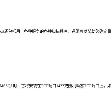
sploit还包括用于各种服务的各种扫描程序，通常可以帮助您确
SSQL时，它将安装在TCP端口1433或随机动态TCP端口上。