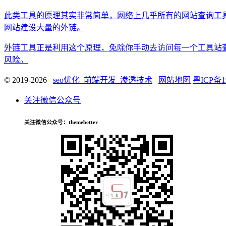
此类工具的原理其实非常简单，网络上几乎所有的网站查询工
网站建设大量的外链。
外链工具正是利用这个原理，免除你手动去访问每一个工具站
风险。
© 2019-2026
seo优化_前端开发_渗透技术
网站地图
粤ICP备1
关注微信公众号
关注微信公众号
：themebetter