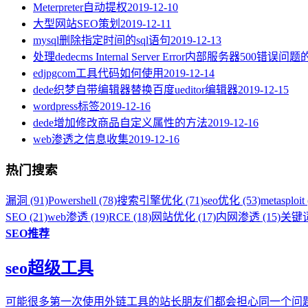
Meterpreter自动提权
2019-12-10
大型网站SEO策划
2019-12-11
mysql删除指定时间的sql语句
2019-12-13
处理dedecms Internal Server Error内部服务器500错误问
edjpgcom工具代码如何使用
2019-12-14
dede织梦自带编辑器替换百度ueditor编辑器
2019-12-15
wordpress标签
2019-12-16
dede增加修改商品自定义属性的方法
2019-12-16
web渗透之信息收集
2019-12-16
热门搜索
漏洞 (91)
Powershell (78)
搜索引擎优化 (71)
seo优化 (53)
metasploit 
SEO (21)
web渗透 (19)
RCE (18)
网站优化 (17)
内网渗透 (15)
关键词
SEO推荐
seo超级工具
可能很多第一次使用外链工具的站长朋友们都会担心同一个问