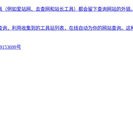
具（例如爱站网、去查网和站长工具）都会留下查询网站的外链
查询，利用收集到的工具站列表，在线自动为你的网站查询。这
9153699号