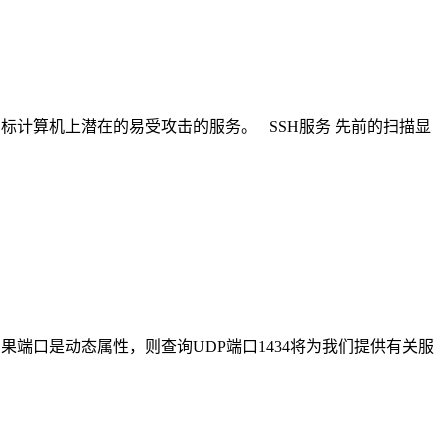
定目标计算机上潜在的易受攻击的服务。 SSH服务 先前的扫描显
如果端口是动态属性，则查询UDP端口1434将为我们提供有关服