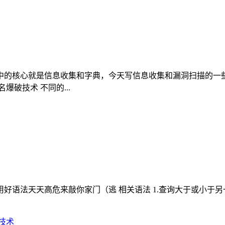
中的核心就是信息收集和字典，今天写信息收集和漏洞扫描的一些
破技术 不同的...
之一，用好语法天天高危来敲你家门（逃 相关语法 1.查询大于或小于