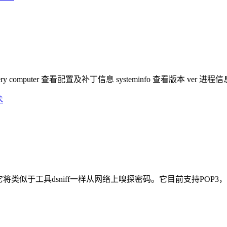
 computer 查看配置及补丁信息 systeminfo 查看版本 ver 进程信息 ta
探模块，它将类似于工具dsniff一样从网络上嗅探密码。它目前支持POP3，