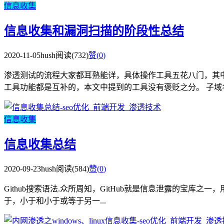
信息收集
信息收集和漏洞扫描的阶段性总结
2020-11-05
hush
阅读(732)
赞(
0
)
渗透测试的流程大家都耳熟能详，具体操作工具五花八门，其
工具功能都是互补的，本文中提到的工具没有褒贬之分。 子域名爆
信息收集
信息收集总结
2020-09-23
hush
阅读(584)
赞(
0
)
Github搜索语法.众所周知，GitHub就是信息泄露的宝库
于，小于和小于或等于另一...