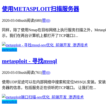
使用METASPLOIT扫描服务器
2020-03-04
hush
阅读(680)
赞(
0
)
同样，除了使用Nmap在目标网络上执行服务扫描之外，Meta
示，我们在两台计算机上都打开了TCP端口2...
metesploit
metasploit - 寻找mssql
2020-03-03
hush
阅读(761)
赞(
0
)
使用UDP足迹可以在内部网络中搜索和定位MSSQL安装。安装M
务器的信息，包括服务正在侦听的TCP端口。 让我们在...
metesploit