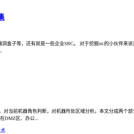
集
、漏洞盒子等，还有就是一些企业SRC。 对于挖掘src的小伙伴
.
域。对当前机器角色判断，对机器所处区域分析。本文分成两个部
DMZ区、办公...