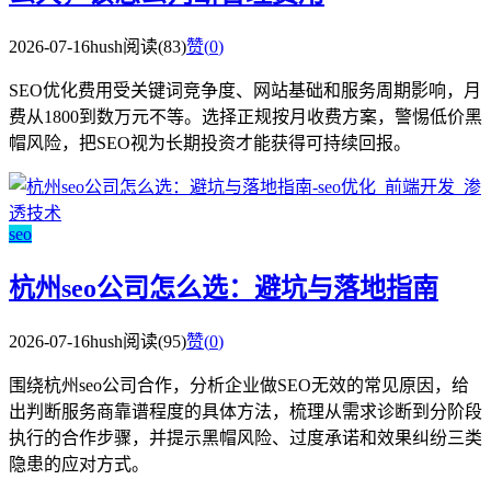
2026-07-16
hush
阅读(83)
赞(
0
)
SEO优化费用受关键词竞争度、网站基础和服务周期影响，月
费从1800到数万元不等。选择正规按月收费方案，警惕低价黑
帽风险，把SEO视为长期投资才能获得可持续回报。
seo
杭州seo公司怎么选：避坑与落地指南
2026-07-16
hush
阅读(95)
赞(
0
)
围绕杭州seo公司合作，分析企业做SEO无效的常见原因，给
出判断服务商靠谱程度的具体方法，梳理从需求诊断到分阶段
执行的合作步骤，并提示黑帽风险、过度承诺和效果纠纷三类
隐患的应对方式。