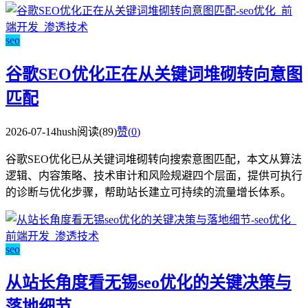
seo
谷歌SEO优化正在从关键词堆砌转向意图
匹配
2026-07-14
hush
阅读(89)
赞(
0
)
谷歌SEO优化已从关键词堆砌转向搜索意图匹配，本文从算法
逻辑、内容策略、技术审计和风险规避四个层面，提供可执行
的诊断与优化步骤，帮助站长建立可持续的流量增长体系。
seo
从站长角度看无锡seo优化的关键决策与
落地细节