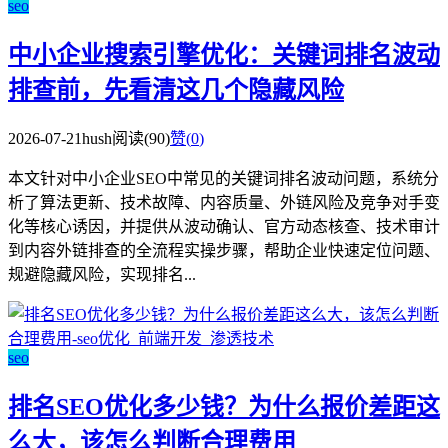
seo
中小企业搜索引擎优化：关键词排名波动
排查前，先看清这几个隐藏风险
2026-07-21
hush
阅读(90)
赞(
0
)
本文针对中小企业SEO中常见的关键词排名波动问题，系统分
析了算法更新、技术故障、内容质量、外链风险及竞争对手变
化等核心诱因，并提供从波动确认、官方动态核查、技术审计
到内容外链排查的全流程实操步骤，帮助企业快速定位问题、
规避隐藏风险，实现排名...
seo
排名SEO优化多少钱？为什么报价差距这
么大，该怎么判断合理费用