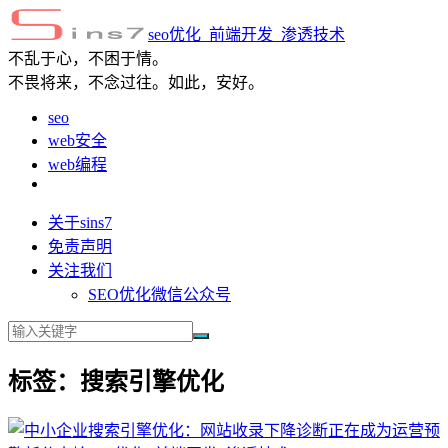
seo优化_前端开发_渗透技术
不乱于心，不困于情。
不畏将来，不念过往。如此，安好。
seo
web安全
web编程
关于sins7
免责声明
关注我们
SEO优化微信公众号
标签：搜索引擎优化