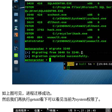
如上图可见，进程迁移成功。
然后我们再执行getuid看下可以看见当前为system权限了。