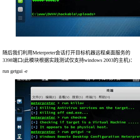
随后我们利用Meterpreter会话打开目标机器远程桌面服务的
3398端口(此模块根据实践测试仅支持windows 2003的主机)：
run getgui -e