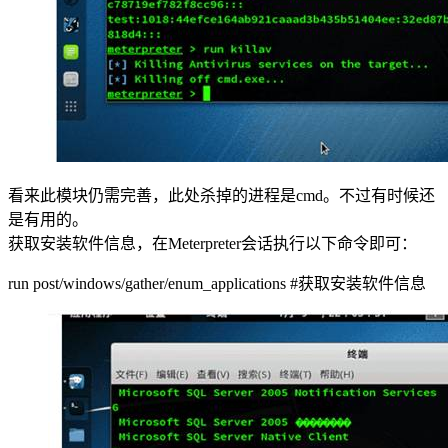
看来此模块仍需完善，此处杀掉的进程是cmd。不过有时候还
是有用的。
获取安装软件信息，在Meterpreter会话执行以下命令即可：
run post/windows/gather/enum_applications #获取安装软件信息