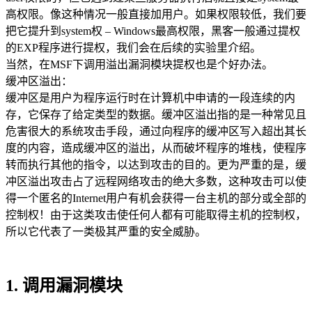
高权限。像这种情况一般直接加用户。如果权限较低，我们要
把它提升到system权 – Windows最高权限，黑客一般通过提权
的EXP程序进行提权，我们会在后续的实验里介绍。
当然，在MSF下调用溢出漏洞模块提权也是个好办法。
缓冲区溢出：
缓冲区是用户为程序运行时在计算机中申请的一段连续的内
存，它保存了给定类型的数据。缓冲区溢出指的是一种常见且
危害很大的系统攻击手段，通过向程序的缓冲区写入超出其长
度的内容，造成缓冲区的溢出，从而破坏程序的堆栈，使程序
转而执行其他的指令，以达到攻击的目的。更为严重的是，缓
冲区溢出攻击占了远程网络攻击的绝大多数，这种攻击可以使
得一个匿名的Internet用户有机会获得一台主机的部分或全部的
控制权！由于这类攻击使任何人都有可能取得主机的控制权，
所以它代表了一类极其严重的安全威胁。
1. 调用漏洞模块