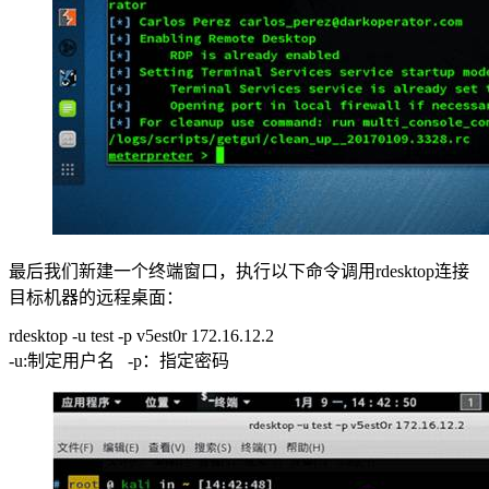
最后我们新建一个终端窗口，执行以下命令调用rdesktop连接
目标机器的远程桌面：
rdesktop -u test -p v5est0r 172.16.12.2
-u:制定用户名 -p：指定密码