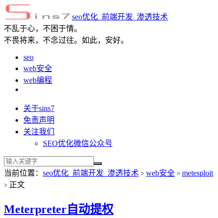
seo优化_前端开发_渗透技术
不乱于心，不困于情。
不畏将来，不念过往。如此，安好。
seo
web安全
web编程
关于sins7
免责声明
关注我们
SEO优化微信公众号
当前位置：
seo优化_前端开发_渗透技术
web安全
metesploit
>
>
正文
>
Meterpreter自动提权