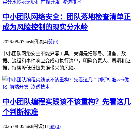
中小团队网络安全：团队落地检查清单正
成为风险控制的现实分水岭
2026-08-07
hush
阅读(4)
赞(
0
)
中小团队网络安全不能只靠工具，关键是把账号、设备、数
据、流程和事件响应变成可执行清单，明确负责人、周期和证
据，持续降低低级失误带来的风险。
中小团队编程实践该不该重构？先看这几
个判断标准
2026-08-05
hush
阅读(11)
赞(
0
)