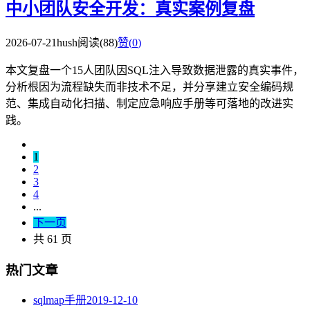
中小团队安全开发：真实案例复盘
2026-07-21
hush
阅读(88)
赞(
0
)
本文复盘一个15人团队因SQL注入导致数据泄露的真实事件，
分析根因为流程缺失而非技术不足，并分享建立安全编码规
范、集成自动化扫描、制定应急响应手册等可落地的改进实
践。
1
2
3
4
...
下一页
共 61 页
热门文章
sqlmap手册
2019-12-10