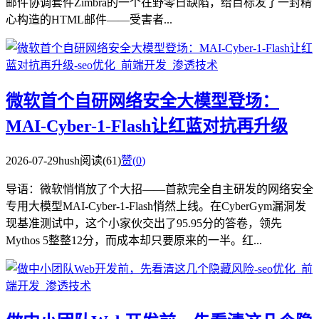
邮件协调套件Zimbra的一个在野零日缺陷，给目标发了一封精
心构造的HTML邮件——受害者...
微软首个自研网络安全大模型登场：
MAI-Cyber-1-Flash让红蓝对抗再升级
2026-07-29
hush
阅读(61)
赞(
0
)
导语：微软悄悄放了个大招——首款完全自主研发的网络安全
专用大模型MAI-Cyber-1-Flash悄然上线。在CyberGym漏洞发
现基准测试中，这个小家伙交出了95.95分的答卷，领先
Mythos 5整整12分，而成本却只要原来的一半。红...