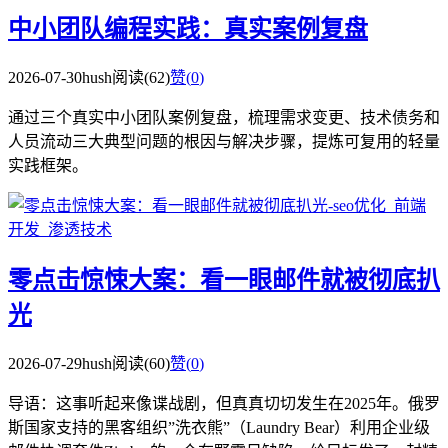
中小团队编程实践：真实案例复盘
2026-07-30
hush
阅读(62)
赞(
0
)
通过三个真实中小团队案例复盘，梳理需求变更、技术债务和
人员流动三大典型问题的根因与解决步骤，提炼可复用的轻量
实践框架。
零点击惊悚大案：看一眼邮件就被彻底扒
光
2026-07-29
hush
阅读(60)
赞(
0
)
导语：这事听起来像谍战剧，但真真切切发生在2025年。俄罗
斯国家支持的黑客组织”洗衣熊”（Laundry Bear）利用企业级