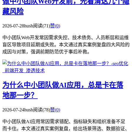
做中小团队Web开发前，先看清这几个隐
藏风险
2026-07-28
hush
阅读(71)
赞(
0
)
中小团队Web开发常因需求失控、技术债务、人员断层和运维
盲区导致项目延期或失败。本文通过真实案例复盘四大风险的
成因与对策，强调前期防范优于事后补救。
为什么中小团队做AI应用，总是卡在落
地那一步？
2026-07-24
hush
阅读(78)
赞(
0
)
中小团队做AI应用常因需求错配、指标缺失和组织准备不足
而卡住。本文通过真实案例复盘，给出场景筛选、数据验证、