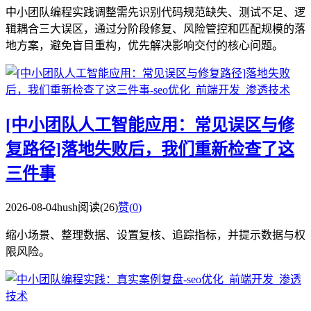
中小团队编程实践调整需先识别代码规范缺失、测试不足、逻
辑耦合三大误区，通过分阶段修复、风险管控和匹配规模的落
地方案，避免盲目重构，优先解决影响交付的核心问题。
[中小团队人工智能应用：常见误区与修
复路径]落地失败后，我们重新检查了这
三件事
2026-08-04
hush
阅读(26)
赞(
0
)
缩小场景、整理数据、设置复核、追踪指标，并提示数据与权
限风险。