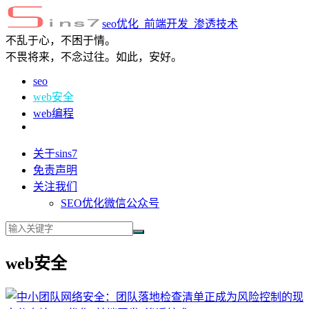
seo优化_前端开发_渗透技术
不乱于心，不困于情。
不畏将来，不念过往。如此，安好。
seo
web安全
web编程
关于sins7
免责声明
关注我们
SEO优化微信公众号
web安全