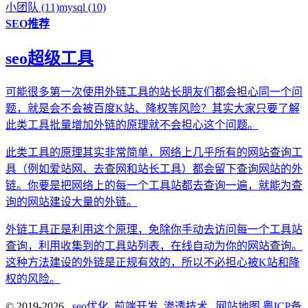
小团队 (11)
mysql (10)
SEO推荐
seo超级工具
可能很多第一次使用外链工具的站长朋友们都会担心同一个问
题，就是会不会被百度K站、降权等风险？其实大家只要了解
此类工具批量增加外链的原理就不会担心这个问题。
此类工具的原理其实非常简单，网络上几乎所有的网站查询工
具（例如爱站网、去查网和站长工具）都会留下查询网站的外
链。你要是把网络上的每一个工具站都去查询一遍，就能为查
询的网站建设大量的外链。
外链工具正是利用这个原理，免除你手动去访问每一个工具站
查询，利用收集到的工具站列表，在线自动为你的网站查询。
这种方法建设的外链是正规有效的，所以不必担心被K站和降
权的风险。
© 2019-2026
seo优化_前端开发_渗透技术
网站地图
粤ICP备