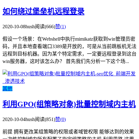
如何绕过堡垒机远程登录
2020-10-08
hush
阅读(666)
赞(
1
)
假设一个场景：在Webshell中执行mimikatz获取到win管理员密
码，并且本地查看端口3389是开放的，可是从当前跳板机无法
远程到目标机器。因为某个特定需求，一定要远程登录到这台
win服务器，这时该怎么办？ 首先我们先分析一下这个场...
其他
利用GPO(组策略对象)批量控制域内主机
2020-10-04
hush
阅读(851)
赞(
0
)
前提 拥有更改某组策略的权限或者域管权限 能够达到的效果