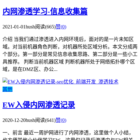
内网渗透学习-信息收集篇
2021-01-01
hush
阅读(665)
赞(
0
)
介绍 当我们通过渗透进入内网环境后，面对的是一片未知区
域。对当前机器角色判断，对机器所处区域分析。本文分成两
个部分。第一部分是常见信息收集思路、第二部分是一些小工
具推荐。 判断当前机器区域 判断机器所处于网络拓扑哪个区
域，是在DMZ区、办公...
其他
EW入侵内网渗透记录
2020-12-20
hush
阅读(641)
赞(
0
)
一、前言 最近一周护网进行了内网渗透，这里做个人小结，