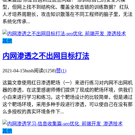
型，但网上找不到结构化、覆盖全攻击链的训练数据？ 红队
人才培养周期长，攻击知识散落在不同工程师的脑子里，无法
系统化传承...
其他
内网渗透之不出网目标打法
2021-04-15
hush
阅读(1258)
赞(
1
)
这篇文章使用红日渗透靶场（一）来进行练习对内网不出网机
器的渗透，在这里感谢师傅们提供了现成的靶场环境，供我们
小白来进行学习和练习。这个靶场设计的比较简单，但是通过
这个靶场环境，采用多种手段进行渗透，可以使自己在没有那
么多授权的真实环境条件下...
其他