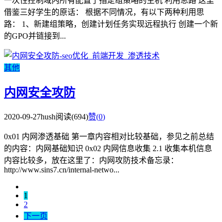
一次性控制域内所有配置了指定组策略的主机 利用思路 这里
借鉴三好学生的原话： 根据不同情况，有以下两种利用思
路： 1、新建组策略，创建计划任务实现远程执行 创建一个新
的GPO并链接到...
其他
内网安全攻防
2020-09-27
hush
阅读(694)
赞(
0
)
0x01 内网渗透基础 第一章内容相对比较基础，参见之前总结
的内容：内网基础知识 0x02 内网信息收集 2.1 收集本机信息
内容比较多，放在这里了：内网攻防技术备忘录：
http://www.sins7.cn/internal-netwo...
1
2
下一页