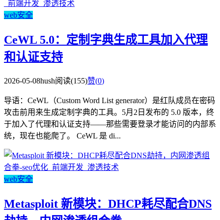
web安全
CeWL 5.0：定制字典生成工具加入代理
和认证支持
2026-05-08
hush
阅读(155)
赞(
0
)
导语：CeWL（Custom Word List generator）是红队成员在密码
攻击前用来生成定制字典的工具。5月2日发布的 5.0 版本，终
于加入了代理和认证支持——那些需要登录才能访问的内部系
统，现在也能爬了。 CeWL 是 di...
web安全
Metasploit 新模块：DHCP耗尽配合DNS