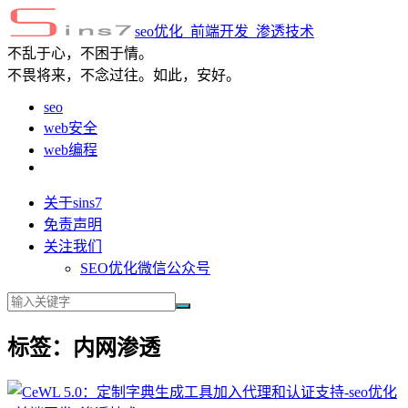
seo优化_前端开发_渗透技术
不乱于心，不困于情。
不畏将来，不念过往。如此，安好。
seo
web安全
web编程
关于sins7
免责声明
关注我们
SEO优化微信公众号
标签：内网渗透