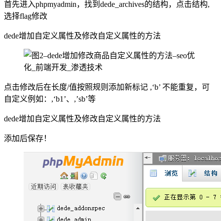
首先进入phpmyadmin，找到dede_archives的结构，点击结构,
选择flag修改
dede增加自定义属性及修改自定义属性的方法
点击修改后在长度/值按照规则添加新标记 ,‘b’ 不能重复，可
自定义例如：,‘b1’、,’sb’等
dede增加自定义属性及修改自定义属性的方法
添加后保存！