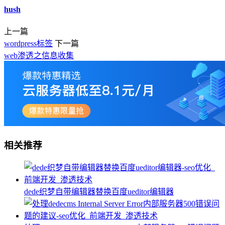
hush
上一篇
wordpress标签
下一篇
web渗透之信息收集
相关推荐
dede织梦自带编辑器替换百度ueditor编辑器