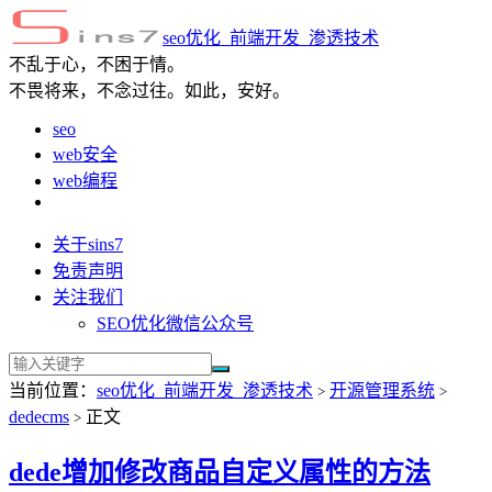
seo优化_前端开发_渗透技术
不乱于心，不困于情。
不畏将来，不念过往。如此，安好。
seo
web安全
web编程
关于sins7
免责声明
关注我们
SEO优化微信公众号
当前位置：
seo优化_前端开发_渗透技术
开源管理系统
>
>
dedecms
正文
>
dede增加修改商品自定义属性的方法