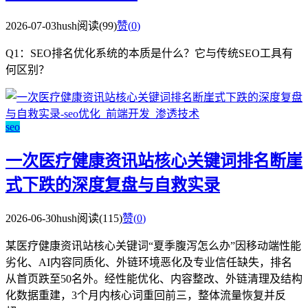
2026-07-03
hush
阅读(99)
赞(
0
)
Q1：SEO排名优化系统的本质是什么？它与传统SEO工具有
何区别？
seo
一次医疗健康资讯站核心关键词排名断崖
式下跌的深度复盘与自救实录
2026-06-30
hush
阅读(115)
赞(
0
)
某医疗健康资讯站核心关键词“夏季腹泻怎么办”因移动端性能
劣化、AI内容同质化、外链环境恶化及专业信任缺失，排名
从首页跌至50名外。经性能优化、内容整改、外链清理及结构
化数据重建，3个月内核心词重回前三，整体流量恢复并反