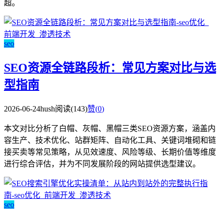
超。
seo
SEO资源全链路段析：常见方案对比与选
型指南
2026-06-24
hush
阅读(143)
赞(
0
)
本文对比分析了白帽、灰帽、黑帽三类SEO资源方案，涵盖内
容生产、技术优化、站群矩阵、自动化工具、关键词堆砌和链
接买卖等常见策略，从见效速度、风险等级、长期价值等维度
进行综合评估，并为不同发展阶段的网站提供选型建议。
seo