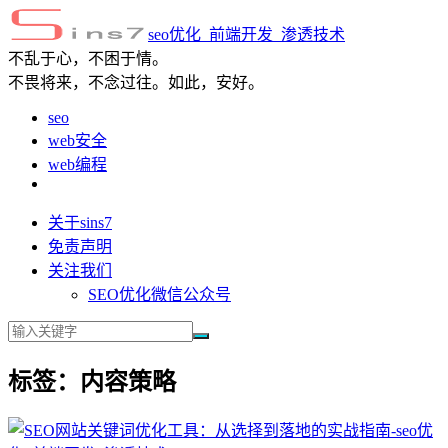
seo优化_前端开发_渗透技术
不乱于心，不困于情。
不畏将来，不念过往。如此，安好。
seo
web安全
web编程
关于sins7
免责声明
关注我们
SEO优化微信公众号
标签：内容策略