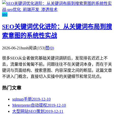
seo
SEO关键词优化进阶：从关键词布局到搜
索意图的系统性实战
2026-06-21
hush
阅读(153)
赞(
0
)
很多SEO从业者做完基础关键词调研后，发现排名迟迟上不
去，流量增长匍匐不前。问题往往不在关键词本身，而在于关
键词与页面结构、搜索意图、内容深度之间的断层。这篇文章
不讲入门概念，直接切入实操中的关键细节和常见坑点。
热门文章
sqlmap手册
2019-12-10
Meterpreter自动提权
2019-12-10
大型网站SEO策划
2019-12-11