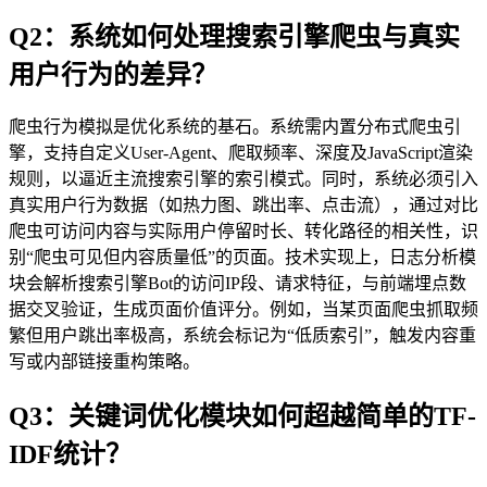
Q2：系统如何处理搜索引擎爬虫与真实
用户行为的差异？
爬虫行为模拟是优化系统的基石。系统需内置分布式爬虫引
擎，支持自定义User-Agent、爬取频率、深度及JavaScript渲染
规则，以逼近主流搜索引擎的索引模式。同时，系统必须引入
真实用户行为数据（如热力图、跳出率、点击流），通过对比
爬虫可访问内容与实际用户停留时长、转化路径的相关性，识
别“爬虫可见但内容质量低”的页面。技术实现上，日志分析模
块会解析搜索引擎Bot的访问IP段、请求特征，与前端埋点数
据交叉验证，生成页面价值评分。例如，当某页面爬虫抓取频
繁但用户跳出率极高，系统会标记为“低质索引”，触发内容重
写或内部链接重构策略。
Q3：关键词优化模块如何超越简单的TF-
IDF统计？