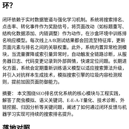
环？
闭环依赖于实时数据管道与强化学习机制。系统将搜索排名、
点击率、转化事件作为奖励信号，将页面改动（如标题重写、
结构化数据添加、内链调整）作为动作，在沙盒环境中训练排
名响应模型。每次线上A/B测试结果都会回流至特征库，更新
页面元素与排名之间的关联权重。此外，系统内置异常检测模
块，当流量骤降或索引量异常时，自动触发全链路诊断，从服
务器日志、代码变更记录到外部舆情，快速定位问题。长期进
化方面，系统会定期重新训练语义模型以适应搜索算法升级，
并引入对抗样本生成技术，模拟搜索引擎的垃圾内容检测规
则，提前加固页面防御能力。
摘要： 本文围绕SEO排名优化系统的核心模块与工程实践，
解答了爬虫模拟、语义关键词、E-E-A-T量化、技术诊断、外
链挖掘、归因分析等关键问题，阐述了如何通过闭环反馈与机
器学习实现可持续的搜索排名提升。
落地对照