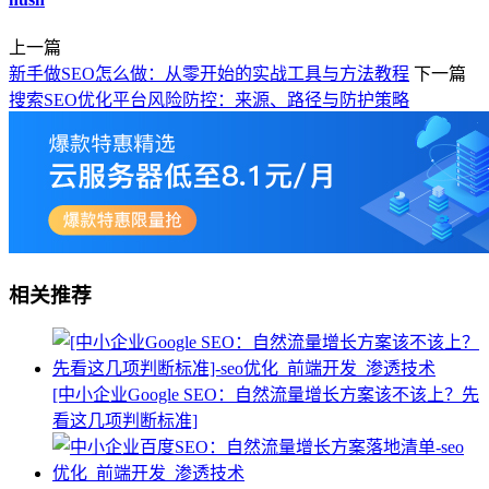
上一篇
新手做SEO怎么做：从零开始的实战工具与方法教程
下一篇
搜索SEO优化平台风险防控：来源、路径与防护策略
相关推荐
[中小企业Google SEO：自然流量增长方案该不该上？先
看这几项判断标准]