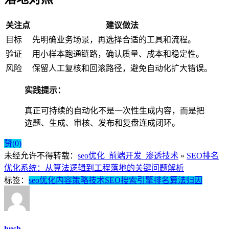
关注点
建议做法
目标
先明确业务场景，再选择合适的工具和流程。
验证
用小样本跑通链路，确认质量、成本和稳定性。
风险
保留人工复核和回滚路径，避免自动化扩大错误。
实践提示：
真正可持续的自动化不是一次性生成内容，而是把
选题、生成、审核、发布和复盘连成闭环。
赞(
0
)
未经允许不得转载：
seo优化_前端开发_渗透技术
»
SEO排名
优化系统：从算法逻辑到工程落地的关键问题解析
标签：
seo优化
内容策略
技术SEO
搜索引擎排名
算法归因
hush