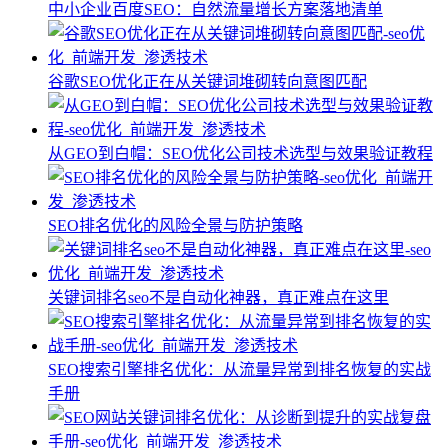
中小企业百度SEO：自然流量增长方案落地清单
谷歌SEO优化正在从关键词堆砌转向意图匹配
从GEO到白帽：SEO优化公司技术选型与效果验证教程
SEO排名优化的风险全景与防护策略
关键词排名seo不是自动化神器，真正难点在这里
SEO搜索引擎排名优化：从流量异常到排名恢复的实战
手册