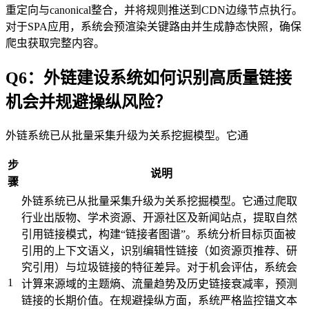
重定向与canonical整合，并将规则推送到CDN边缘节点执行。
对于SPA应用，系统会预渲染关键路由并生成静态快照，确保
爬虫获取完整内容。
Q6：外链建设系统如何识别高质量链接
机会并规避操纵风险？
外链系统已从批量采集升级为关系挖掘模型。它通
步
说明
骤
外链系统已从批量采集升级为关系挖掘模型。它通过爬取
行业出版物、学术资源、开源社区及新闻站点，提取自然
引用链接模式，构建“链接者图谱”。系统分析目标页面被
引用的上下文语义，识别编辑性链接（如资源页推荐、研
究引用）与垃圾链接的特征差异。对于机会评估，系统会
1
计算来源域的主题熵、流量趋势及历史链接衰减率，预测
链接的长期价值。在规避操纵方面，系统严格监控锚文本