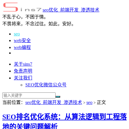
seo优化_前端开发_渗透技术
不乱于心，不困于情。
不畏将来，不念过往。如此，安好。
seo
web安全
web编程
关于sins7
免责声明
关注我们
SEO优化微信公众号
当前位置：
seo优化_前端开发_渗透技术
seo
正文
>
>
SEO排名优化系统：从算法逻辑到工程落
地的关键问题解析