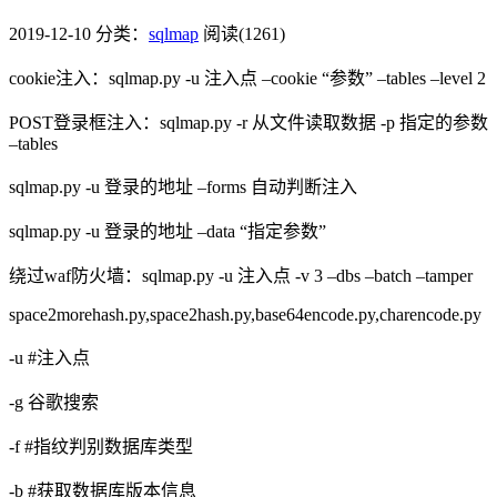
2019-12-10
分类：
sqlmap
阅读(1261)
cookie注入：sqlmap.py -u 注入点 –cookie “参数” –tables –level 2
POST登录框注入：sqlmap.py -r 从文件读取数据 -p 指定的参数
–tables
sqlmap.py -u 登录的地址 –forms 自动判断注入
sqlmap.py -u 登录的地址 –data “指定参数”
绕过waf防火墙：sqlmap.py -u 注入点 -v 3 –dbs –batch –tamper
space2morehash.py,space2hash.py,base64encode.py,charencode.py
-u #注入点
-g 谷歌搜索
-f #指纹判别数据库类型
-b #获取数据库版本信息