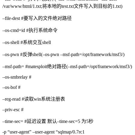
/var/www/html/1.txt;将本地的test.txt文件写入到目标的1.txt)
–file-dest #要写入的文件绝对路径
–os-cmd=id #执行系统命令
–os-shell #系统交互shell
–os-pwn #反弹shell(–os-pwn –msf-path=/opt/framework/msf3/)
–msf-path= #matesploit绝对路径(–msf-path=/opt/framework/msf3/)
–os-smbrelay #
–os-bof #
–reg-read #读取win系统注册表
–priv-esc #
–time-sec= #延迟设置 默认–time-sec=5 为5秒
-p “user-agent” –user-agent “sqlmap/0.7rc1