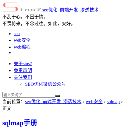
seo优化_前端开发_渗透技术
不乱于心，不困于情。
不畏将来，不念过往。如此，安好。
seo
web安全
web编程
关于sins7
免责声明
关注我们
SEO优化微信公众号
当前位置：
seo优化_前端开发_渗透技术
web安全
sqlmap
>
>
>
正文
sqlmap手册