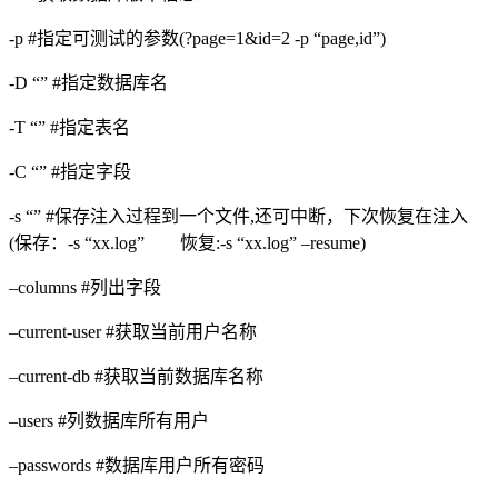
-p #指定可测试的参数(?page=1&id=2 -p “page,id”)
-D “” #指定数据库名
-T “” #指定表名
-C “” #指定字段
-s “” #保存注入过程到一个文件,还可中断，下次恢复在注入
(保存：-s “xx.log” 恢复:-s “xx.log” –resume)
–columns #列出字段
–current-user #获取当前用户名称
–current-db #获取当前数据库名称
–users #列数据库所有用户
–passwords #数据库用户所有密码