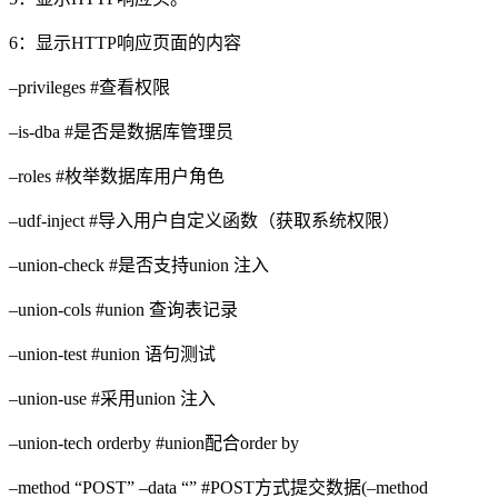
6：显示HTTP响应页面的内容
–privileges #查看权限
–is-dba #是否是数据库管理员
–roles #枚举数据库用户角色
–udf-inject #导入用户自定义函数（获取系统权限）
–union-check #是否支持union 注入
–union-cols #union 查询表记录
–union-test #union 语句测试
–union-use #采用union 注入
–union-tech orderby #union配合order by
–method “POST” –data “” #POST方式提交数据(–method