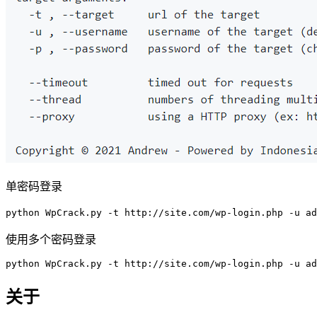
单密码登录
python
 WpCrack.py -t http://site.com/wp-login.php -u 
使用多个密码登录
python
 WpCrack.py -t http://site.com/wp-login.php -u ad
关于