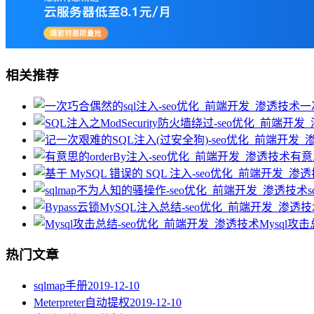
相关推荐
一
有意
Mysql攻
热门文章
sqlmap手册
2019-12-10
Meterpreter自动提权
2019-12-10