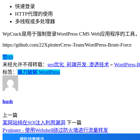
快速登录
HTTP代理的使用
多线程或多处理器
WpCrack是用于强制登录WordPress CMS Web应用程序的工
https://github.com/22XploiterCrew-Team/WordPress-Brute-Force
赞(
0
)
未经允许不得转载：
seo优化_前端开发_渗透技术
»
WordPress-
标签：
暴力破解 WordPress
hush
上一篇
某网站纯在SQl注入利用漏洞
下一篇
Pystinger - 使用Webshell绕过防火墙进行流量转发