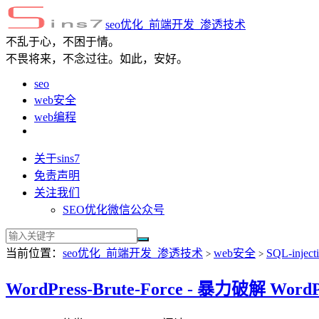
seo优化_前端开发_渗透技术
不乱于心，不困于情。
不畏将来，不念过往。如此，安好。
seo
web安全
web编程
关于sins7
免责声明
关注我们
SEO优化微信公众号
当前位置：
seo优化_前端开发_渗透技术
web安全
SQL-inject
>
>
WordPress-Brute-Force - 暴力破解 WordP