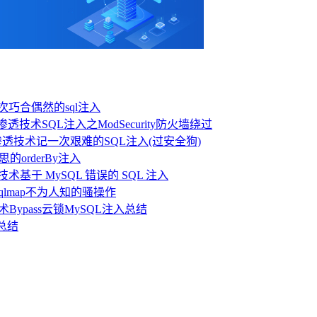
次巧合偶然的sql注入
SQL注入之ModSecurity防火墙绕过
记一次艰难的SQL注入(过安全狗)
思的orderBy注入
基于 MySQL 错误的 SQL 注入
sqlmap不为人知的骚操作
Bypass云锁MySQL注入总结
击总结