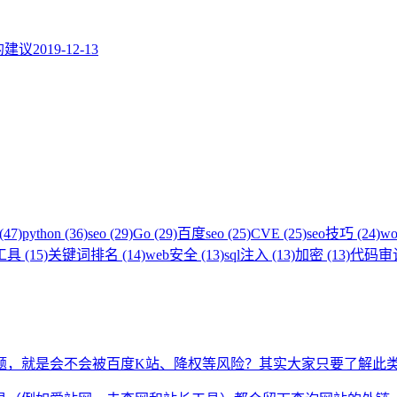
题的建议
2019-12-13
(47)
python (36)
seo (29)
Go (29)
百度seo (25)
CVE (25)
seo技巧 (24)
wo
具 (15)
关键词排名 (14)
web安全 (13)
sql注入 (13)
加密 (13)
代码审计 
题，就是会不会被百度K站、降权等风险？其实大家只要了解此