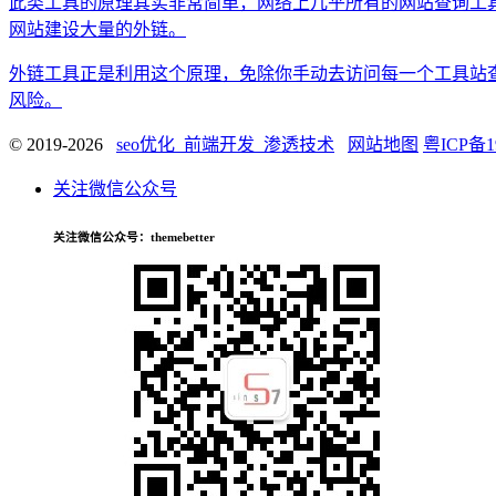
此类工具的原理其实非常简单，网络上几乎所有的网站查询工
网站建设大量的外链。
外链工具正是利用这个原理，免除你手动去访问每一个工具站
风险。
© 2019-2026
seo优化_前端开发_渗透技术
网站地图
粤ICP备1
关注微信公众号
关注微信公众号
：themebetter