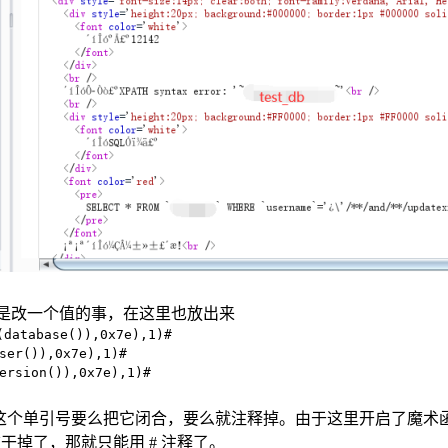
户只是改一个值的事，在这里也放出来
(database()),0x7e),1)#
ser()),0x7e),1)#
ersion()),0x7e),1)#
。这个单引号要么把它闭合，要么就注释掉。由于这里开启了魔术
干掉了，那就只能用 # 注释了。