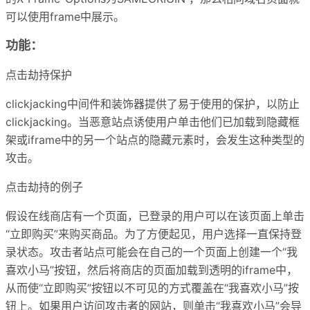
可以使用frame中展示。
功能：
点击劫持保护
clickjacking中间件和装饰器提供了易于使用的保护，以防止
clickjacking。当恶意站点诱使用户单击他们已加载到隐藏框
架或iframe中的另一个站点的隐藏元素时，会发生这种类型的
攻击。
点击劫持的例子
假设在线商店有一个页面，已登录的用户可以在该页面上单击
“立即购买”来购买商品。为了方便起见，用户选择一直保持登
录状态。攻击者站点可能会在自己的一个页面上创建一个“我
喜欢小马”按钮，然后将商店的页面加载到透明的iframe中，
从而使“立即购买”按钮以不可见的方式覆盖在“我喜欢小马”按
钮上。如果用户访问攻击者的网站，则单击“我喜欢小马”会导