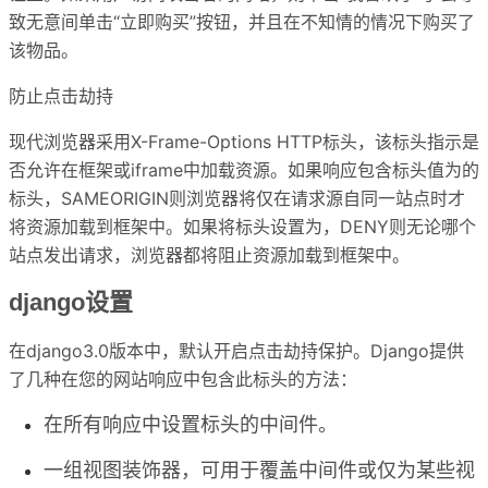
致无意间单击“立即购买”按钮，并且在不知情的情况下购买了
该物品。
防止点击劫持
现代浏览器采用X-Frame-Options HTTP标头，该标头指示是
否允许在框架或iframe中加载资源。如果响应包含标头值为的
标头，SAMEORIGIN则浏览器将仅在请求源自同一站点时才
将资源加载到框架中。如果将标头设置为，DENY则无论哪个
站点发出请求，浏览器都将阻止资源加载到框架中。
django设置
在django3.0版本中，默认开启点击劫持保护。Django提供
了几种在您的网站响应中包含此标头的方法：
在所有响应中设置标头的中间件。
一组视图装饰器，可用于覆盖中间件或仅为某些视