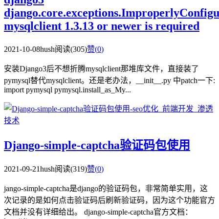
django.core.exceptions.ImproperlyConfigu
mysqlclient 1.3.13 or newer is required
2021-10-08
hush
阅读(305)
赞(
0
)
安装Django3后不想折腾mysqlclient那堆库文件，直接装了
pymysql替代mysqlclient。还是老办法，__init__.py 中patch一下:
import pymysql pymysql.install_as_My...
Django-simple-captcha验证码包使用
2021-09-21
hush
阅读(319)
赞(
0
)
jango-simple-captcha是django的验证码包，非常简单实用，这
次记录的是如何点击验证码后刷新验证码，因为这个功能官方
文档并没有详细给出。 django-simple-captcha官方文档：