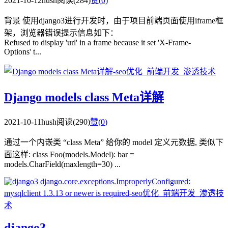
2021-10-12
hush
阅读(284)
赞(
0
)
背景 使用django3进行开发时，由于项目前端页面使用iframe框
架，浏览器错误提示信息如下：
Refused to display 'url' in a frame because it set 'X-Frame-
Options' t...
Django models class Meta详解
2021-10-11
hush
阅读(290)
赞(
0
)
通过一个内嵌类 “class Meta” 给你的 model 定义元数据, 类似下
面这样: class Foo(models.Model): bar =
models.CharField(maxlength=30) ...
django3