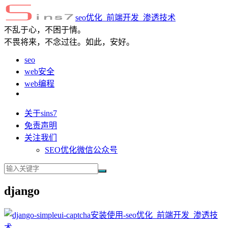
seo优化_前端开发_渗透技术
不乱于心，不困于情。
不畏将来，不念过往。如此，安好。
seo
web安全
web编程
关于sins7
免责声明
关注我们
SEO优化微信公众号
django