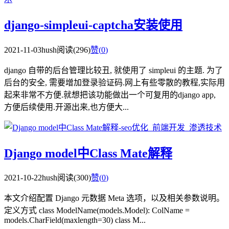
django-simpleui-captcha安装使用
2021-11-03
hush
阅读(296)
赞(
0
)
django 自带的后台管理比较丑, 就使用了 simpleui 的主题. 为了
后台的安全, 需要增加登录验证码.网上有些零散的教程,实际用
起来非常不方便.就想把该功能做出一个可复用的django app,
方便后续使用.开源出来,也方便大...
Django model中Class Mate解释
2021-10-22
hush
阅读(300)
赞(
0
)
本文介绍配置 Django 元数据 Meta 选项，以及相关参数说明。
定义方式 class ModelName(models.Model): ColName =
models.CharField(maxlength=30) class M...