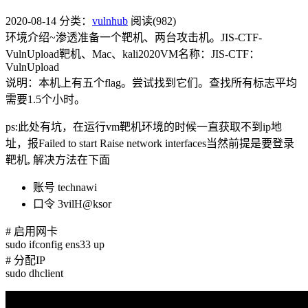
2020-08-14
分类：
vulnhub
阅读(982)
环境介绍~渗透准备一个靶机、两台攻击机。JIS-CTF-
VulnUpload靶机、Mac、kali2020VM名称：JIS-CTF：
VulnUpload
说明：本机上有五个flag。尝试找到它们。查找所有标志平均
需要1.5个小时。
ps:此处有坑，在运行vm靶机环境的时候一直获取不到ip地
址，报Failed to start Raise network interfaces当然前提是要登录
靶机, 解决方法在下面
账号 technawi
口令 3vilH@ksor
# 启用网卡
sudo ifconfig ens33 up
# 分配IP
sudo dhclient