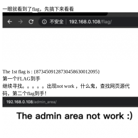
一眼就看到了flag，先搞下来看看
The 1st flag is : {8734509128730458630012095}
第一个FLAG到手
继续寻找。。。。。出现not work ，什么鬼，查找网页源代
码，第二个flag到手！