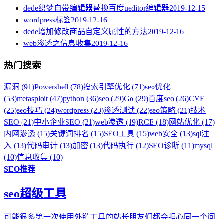
dede织梦自带编辑器替换百度ueditor编辑器
2019-12-15
wordpress标签
2019-12-16
dede增加修改商品自定义属性的方法
2019-12-16
web渗透之信息收集
2019-12-16
热门搜索
漏洞 (91)
Powershell (78)
搜索引擎优化 (71)
seo优化
(53)
metasploit (47)
python (36)
seo (29)
Go (29)
百度seo (26)
CVE
(25)
seo技巧 (24)
wordpress (23)
渗透测试 (22)
seo策略 (21)
技术
SEO (21)
中小企业SEO (21)
web渗透 (19)
RCE (18)
网站优化 (17)
内网渗透 (15)
关键词排名 (15)
SEO工具 (15)
web安全 (13)
sql注
入 (13)
代码审计 (13)
加密 (13)
代码执行 (12)
SEO诊断 (11)
mysql
(10)
信息收集 (10)
SEO推荐
seo超级工具
可能很多第一次使用外链工具的站长朋友们都会担心同一个问