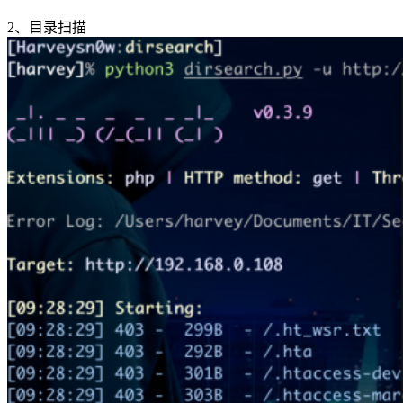
2、目录扫描