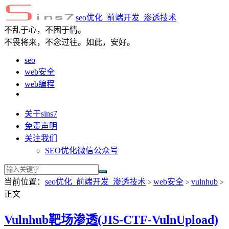
seo优化_前端开发_渗透技术
不乱于心，不困于情。
不畏将来，不念过往。如此，安好。
seo
web安全
web编程
关于sins7
免责声明
关注我们
SEO优化微信公众号
当前位置：
seo优化_前端开发_渗透技术
web安全
vulnhub
>
>
>
正文
Vulnhub靶场渗透(JIS-CTF-VulnUpload)