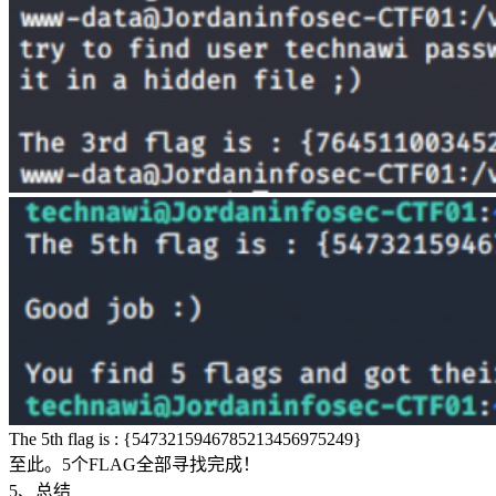
The 5th flag is : {5473215946785213456975249}
至此。5个FLAG全部寻找完成！
5、总结