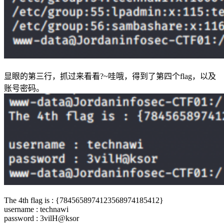
显眼的第三行，抓过来看看?~哇哦，得到了第四个flag，以及
账号密码。
The 4th flag is : {7845658974123568974185412}
username : technawi
password : 3vilH@ksor