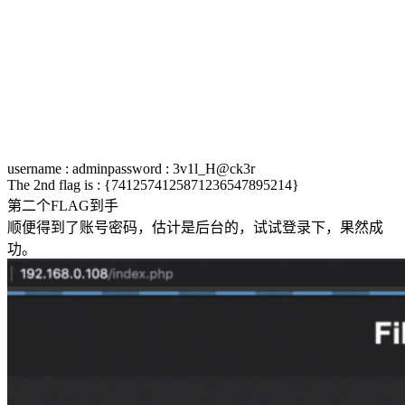
username : adminpassword : 3v1l_H@ck3r
The 2nd flag is : {7412574125871236547895214}
第二个FLAG到手
顺便得到了账号密码，估计是后台的，试试登录下，果然成
功。