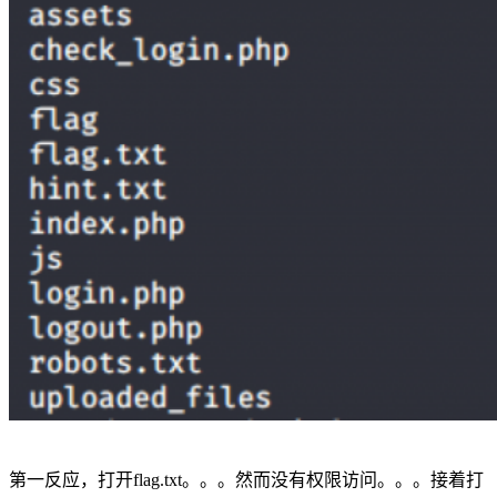
第一反应，打开flag.txt。。。然而没有权限访问。。。接着打