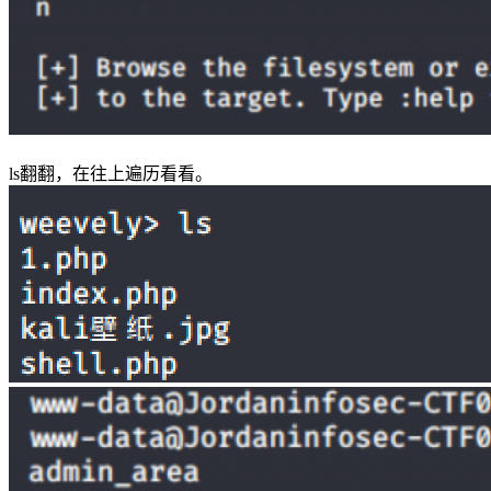
ls翻翻，在往上遍历看看。