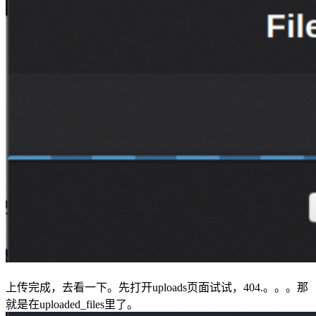
上传完成，去看一下。先打开uploads页面试试，404.。。。那
就是在uploaded_files里了。