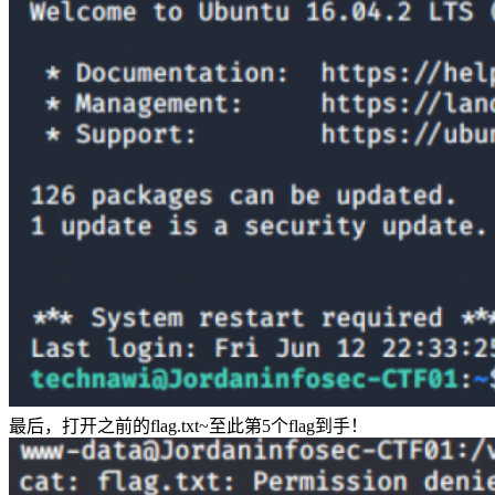
最后，打开之前的flag.txt~至此第5个flag到手！