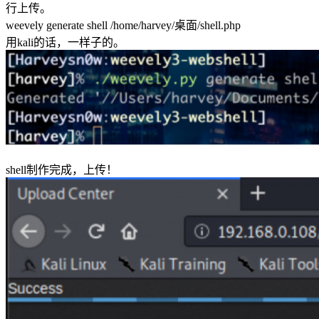
行上传。
weevely generate shell /home/harvey/桌面/shell.php
用kali的话，一样子的。
shell制作完成，上传！