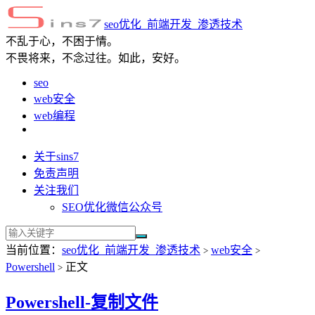
seo优化_前端开发_渗透技术
不乱于心，不困于情。
不畏将来，不念过往。如此，安好。
seo
web安全
web编程
关于sins7
免责声明
关注我们
SEO优化微信公众号
当前位置：
seo优化_前端开发_渗透技术
web安全
>
>
Powershell
正文
>
Powershell-复制文件