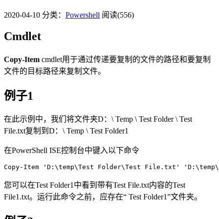
2020-04-10
分类：
Powershell
阅读(556)
Cmdlet
Copy-Item
cmdlet用于通过传递要复制的文件的路径和要复制
文件的目标路径来复制文件。
例子1
在此示例中，我们将文件夹D：\ Temp \ Test Folder \ Test
File.txt复制到D：\ Temp \ Test Folder1
在PowerShell ISE控制台中键入以下命令
Copy
-
Item
'D:\temp\Test Folder\Test File.txt'
'D:\temp\
您可以在Test Folder1中看到带有Test File.txt内容的Test
File1.txt。运行此命令之前，应存在“ Test Folder1”文件夹。