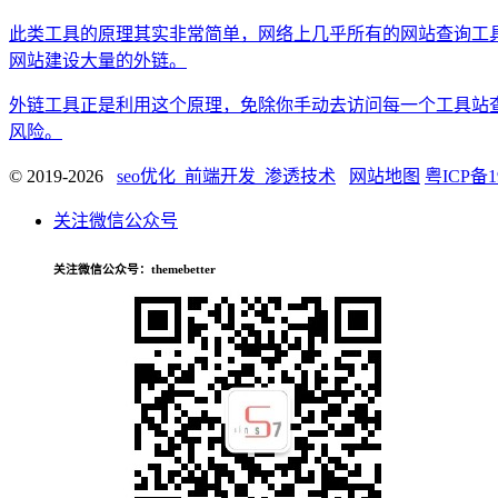
此类工具的原理其实非常简单，网络上几乎所有的网站查询工
网站建设大量的外链。
外链工具正是利用这个原理，免除你手动去访问每一个工具站
风险。
© 2019-2026
seo优化_前端开发_渗透技术
网站地图
粤ICP备1
关注微信公众号
关注微信公众号
：themebetter