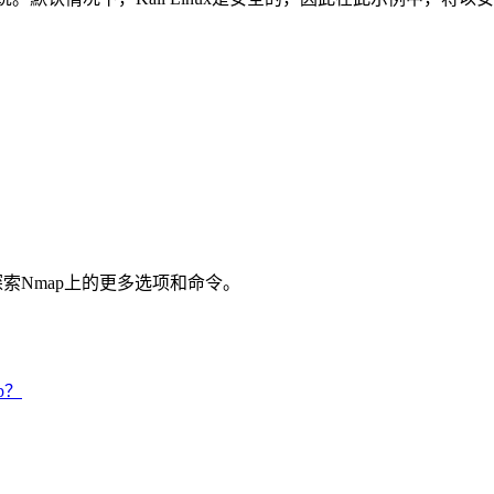
探索Nmap上的更多选项和命令。
p？