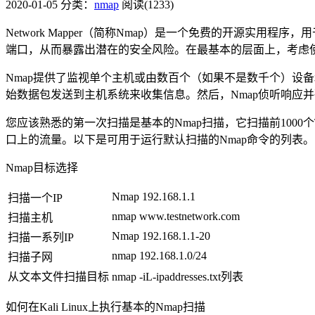
2020-01-05
分类：
nmap
阅读(1233)
Network Mapper（简称Nmap）是一个免费的开源实
端口，从而暴露出潜在的安全风险。在最基本的层面上，考虑使用
Nmap提供了监视单个主机或由数百个（如果不是数千个）设
始数据包发送到主机系统来收集信息。然后，Nmap侦听响应
您应该熟悉的第一次扫描是基本的Nmap扫描，它扫描前100
口上的流量。以下是可用于运行默认扫描的Nmap命令的列表。
Nmap目标选择
Nmap 192.168.1.1
扫描一个IP
nmap www.testnetwork.com
扫描主机
Nmap 192.168.1.1-20
扫描一系列IP
nmap 192.168.1.0/24
扫描子网
从文本文件扫描目标
nmap -iL-ipaddresses.txt列表
如何在Kali Linux上执行基本的Nmap扫描