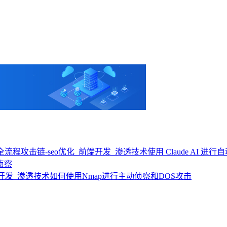
使用 Claude A
侦察
如何使用Nmap进行主动侦察和DOS攻击