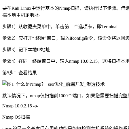
要在Kali Linux中运行基本的Nmap扫描，请执行以下步
描本地主机IP地址。
步骤1）从收藏夹菜单中，单击第二个选项卡，即Terminal
步骤2）应打开“ 终端”窗口，输入ifconfig命令，该命令将返回您的K
步骤3）记下本地IP地址
步骤4）在同一终端窗口中，输入nmap 10.0.2.15，这将
第5步：查看结果
默认情况下，nmap仅扫描前1000个端口。如果您需要扫描完整的
Nmap 10.0.2.15 -p-
Nmap OS扫描
nmap的另一个基本但有用的功能是能够检测主机系统的操作系统。默认情