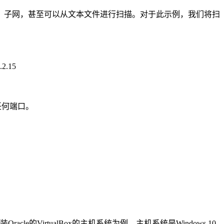
地址范围，子网，甚至可以从文本文件进行扫描。对于此示例，我们将扫
.15
任何端口。
e的VirtualBox的主机系统为例。主机系统是Windows 10