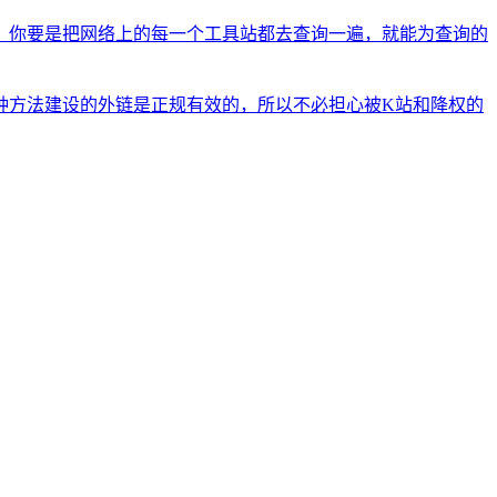
。你要是把网络上的每一个工具站都去查询一遍，就能为查询的
种方法建设的外链是正规有效的，所以不必担心被K站和降权的