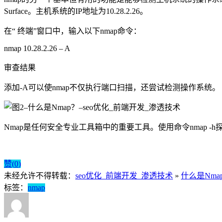
Surface。主机系统的IP地址为10.28.2.26。
在“ 终端”窗口中，输入以下nmap命令：
nmap 10.28.2.26 – A
审查结果
添加-A可以使nmap不仅执行端口扫描，还尝试检测操作系统。
Nmap是任何安全专业工具箱中的重要工具。使用命令nmap -h
赞(
0
)
未经允许不得转载：
seo优化_前端开发_渗透技术
»
什么是Nma
标签：
nmap