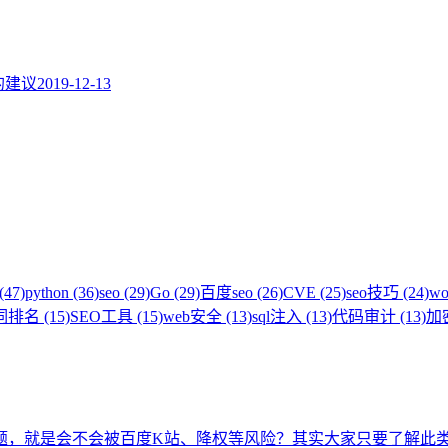
题的建议
2019-12-13
(47)
python (36)
seo (29)
Go (29)
百度seo (26)
CVE (25)
seo技巧 (24)
wo
排名 (15)
SEO工具 (15)
web安全 (13)
sql注入 (13)
代码审计 (13)
加密
题，就是会不会被百度K站、降权等风险？其实大家只要了解此