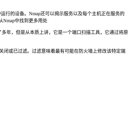
环境中运行的设备。Nmap还可以揭示服务以及每个主机正在服务的
Nmap中找到更多用处
展了多年，但是从本质上讲，它是一个端口扫描工具，它通过将原
开，关闭或已过滤。过滤意味着最有可能在防火墙上修改该特定端