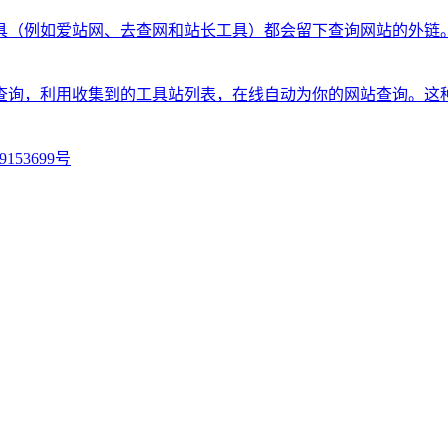
具（例如爱站网、去查网和站长工具）都会留下查询网站的外链
查询，利用收集到的工具站列表，在线自动为你的网站查询。这
9153699号