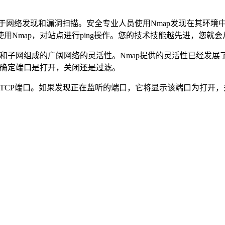
用程序，用于网络发现和漏洞扫描。安全专业人员使用Nmap发现在其
Nmap，对站点进行ping操作。您的技术技能越先进，您就会从
备和子网组成的广阔网络的灵活性。Nmap提供的灵活性已经发
并确定端口是打开，关闭还是过滤。
0个TCP端口。如果发现正在监听的端口，它将显示该端口为打