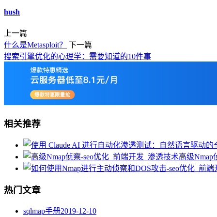
hush
上一篇
什么是Metasploit？
下一篇
搜索引擎优化的心理学：需要知道的10件事
相关推荐
高级Nmap
热门文章
sqlmap手册
2019-12-10