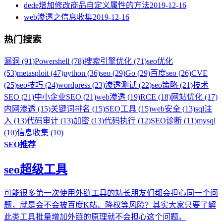
dede增加修改商品自定义属性的方法
2019-12-16
web渗透之信息收集
2019-12-16
热门搜索
漏洞 (91)
Powershell (78)
搜索引擎优化 (71)
seo优化
(53)
metasploit (47)
python (36)
seo (29)
Go (29)
百度seo (26)
CVE
(25)
seo技巧 (24)
wordpress (23)
渗透测试 (22)
seo策略 (21)
技术
SEO (21)
中小企业SEO (21)
web渗透 (19)
RCE (18)
网站优化 (17)
内网渗透 (15)
关键词排名 (15)
SEO工具 (15)
web安全 (13)
sql注
入 (13)
代码审计 (13)
加密 (13)
代码执行 (12)
SEO诊断 (11)
mysql
(10)
信息收集 (10)
SEO推荐
seo超级工具
可能很多第一次使用外链工具的站长朋友们都会担心同一个问
题，就是会不会被百度K站、降权等风险？其实大家只要了解
此类工具批量增加外链的原理就不会担心这个问题。