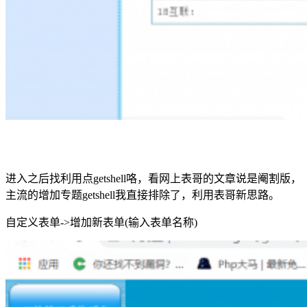
进入之后找利用点getshell咯，看网上表哥的文章说是阉割版，
主流的增加专题getshell我直接排除了，利用表哥新思路。
自定义表单->增加新表单(输入表单名称)