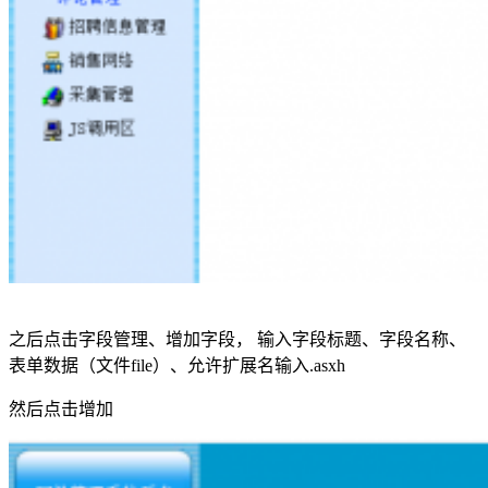
之后点击字段管理、增加字段， 输入字段标题、字段名称、
表单数据（文件file）、允许扩展名输入.asxh
然后点击增加