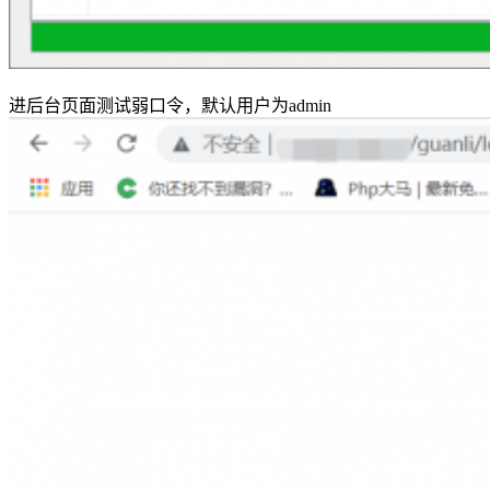
进后台页面测试弱口令，默认用户为admin