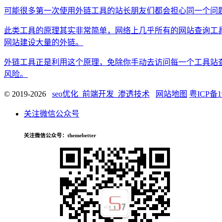
可能很多第一次使用外链工具的站长朋友们都会担心同一个问
此类工具的原理其实非常简单，网络上几乎所有的网站查询工
网站建设大量的外链。
外链工具正是利用这个原理，免除你手动去访问每一个工具站
风险。
© 2019-2026
seo优化_前端开发_渗透技术
网站地图
粤ICP备1
关注微信公众号
关注微信公众号
：themebetter