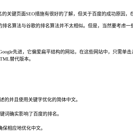
排名的关键页面SEO措施有很好的了解，但关于百度的成功原因，
的排名算法与谷歌的排名算法并不太相似。但是，当然要考虑一
还不如Google先进，它偏爱扁平结构的网站，在这些网站中，只需单
的HTML替代版本。
可描述的并且使用关键字优化的简体中文。
键词确实影响了百度的排名。
请确保相应地优化中文。