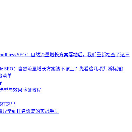
ordPress SEO：自然流量增长方案落地后，我们重新检查了这三
ogle SEO：自然流量增长方案该不该上？先看这几项判断标准]
地清单
配
术选型与效果验证教程
点在这里
流量异常到排名恢复的实战手册