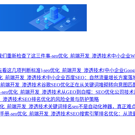
中小企业W
[中小企业Go
中小企业百度SEO：自然流量增长方案落
谷歌SEO优化正在从关键词堆砌转向意图匹
从GEO到白帽：SEO优化公司技
SEO排名优化的风险全景与防护策略
关键词排名seo不是自动化神器，真正难
SEO搜索引擎排名优化：从