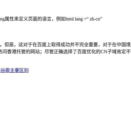
属性来定义页面的语言，例如html lang =“ zh-cn”
站。但是，这对于在百度上取得成功并不完全重要，对于在中国
访问香港托管的网站；尽管正确选择了百度优化的CN子域肯定
法和谷歌主要区别