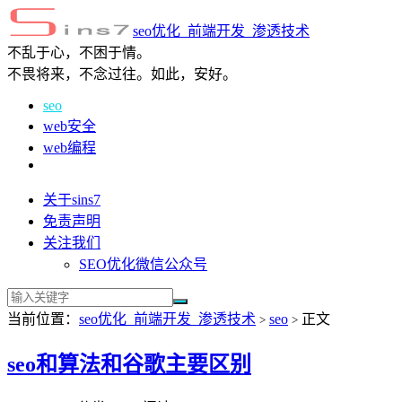
seo优化_前端开发_渗透技术
不乱于心，不困于情。
不畏将来，不念过往。如此，安好。
seo
web安全
web编程
关于sins7
免责声明
关注我们
SEO优化微信公众号
当前位置：
seo优化_前端开发_渗透技术
seo
正文
>
>
seo和算法和谷歌主要区别