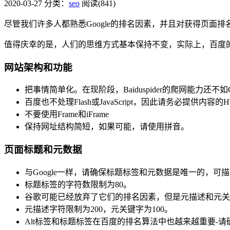
2020-03-27
分类：
seo
阅读(841)
尽管我们许多人都熟悉Google的排名因素，并且对获得页面
值得庆幸的是，人们的思维方式基本保持不变，实际上，百度
网站架构和功能
把事情简单化。在现阶段，Baiduspider的爬网能力
百度也不处理Flash或JavaScript，因此请务必提供内容
不要使用Frame和iFrame
保持网址结构简短，如果可能，请使用拼音。
页面标题和元数据
与Google一样，请确保标题标签和元数据是唯一的，
标题标签的字符数限制为80。
谷歌可能已经放弃了它们的排名因素，但是元描述和元关
元描述字符限制为200，元关键字为100。
Alt标签和标题标签在百度的排名算法中也越来越重要-