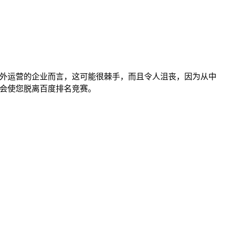
境外运营的企业而言，这可能很棘手，而且令人沮丧，因为从中
不会使您脱离百度排名竞赛。