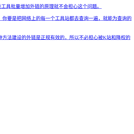
类工具批量增加外链的原理就不会担心这个问题。
。你要是把网络上的每一个工具站都去查询一遍，就能为查询的
种方法建设的外链是正规有效的，所以不必担心被K站和降权的