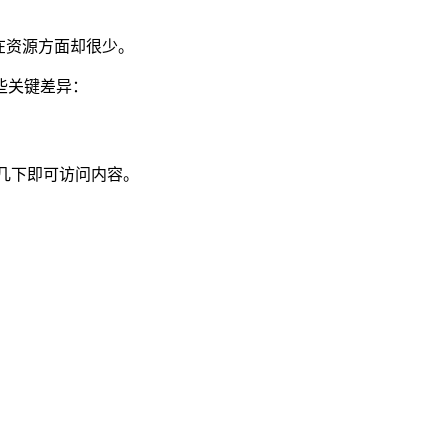
在资源方面却很少。
些关键差异：
击几下即可访问内容。