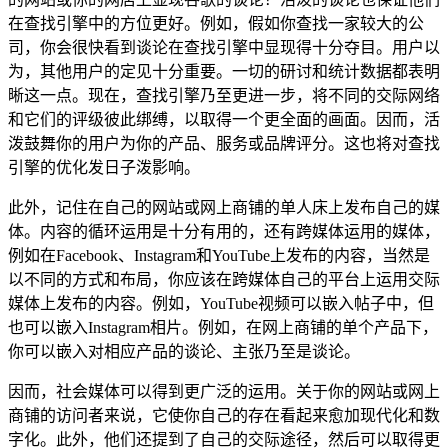
在查找引擎中的方位更好。例如，假如你查找一家较大的公
司，你会很快看到谈论在查找引擎中显现得十分夺目。用户以
为，其他用户的定见十分重要。一切的研讨和统计数据都表明
晰这一点。现在，查找引擎乃至更进一步，将不同的交际网络
和它们的评级彼此绑缚，以取得一个更全面的画面。因而，活
泼鼓舞你的用户为你的产品、服务或品牌评分。这也将对查找
引擎的优化发日子泼影响。
此外，记住在自己的网站或网上商铺的单人床上发布自己的媒
体。内容的循环运用是十分有用的，还有跨媒体运用的媒体，
例如在Facebook、Instagram和YouTube上发布的内容，当然是
以不同的方式和布局，你应该在跨媒体自己的平台上运用交际
媒体上发布的内容。例如，YouTube视频可以嵌入帖子中，但
也可以嵌入Instagram相片。例如，在网上商铺的单个产品下，
你可以嵌入对相应产品的谈论、主张乃至是谈论。
因而，社会媒体可以得到更广泛的运用。关于你的网站或网上
商铺的访问者来说，它使你自己的存在看起来愈加现代化和数
字化。此外，他们还提到了自己的交际途径，然后可以取得更