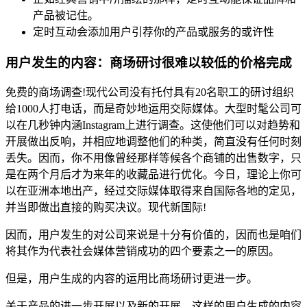
产品被记住。
定时互动会添加用户引荐你的产品或服务的或许性
用户发生的内容：商场研讨很难以较低的价格完成
免费的商场调查!现代公司没有托付具有20名职工的研讨组织
给1000人打电话，而是奇妙地运用交际媒体。大型时髦公司可
以在几秒钟内涵Instagram上进行调查。这使他们可以对趋势和
开展做出反响，并相应地调整他们的种类，简直没有任何时刻
丢失。因而，你不用像曾经那样等候各个商铺的出售数字，只
是在两个月后才为来年的收藏品进行优化。今日，理论上你可
以在亚洲本地出产，经过交际媒体取得来自国际各地的定见，
并当即做出直接的购买决议。现代新国际!
因而，用户发生的对公司来说是十分有价值的，因而也是咱们
将其作为代表社会媒体营销成功的四个要素之一的原因。
但是，用户生成的内容的运用比商场研讨更进一步。
关于产品的进一步开展以及新的开展，这样的用户生成的内容