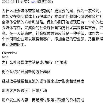
2022-02-11
分类：
seo
阅读(162)
为什么社会媒体营销是成功的？更重要的是，作为一家公司，
你如安在交际媒体上取得成功？本周咱们将细心研讨盈余的社
会媒体营销的方针和战略。假如你刚开始或现已有一个小的社
会媒体存在，完成你的社会媒体营销方针尤其是极其重要。究
竟，在一天结束时，社会媒体营销应该是一种手法，你作为一
个公司和企业可以赢得新客户，添加自己的营业额，乃至赢得
最活泼的职工。
Overview
hide
为什么社会媒体营销是成功的？4个要素
树立认识和开展新的方针群体
经过改善触摸和交流的或许性来进步形象和信赖度
加强客户忠诚度：日常互动
用户发生的内容：商场研讨很难以较低的价格完成