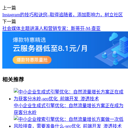
上一篇
Instagram的技巧和诀窍–取得追随者，添加影响力，树立社区
下一篇
社会媒体主题讲演人和营销专家：斯蒂芬-M-查亚
相关推荐
中小企业生成式引擎优化：自然流量增长方案正在成为
获客分水岭