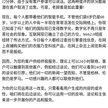
12分钟，由于没有客户参谋可以说话。这两种或许的状况都是
潜在客户取消了出售。可是，老顾客是如此重要!
现在，每个人都带着他们的智能手机，不管他们是8岁仍是68
岁，50岁以上的人中有一半现在常常活泼在交际网络上。你现
已知道了吗？咱们的国际现已变得数字化，数字化不再只是年
青社会的现象。互联网现已确立了自己的方位，Web2.0彻底
扭转了传达方式，今日每个人都经过查找引擎查找信息，在网
上商铺购买他们的衣服乃至科技产品，在网上杂志上阅览新闻
而不是报纸。
因而，为您的客户供给终极服务，理论上可以24小时联络，客
户可以触摸到其他客户，例如经过谈论，他们可以看到24小时
的谈论和引荐，他们对一切的新闻一望而知，不管是柏林、伦
敦仍是罗马。一切感兴趣的人都可以联络到他们。
为你的公司运用这一改变。只需看看用户生成的内容的或许
性，咱们将在后边谈论。你可以运用一切的反响、谈论和主张
来进一步开展你的产品和服务。