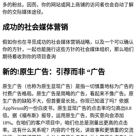
多的粉丝。因而，你的网站或网上商铺的访问者也会自动了解
你的交际媒体途径。
成功的社会媒体营销
假如你也在寻觅成功的社会媒体营销战略，以及一个可以确认
你的方针，一起也能施行这些方针的社会媒体组织，那么咱们
期待着收到你的项目查询
新的!原生广告：引荐而非 “广告
原生广告（也称为原生显现广告）是指一切慎重地标为广告的
付费广告格局。原生广告是简略的广告，看起来不像广告。原
生广告的缺陷不大，但首要是长处。你现已知道了吗？依据
AppNexus的一份白皮书，原生显现广告的点击率均匀高出8.8
倍。据《福布斯》报导，运用原生广告，购买意向会添加
18%。在咱们的客户项目中，咱们也总是测量出更高的点击
率。这有什么关系呢？内容的个性化，讲故事和更慎重的交流