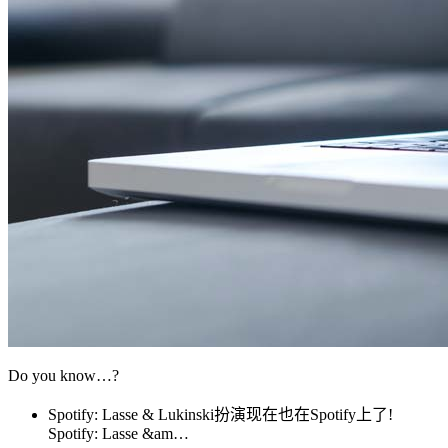
Do you know…?
Spotify: Lasse & Lukinski扮演现在也在Spotify上了!
Spotify: Lasse &am…