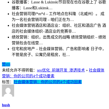
谷歌播客：Lasse & Lukinski节目现在也在谷歌上了
谷歌
播客：Lasse和Lukinsk…
社会营销司理f*m*d – 工作地点在科隆（北威州）。
成
为一名社会营销司理 – 咱们正在为…
社会媒体营销酒店和酒店业：组织、社区和酒店广告
酒
店的社会媒体组织–酒店业的竞赛非…
绩效营销：组织，出售成交的战略
绩效营销组织 – 绩效
营销包含在线营…
住宅和房地产 – 社会媒体营销、广告和影响者
日子中，
不管是房子、公寓仍是租房，社…
赞(
0
)
未经允许不得转载：
seo优化_前端开发_渗透技术
»
社会媒体
营销：你的公司的4个成功要素
标签：
社会媒体营销：你的公司的4个成功因素
hush