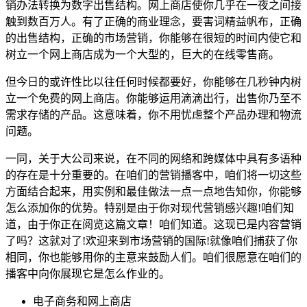
销办法转换为数字出售结构。网上商店使你几乎在一夜之间接
触到数百万人。有了正确的商业理念，要害词精益帆布，正确
的出售结构，正确的市场营销，你能够在很短的时间内使它和
树立一个网上商店成为一个大型的，巨大的在线零售商。
但今日的或许性比以往任何时候都要好，你能够在几秒钟内树
立一个免费的网上商店。你能够运用滴滴出行，出售你乃至不
需求存储的产品。这意味着，你不用忧虑整个产品办理和物流
问题。
一同，关于大公司来说，在不同的网络和跨媒体中具有多语种
的存在是十分重要的。在咱们的营销播客中，咱们将一切这些
方面结合起来，用实例和最佳做法一点一点地告知你，你能够
怎么添加你的优势。特别是由于你对现代营销感兴趣!咱们知
道，由于你正在阅览这篇文章！咱们知道。这现已是内容营销
了吗？这就对了!欢迎来到市场营销的国际!就像咱们捕获了你
相同，你也能够用你的主意来鼓励人们。咱们很愿意在咱们的
播客中向你展现它是怎么作业的。
电子商务和网上商店