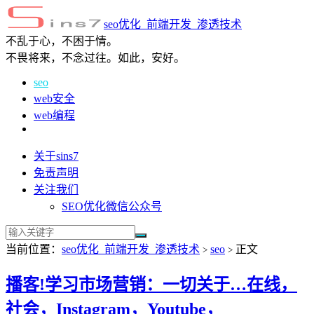
seo优化_前端开发_渗透技术
不乱于心，不困于情。
不畏将来，不念过往。如此，安好。
seo
web安全
web编程
关于sins7
免责声明
关注我们
SEO优化微信公众号
当前位置：
seo优化_前端开发_渗透技术
seo
正文
>
>
播客!学习市场营销：一切关于…在线，
社会，Instagram，Youtube，