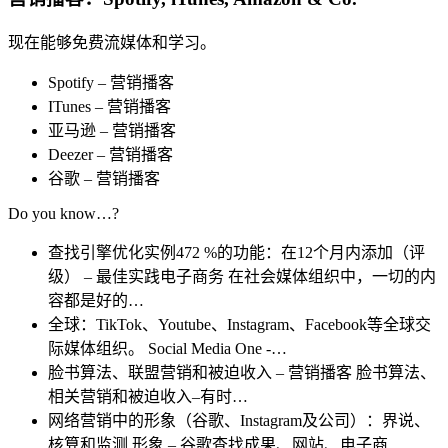
现在能够免费流媒体和学习。
Spotify – 营销播客
ITunes – 营销播客
亚马逊 – 营销播客
Deezer – 营销播客
谷歌 – 营销播客
Do you know…?
查找引擎优化实例472 %的功能：在12个月内添加（评
级） – 最佳实践电子商务
在社会媒体组织中，一切的内
容都是好的…
全球：TikTok、Youtube、Instagram、Facebook等全球交
际媒体组织。
Social Media One -…
脸书算法、联盟营销和被迫收入 – 营销播客
脸书算法、
相关营销和被迫收入–有时…
网络营销中的形象（谷歌、Instagram及公司）：界说、
核算和监测
形象 – 谷歌查找成果、网站、电子商…