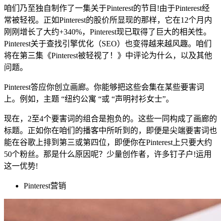
咱们乃至独自制作了一集关于Pinterest的节目!由于Pinterest经
常被轻视。正如Pinterest的股价所显现的那样，它在12个月内
刚刚增长了大约+340%，Pinterest现已取得了巨大的相关性。
Pinterest关于查找引擎优化（SEO）也变得越来越风趣。咱们
将在第三集《Pinterest被轻视了！》中评论为什么，以及其他
问题。
Pinterest答应你创立画廊。你能够把这些会集在某些要害词
上。例如，主题 “纽约公寓 “或 “声明衬衫女士”。
现在，2至4个要害词的组合是抱负的。这些一同构成了画廊的
标题。正如你在咱们的播客中所听到的，即便是尖端要害词也
能在谷歌上排到第三或第四位，即便你在Pinterest上只要大约
50个粉丝。那是什么原因呢？少量创作者，许多钉子户!运用
这一优势!
Pinterest营销