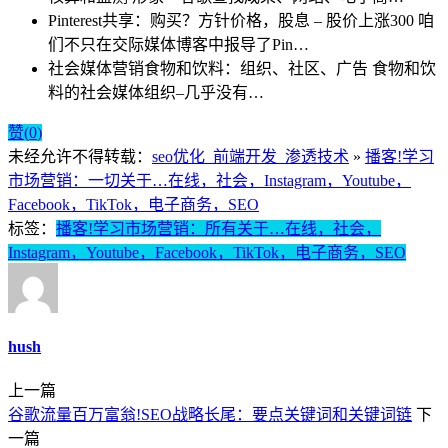
Pinterest共享：购买？方针价格，股息 – 股价上涨300
咱
们不只在交际媒体博客中报导了Pin…
社会媒体营销食物和饮料：组织、社区、广告
食物和饮
料的社会媒体组织–几乎没有…
赞(
0
)
未经允许不得转载：
seo优化_前端开发_渗透技术
»
播客!学习
市场营销：一切关于…在线，社会，Instagram，Youtube，
Facebook，TikTok，电子商务，SEO
标签：
播客!学习市场营销：所有关于…在线，社会，
Instagram，Youtube，Facebook，TikTok，电子商务，SEO
hush
上一篇
谷歌流量百万富翁!SEO战略长尾：要点关键词和关键词链
下
一篇