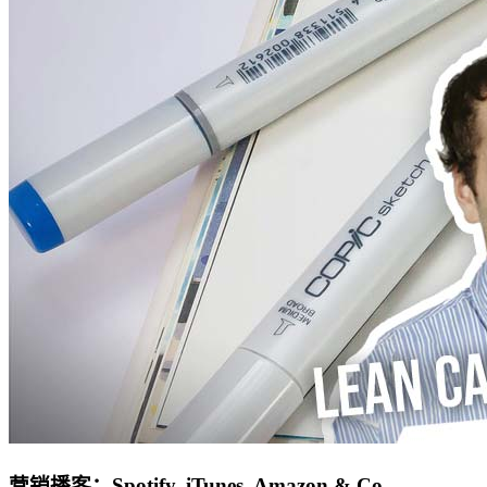
营销播客：Spotify, iTunes, Amazon & Co.