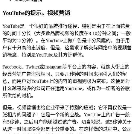
YouTube的提示。视频营销
YouTube是一个很好的品牌推行途径，特别是由于在上面花费
的时间十分长（大多数品牌视频的长度在8-10分钟之间；一般
平均为12分钟）。在YouTube上做广告是十分风趣的，由于用
户有十分高的忠诚度。但是，这需求了解交际网络中的视频营
销概念，特别是YouTube及其方针群体。
Facebook、Twitter或Instagram等平台上的内容，就像大街上的
经典营销广告海报相同，只要几秒钟的时间来招引人们的留
意，而用户对YouTube上的内容的重视则极为密布。这便是为
什么越来越多的公司正在运用YouTube，或作为一切者的谷歌
所供给的时机。
但是，视频营销也给企业带来了特别的应战；它不再仅仅是一
张相片的问题了！它是一个新的应战。YouTube上的广告一般
有5秒钟，之后用户能够越过该广告。切当地说，这5秒钟关于
从这一时间取得全部是十分重要的。在这样做的过程中，公司