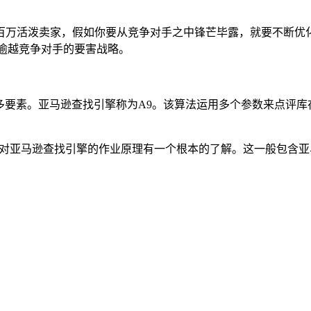
活泼卖家，假如你要从竞争对手之中锋芒毕露，就要不断优化产品
晰逾越竞争对手的要害战略。
及许多要素。亚马逊查找引擎称为A9。该算法运用多个参数来点评
需求对亚马逊查找引擎的作业原理有一个根本的了解。这一般包含亚马
：