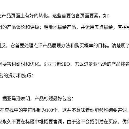
在产品页面上有好的转化。这些首要包含页面要素，如：
出的产品谈论和评级；
明晰地描绘产品，并运用五点描绘；
有招
。相反，它首要处理点评产品展现办法和购买概率的目标。清楚明
逊要害词研讨和优化。
6 亚马逊SEO：怎么进步亚马逊的产品排
名的提示和技巧：
。据亚马逊表明，产品标题最好包含：
在查找中的字符限制为100个，这并不意味着你能够堆砌要害
家永久不要在标题中堆砌要害词，由于这不会招引潜在买家。优