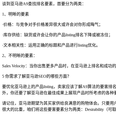
谈到亚马逊A9查找排名要素，首要分为两类：
1、明晰的要素
·价格
：与竞争对手价格差异很大或许会对你形成晦气；
·库存供给
：缺货或许会让你的产品listing排名下降或被冻住；
·文本相关性
：运用正确的标题和产品进行listing优化。
2、不明晰的要素：
Sales Velocity：当你出售更多产品时，在亚马逊上排名和成
5 你需求了解亚马逊SEO的哪些方面？
要优化亚马逊上的产品listing，卖家应该了解A9算法的要害排
外，你还要了解亚马逊在最佳成果上展现产品时所考虑的各种
请记住，亚马逊期望为其买家供给良满意的购物体会。只要用
很大的比重，咱们将这些要害要素分为两类：Desirability（可取性）