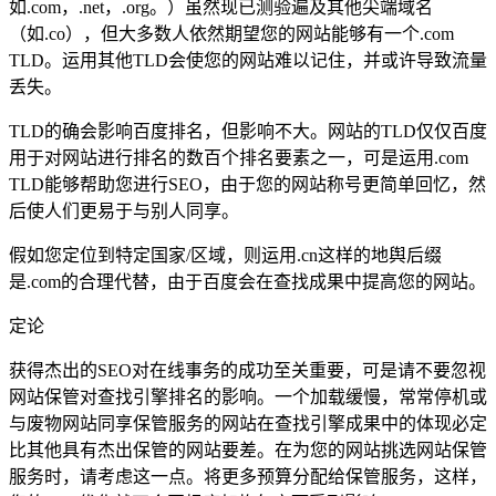
如.com，.net，.org。）虽然现已测验遍及其他尖端域名
（如.co），但大多数人依然期望您的网站能够有一个.com
TLD。运用其他TLD会使您的网站难以记住，并或许导致流量
丢失。
TLD的确会影响百度排名，但影响不大。网站的TLD仅仅百度
用于对网站进行排名的数百个排名要素之一，可是运用.com
TLD能够帮助您进行SEO，由于您的网站称号更简单回忆，然
后使人们更易于与别人同享。
假如您定位到特定国家/区域，则运用.cn这样的地舆后缀
是.com的合理代替，由于百度会在查找成果中提高您的网站。
定论
获得杰出的SEO对在线事务的成功至关重要，可是请不要忽视
网站保管对查找引擎排名的影响。一个加载缓慢，常常停机或
与废物网站同享保管服务的网站在查找引擎成果中的体现必定
比其他具有杰出保管的网站要差。在为您的网站挑选网站保管
服务时，请考虑这一点。将更多预算分配给保管服务，这样，