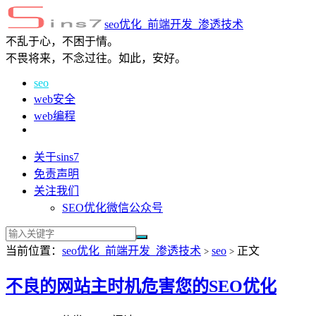
seo优化_前端开发_渗透技术
不乱于心，不困于情。
不畏将来，不念过往。如此，安好。
seo
web安全
web编程
关于sins7
免责声明
关注我们
SEO优化微信公众号
当前位置：
seo优化_前端开发_渗透技术
seo
正文
>
>
不良的网站主时机危害您的SEO优化