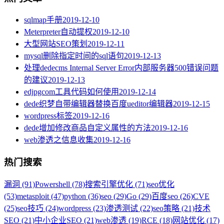
sqlmap手册
2019-12-10
Meterpreter自动提权
2019-12-10
大型网站SEO策划
2019-12-11
mysql删除指定时间的sql语句
2019-12-13
处理dedecms Internal Server Error内部服务器500错误问题
的建议
2019-12-13
edjpgcom工具代码如何使用
2019-12-14
dede织梦自带编辑器替换百度ueditor编辑器
2019-12-15
wordpress标签
2019-12-16
dede增加修改商品自定义属性的方法
2019-12-16
web渗透之信息收集
2019-12-16
热门搜索
漏洞 (91)
Powershell (78)
搜索引擎优化 (71)
seo优化
(53)
metasploit (47)
python (36)
seo (29)
Go (29)
百度seo (26)
CVE
(25)
seo技巧 (24)
wordpress (23)
渗透测试 (22)
seo策略 (21)
技术
SEO (21)
中小企业SEO (21)
web渗透 (19)
RCE (18)
网站优化 (17)