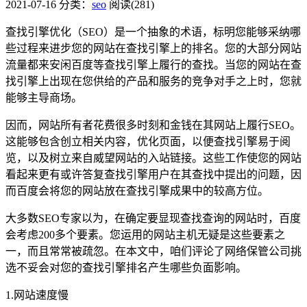
2021-07-16
分类：
seo
阅读(281)
查找引擎优化（SEO）是一个抽象的术语，标明您能够采纳哪
些过程来进步您的网站在查找引擎上的排名。您的大部分网站
流量都来安闲百度等查找引擎上履行的查找。当您的网站在查
找引擎上出现在您供给的产品和服务的竞争对手之上时，您就
能够主导商场。
因而，网站所有者花费很多时刻和金钱在其网站上履行SEO。
这能够包含创立相关内容，优化页面，以便查找引擎易于阅
览，以及树立来自威望网站的入站链接。这些工作使您的网站
看起来更有或许答复查找引擎用户在其查找中提出的问题，因
而百度会将您的网站放在查找引擎成果中的较高方位。
大多数SEO专家以为，在确定要显现查找查询的网站时，百度
会考虑200多个要素。您运用的网站主机无疑是这些要素之
一，而且常常被疏忽。在本文中，咱们评论了网络保管公司挑
选不妥会对您的查找引擎排名产生哪些负面影响。
1.网站速度慢