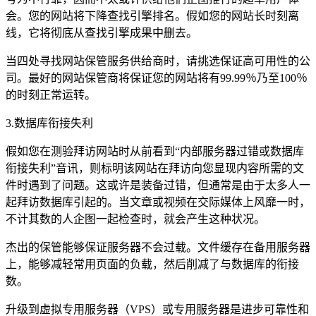
会。您的网站将下降查找引擎排名。假如您的网站长时刻离
线，它将彻底从查找引擎成果中删去。
当四处寻找网站保管服务供给商时，请挑选保证高可用性的公
司。最好的网站保管商将保证您的网站将有99.99％乃至100％
的时刻正常运转。
3.数据库衔接失利
假如您在测验拜访网站时从前看到“内部服务器过错或数据库
衔接失利”音讯，则标明该网站在拜访向您显现内容所需的文
件时遇到了问题。这或许是装备过错，但通常是由于太多人一
起拜访数据库引起的。当文章或视频在交际媒体上风靡一时，
不计其数的人企图一起检查时，就会产生这种状况。
杰出的保管能够保证服务器不会过载。文件缓存在备用服务器
上，能够减轻常用页面的负载，然后削减了与数据库的衔接
数。
升级到虚拟专用服务器（VPS）或专用服务器是进步可靠性和