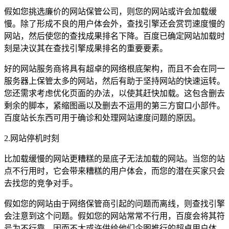
假如您挑选廉价的网站保管公司，则您的网站或许会加载缓
慢。除了形成不良的用户体会外，查找引擎还会赏罚速度慢的
网站，然后使您的查找成果排名下降。百度已确定网站加载时
刻是决议其在查找引擎成果排名的重要要素。
好的网站服务商将具有超卓的网络根底架构，而且不会在同一
服务器上保管太多的网站，然后有助于坚持网站的快速运转。
您还需求考虑优化页面的办法，以使其赶快加载。这包含删去
剩余的脚本，紧缩图画以及删去不运用的第三方窗口小部件。
百度站长东西可用于确诊和处理网站速度问题的原因。
2.网站停机时刻
比加载缓慢的网站更糟糕的是底子无法加载的网站。当您的站
点不行用时，它会带来糟糕的用户体会，而您的潜在买家只会
去找您的竞争对手。
假如您的网站由于网络保管商引起的问题而离线，则查找引擎
会注意到这个问题。假如您的网站常常不行用，百度会将其符
号为不行靠，因而不太或许供给他们企图推行的超卓用户体