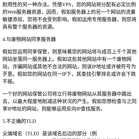
耐用性的另一种办法。凭借VPS，您的网站将分配有必定比例
的Web服务器资源，因而，假如服务器上的另一个网站的流量
敏捷添加，您将不会受到影响。假如运用专用服务器，则您将
具有整个服务器的资源。
4.与废物网站同享服务器
假如您运用同享保管，则意味着您的网站将与成百上千个其他
网站坐落同一服务器上。假如这些其他网站中有一个废物网
站，诈骗网站或其他不合法的网站，则该IP地址或许被符号为
歹意。假如您的网站在同一IP下，其查找引擎排名或许会下跌
不振。
一个好的网站保管公司将立行将废物网站从其服务器中踢出
去，以最大程度地削减这种状况的产生。假如您想检查与之同
享IP地址的网站，则能够运用反向IP查找服务。
5.不正确的TLD
尖端域名（TLD）是该域名后边的部分（例