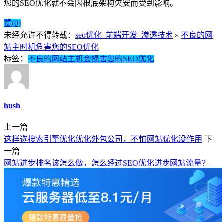
您的SEO优化就不会因根底架构欠安而受到影响。
赞(
0
)
未经允许不得转载：
seo优化_前端开发_渗透技术
»
不良的网
站主时机危害您的SEO优化
标签：
不良的网站主机会损害您的SEO优化
hush
上一篇
这样选搜索引擎优化优化外包公司，不怕网站优化没作用
下
一篇
网站进步排名该怎么做，怎么经过SEO优化进步网站流量？