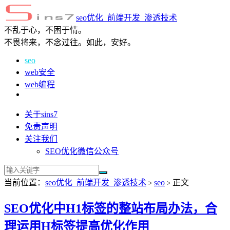
seo优化_前端开发_渗透技术
不乱于心，不困于情。
不畏将来，不念过往。如此，安好。
seo
web安全
web编程
关于sins7
免责声明
关注我们
SEO优化微信公众号
当前位置：
seo优化_前端开发_渗透技术
seo
正文
>
>
SEO优化中H1标签的整站布局办法，合
理运用H标签提高优化作用