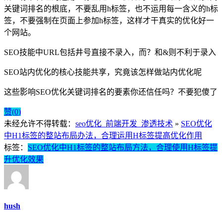
关键词排名的根底，不要乱用h标签，也不运用每一含义的h标
签，不要强制在页面上参加h标签，这样才干真实的优化好一
个网站。
SEO技能中URL包括井号直接不录入，而？和&则不利于录入
SEO站内优化的核心技能共享，究竟该怎样做站内优化呢
这些影响SEO优化关键词排名的要素你还信任吗？不要犯傻了
赞(
0
)
未经允许不得转载：
seo优化_前端开发_渗透技术
»
SEO优化
中H1标签的整站布局办法，合理运用H标签提高优化作用
标签：
SEO优化中H1标签的整站布局方法，合理使用H标签提
升优化效果
hush