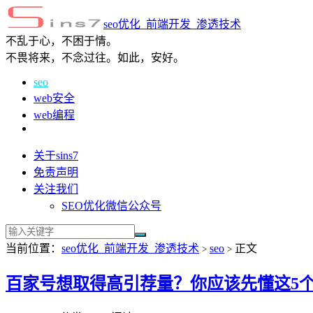
seo优化_前端开发_渗透技术
不乱于心，不困于情。
不畏将来，不念过往。如此，安好。
seo
web安全
web编程
关于sins7
免责声明
关注我们
SEO优化微信公众号
当前位置：
seo优化_前端开发_渗透技术
seo
正文
>
>
百家号想取得高引荐量？你应该先懂这5