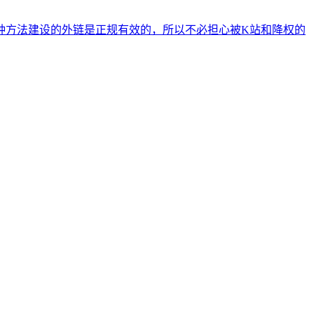
种方法建设的外链是正规有效的，所以不必担心被K站和降权的