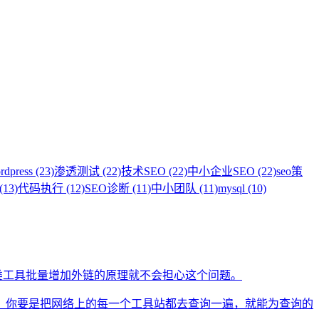
rdpress (23)
渗透测试 (22)
技术SEO (22)
中小企业SEO (22)
seo策
13)
代码执行 (12)
SEO诊断 (11)
中小团队 (11)
mysql (10)
类工具批量增加外链的原理就不会担心这个问题。
。你要是把网络上的每一个工具站都去查询一遍，就能为查询的