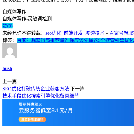
自媒体写作
自媒体写作-灵敏词检测
赞(
0
)
未经允许不得转载：
seo优化_前端开发_渗透技术
»
百家号想取
标签：
百家号想获得高推荐量？你应该先懂这5个搜索引擎优
hush
上一篇
SEO优化打破传统企业获客方法
下一篇
技术手段优化搜索引擎优化留意细节