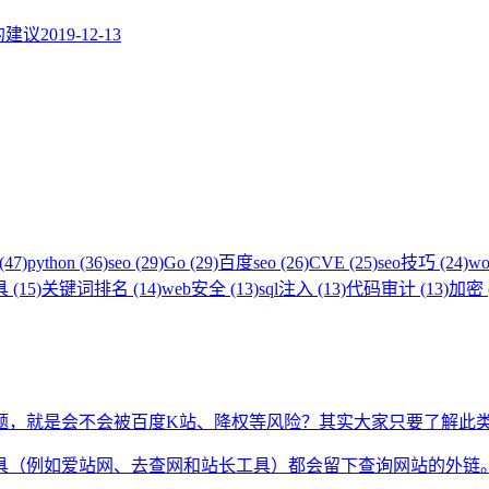
题的建议
2019-12-13
(47)
python (36)
seo (29)
Go (29)
百度seo (26)
CVE (25)
seo技巧 (24)
wo
 (15)
关键词排名 (14)
web安全 (13)
sql注入 (13)
代码审计 (13)
加密 (
题，就是会不会被百度K站、降权等风险？其实大家只要了解此
具（例如爱站网、去查网和站长工具）都会留下查询网站的外链