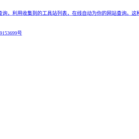
查询，利用收集到的工具站列表，在线自动为你的网站查询。这
9153699号