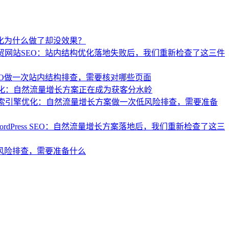
化为什么做了却没效果？
贸网站SEO：站内结构优化落地失败后，我们重新检查了这三件
EO做一次站内结构排查，需要核对哪些页面
化：自然流量增长方案正在成为获客分水岭
索引擎优化：自然流量增长方案做一次低风险排查，需要准备
ordPress SEO：自然流量增长方案落地后，我们重新检查了这三
风险排查，需要准备什么