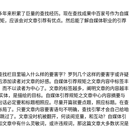
多年来积累了巨量的查找经历。现在查找成果中百家号作为自媒
规矩，应该会对文章引荐有优点。然后能了解自媒体职业的引荐
查找栏目里输入什么样的要害字？罗列几个这样的要害字或许疑
后添加读者对文章的好感。
自媒体引荐规矩之文章内容中标签丰
，而不以读者为中心了。文章的标签越多，阐明文章的内容越丰
实体，是描绘的目标。
自媒体引荐规矩之文章中心内容摘要与
句话必定要和标题相照应。尽量开篇就要点题，照应标题。在查
布局了。只要文章内容要害语句不明确，查找引擎才会自己给咱
就跳过了。文章没时机被翻开，何谈阅览量，和互动？
自媒体引
如文章中有什么灵敏词，或许违规词，那这篇文章大多数状况是