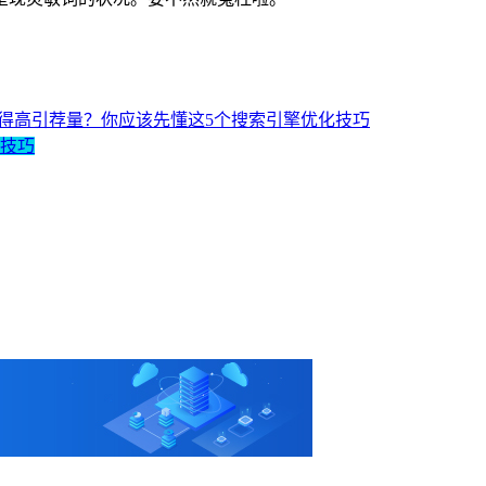
得高引荐量？你应该先懂这5个搜索引擎优化技巧
化技巧