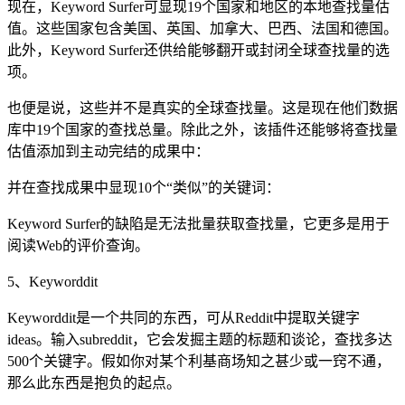
现在，Keyword Surfer可显现19个国家和地区的本地查找量估
值。这些国家包含美国、英国、加拿大、巴西、法国和德国。
此外，Keyword Surfer还供给能够翻开或封闭全球查找量的选
项。
也便是说，这些并不是真实的全球查找量。这是现在他们数据
库中19个国家的查找总量。除此之外，该插件还能够将查找量
估值添加到主动完结的成果中：
并在查找成果中显现10个“类似”的关键词：
Keyword Surfer的缺陷是无法批量获取查找量，它更多是用于
阅读Web的评价查询。
5、Keyworddit
Keyworddit是一个共同的东西，可从Reddit中提取关键字
ideas。输入subreddit，它会发掘主题的标题和谈论，查找多达
500个关键字。假如你对某个利基商场知之甚少或一窍不通，
那么此东西是抱负的起点。