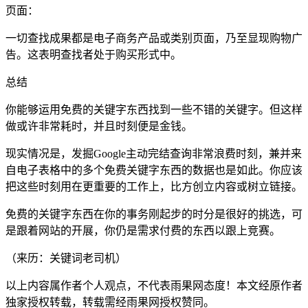
页面：
一切查找成果都是电子商务产品或类别页面，乃至显现购物广
告。这表明查找者处于购买形式中。
总结
你能够运用免费的关键字东西找到一些不错的关键字。但这样
做或许非常耗时，并且时刻便是金钱。
现实情况是，发掘Google主动完结查询非常浪费时刻，兼并来
自电子表格中的多个免费关键字东西的数据也是如此。你应该
把这些时刻用在更重要的工作上，比方创立内容或树立链接。
免费的关键字东西在你的事务刚起步的时分是很好的挑选，可
是跟着网站的开展，你仍是需求付费的东西以跟上竞赛。
（来历：关键词老司机）
以上内容属作者个人观点，不代表雨果网态度！本文经原作者
独家授权转载，转载需经雨果网授权赞同。