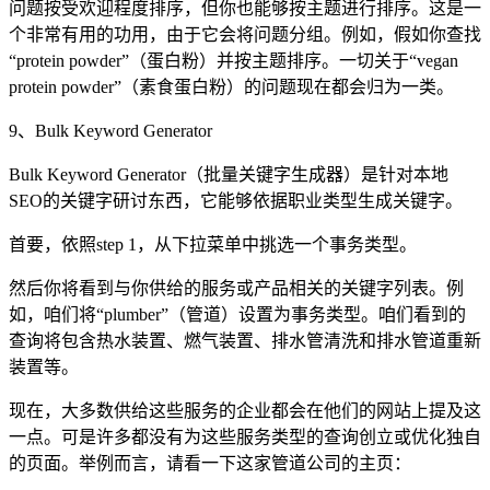
问题按受欢迎程度排序，但你也能够按主题进行排序。这是一
个非常有用的功用，由于它会将问题分组。例如，假如你查找
“protein powder”（蛋白粉）并按主题排序。一切关于“vegan
protein powder”（素食蛋白粉）的问题现在都会归为一类。
9、Bulk Keyword Generator
Bulk Keyword Generator（批量关键字生成器）是针对本地
SEO的关键字研讨东西，它能够依据职业类型生成关键字。
首要，依照step 1，从下拉菜单中挑选一个事务类型。
然后你将看到与你供给的服务或产品相关的关键字列表。例
如，咱们将“plumber”（管道）设置为事务类型。咱们看到的
查询将包含热水装置、燃气装置、排水管清洗和排水管道重新
装置等。
现在，大多数供给这些服务的企业都会在他们的网站上提及这
一点。可是许多都没有为这些服务类型的查询创立或优化独自
的页面。举例而言，请看一下这家管道公司的主页：