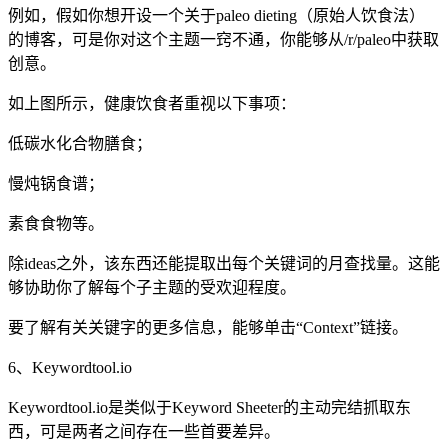
例如，假如你想开设一个关于paleo dieting（原始人饮食法）
的博客，可是你对这个主题一窍不通，你能够从/r/paleo中获取
创意。
如上图所示，健康饮食者重视以下事项：
低碳水化合物膳食；
慢炖锅食谱；
素食食物等。
除ideas之外，该东西还能提取出每个关键词的月查找量。这能
够协助你了解每个子主题的受欢迎程度。
要了解有关关键字的更多信息，能够单击“Context”链接。
6、Keywordtool.io
Keywordtool.io是类似于Keyword Sheeter的主动完结抓取东
西，可是两者之间存在一些首要差异。