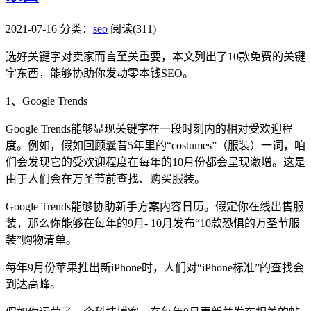
2021-07-16
分类：
seo
阅读(311)
选好关键字对卖家而言至关重要，本文列出了10款免费的关键
字东西，能够协助你发动零本钱SEO。
1、Google Trends
Google Trends能够显现关键字在一段时刻内的相对受欢迎程
度。例如，假如回顾曩昔5年里的“costumes”（服装）一词，咱
们会发现它的受欢迎程度在每年的10月份都会呈现激增。这是
由于人们会在万圣节前查找、购买服装。
Google Trends能够协助新手方案内容日历。假定你在线出售服
装，那么你能够在每年的9月- 10月发布“10款恐惧的万圣节服
装”购物清单。
每年9月份苹果推出新iPhone时，人们对“iPhone标准”的查找会
到达高峰。