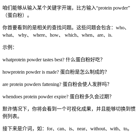
咱们能够从输入某个关键字开端，比方输入“protein powder”
（蛋白粉）。
你首要看到的是相关的查找问题。这些问题会包含：who、
what、 why、 where、how、 which、when、are、is.
示例：
what
protein powder tastes best? 什么蛋白粉好吃？
how
protein powder is made? 蛋白粉是怎么制成的？
are
protein powders fattening? 蛋白粉会使人发胖吗？
when
does protein powder expire? 蛋白粉多久会过期？
默许情况下，你将会看到一个可视化成果，并且能够切换到惯
例列表。
接下来是介词，如：for、can、is、near、without、with、to。