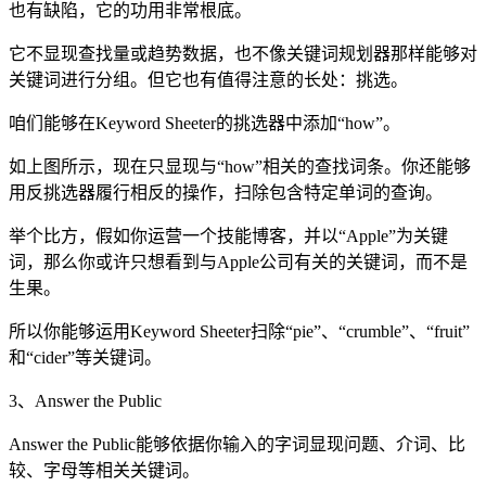
也有缺陷，它的功用非常根底。
它不显现查找量或趋势数据，也不像关键词规划器那样能够对
关键词进行分组。但它也有值得注意的长处：挑选。
咱们能够在Keyword Sheeter的挑选器中添加“how”。
如上图所示，现在只显现与“how”相关的查找词条。你还能够
用反挑选器履行相反的操作，扫除包含特定单词的查询。
举个比方，假如你运营一个技能博客，并以“Apple”为关键
词，那么你或许只想看到与Apple公司有关的关键词，而不是
生果。
所以你能够运用Keyword Sheeter扫除“pie”、“crumble”、“fruit”
和“cider”等关键词。
3、Answer the Public
Answer the Public能够依据你输入的字词显现问题、介词、比
较、字母等相关关键词。