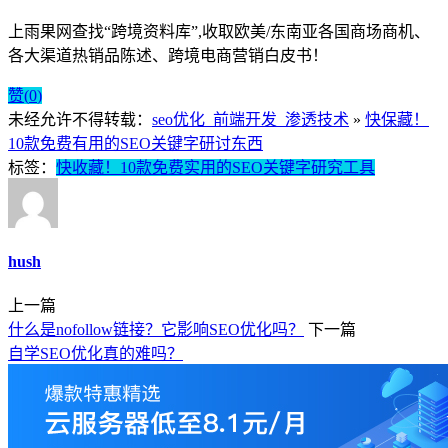
上雨果网查找“跨境资料库”,收取欧美/东南亚各国商场商机、
各大渠道热销品陈述、跨境电商营销白皮书！
赞(
0
)
未经允许不得转载：
seo优化_前端开发_渗透技术
»
快保藏！
10款免费有用的SEO关键字研讨东西
标签：
快收藏！10款免费实用的SEO关键字研究工具
hush
上一篇
什么是nofollow链接？它影响SEO优化吗？
下一篇
自学SEO优化真的难吗？