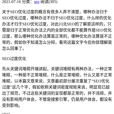
2021-07-16
分类：
seo
阅读(305)
关于SEO优化过度的概念有很多人弄不清楚，哪种办法归于
SEO优化过度，哪种办法不归于SEO优化过度，什么样的优化
办法才归于SEO优化过度，对此川北SEO的了解是这样的，只
需是归于正常优化办法之内的全部优化都不能算作是SEO优化
过度，那么哪种优化办法算是正常的，哪种优化办法算是不正
常的，假如你不知道怎么分辩，看完这篇文字今后你就理解是
怎么回事了。
SEO过度优化
先从关键词堆砌开端讲起，关键词堆砌有两种办法，一种正常
堆砌，一种是不正常堆砌，什么是正常堆砌，什么又是不正常
堆砌，以本篇文章来说，文章最初部分屡次重复了“SEO优化
过度”这几个字，假如依照关键词密度规矩来说，明显现已超
出了规范，不过这些关键词的呈现都是正常的，并不违规，并
没有影响用户体会，不管是搜索引擎，仍是用户体会，都没有
受到影响。