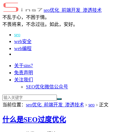
seo优化_前端开发_渗透技术
不乱于心，不困于情。
不畏将来，不念过往。如此，安好。
seo
web安全
web编程
关于sins7
免责声明
关注我们
SEO优化微信公众号
当前位置：
seo优化_前端开发_渗透技术
seo
正文
>
>
什么是SEO过度优化