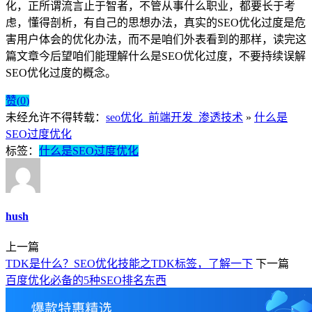
化，正所谓流言止于智者，不管从事什么职业，都要长于考
虑，懂得剖析，有自己的思想办法，真实的SEO优化过度是危
害用户体会的优化办法，而不是咱们外表看到的那样，读完这
篇文章今后望咱们能理解什么是SEO优化过度，不要持续误解
SEO优化过度的概念。
赞(
0
)
未经允许不得转载：
seo优化_前端开发_渗透技术
»
什么是
SEO过度优化
标签：
什么是SEO过度优化
hush
上一篇
TDK是什么？SEO优化技能之TDK标签，了解一下
下一篇
百度优化必备的5种SEO排名东西