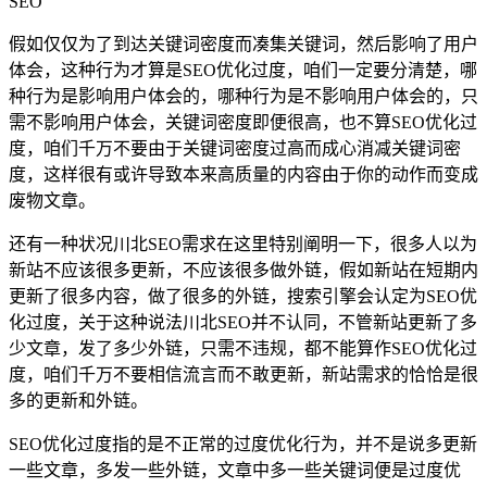
SEO
假如仅仅为了到达关键词密度而凑集关键词，然后影响了用户
体会，这种行为才算是SEO优化过度，咱们一定要分清楚，哪
种行为是影响用户体会的，哪种行为是不影响用户体会的，只
需不影响用户体会，关键词密度即便很高，也不算SEO优化过
度，咱们千万不要由于关键词密度过高而成心消减关键词密
度，这样很有或许导致本来高质量的内容由于你的动作而变成
废物文章。
还有一种状况川北SEO需求在这里特别阐明一下，很多人以为
新站不应该很多更新，不应该很多做外链，假如新站在短期内
更新了很多内容，做了很多的外链，搜索引擎会认定为SEO优
化过度，关于这种说法川北SEO并不认同，不管新站更新了多
少文章，发了多少外链，只需不违规，都不能算作SEO优化过
度，咱们千万不要相信流言而不敢更新，新站需求的恰恰是很
多的更新和外链。
SEO优化过度指的是不正常的过度优化行为，并不是说多更新
一些文章，多发一些外链，文章中多一些关键词便是过度优