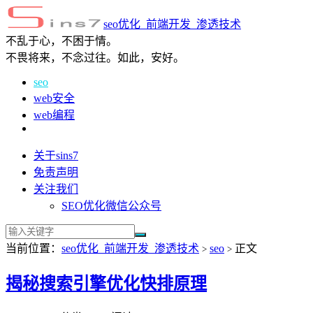
seo优化_前端开发_渗透技术
不乱于心，不困于情。
不畏将来，不念过往。如此，安好。
seo
web安全
web编程
关于sins7
免责声明
关注我们
SEO优化微信公众号
当前位置：
seo优化_前端开发_渗透技术
seo
正文
>
>
揭秘搜索引擎优化快排原理