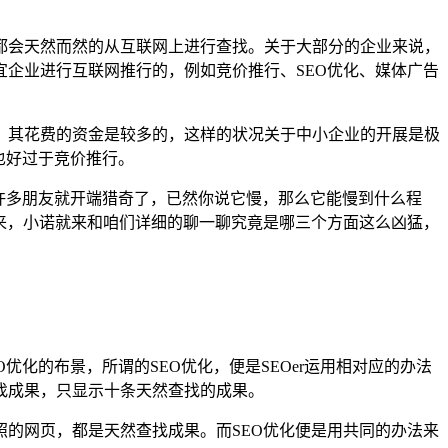
都会天然而然的从互联网上进行查找。关于大部分的企业来说，
企业进行互联网推行的，例如竞价推行、SEO优化、媒体广告
，其花费的资金是较多的，这样的状况关于中小企业的开展是极
也好过于竞价推行。
那许多朋友就开端猎奇了，已然你说它慢，那么它能慢到什么程
来，小诺就来和咱们详细的聊一聊究竟是哪三个方面这么凶猛，
化的布景，所谓的SEO优化，便是SEOer运用相对应的办法
找成果，只显示十条天然查找的成果。
的网页，都是天然查找成果。而SEO优化便是用共同的办法来