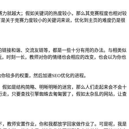
赛力就越大；假如关键词的热度较小，那么其竞赛程度也相对较
可是关于竞赛力度较小的关键词来说，优化到主页的难度仍是很
的链接和谐、交流友链等，都是一些十分有用的办法。与相类似
玩，时刻一长，教师对你的情绪也会相应的改变，也会以为你也
给你较多的权重，然后加速SEO优化的进程。
，假如是结构简略、明晰明晰的迷宫，那么人们走起来会不会十
行走，只要查找引擎蜘蛛去匍匐罢了，假如太杂乱的网站，让查
下，教师安置作业，你和我都放学回家做作业了。可是呢，我是