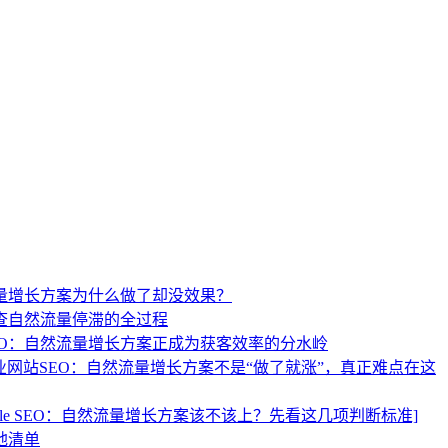
流量增长方案为什么做了却没效果？
查自然流量停滞的全过程
EO：自然流量增长方案正成为获客效率的分水岭
业网站SEO：自然流量增长方案不是“做了就涨”，真正难点在这
ogle SEO：自然流量增长方案该不该上？先看这几项判断标准]
地清单