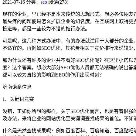
2021-07-16
分类：
seo
阅读(278)
现在的企业，早已经不是本来传统的思想形式。想必各位朋友
最头疼的问题便是怎么扩展企业的知名度，在互联网上取得更
投进等，都是一些较为不错的推行办法。
可是呢，这几种方式办法中，有的办法就适用于大部分的企业
不适宜的。再例如SEO优化，其花费相关于竞价推行来说较少
那为什么还有许多的企业并不看好SEO优化呢？在这里小诺以
度？这个答案，想必大部分SEO优化人员都无法精确的说出
都可以较为直接的影响到SEO的作用出现时刻？
济南诺商信息
1、关键词竞赛
没错，正如你所想的那样，关于SEO优化而言，也是有着很强的
及办法，来将企业的网站优化至关键词查找成果的首位。不知
什么是天然查找成果呢？例如百度百科、百度知道、百度贴吧