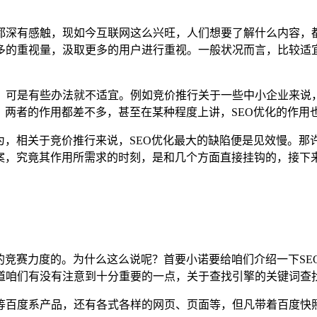
都深有感触，现如今互联网这么兴旺，人们想要了解什么内容，
多的重视量，汲取更多的用户进行重视。一般状况而言，比较适宜
，可是有些办法就不适宜。例如竞价推行关于一些中小企业来说
，两者的作用都差不多，甚至在某种程度上讲，SEO优化的作用
为，相关于竞价推行来说，SEO优化最大的缺陷便是见效慢。
答案，究竟其作用所需求的时刻，是和几个方面直接挂钩的，接下
竞赛力度的。为什么这么说呢？首要小诺要给咱们介绍一下SEO优
道咱们有没有注意到十分重要的一点，关于查找引擎的关键词查
等百度系产品，还有各式各样的网页、页面等，但凡带着百度快照