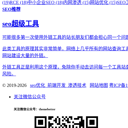
(19)
RCE (18)
中小企业SEO (18)
内网渗透 (15)
网站优化 (15)
SEO工
SEO推荐
seo超级工具
可能很多第一次使用外链工具的站长朋友们都会担心同一个问
此类工具的原理其实非常简单，网络上几乎所有的网站查询工
网站建设大量的外链。
外链工具正是利用这个原理，免除你手动去访问每一个工具站
风险。
© 2019-2026
seo优化_前端开发_渗透技术
网站地图
粤ICP备1
关注微信公众号
关注微信公众号
：themebetter