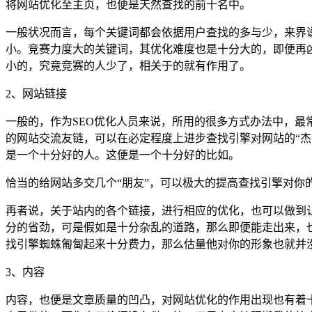
将网站优化至主页，也便是天然查找的前十名中。
一般状况而言，每个关键词都会依据用户查找的多与少，来界
小。竞赛力度大的关键词，其优化难度也是十分大的，即便再凶
小的，究竟竞赛的人少了，相关于的就有作用了。
2、网站链接
一般的，作为SEO优化人员来说，所用的很多方式办法中，
的网站交流友链，可以在必定程度上进步查找引擎对网站的“
是一个十分好的人。这便是一个十分好的比如。
恰当的给网站多交几个“朋友”，可以极大的提高查找引擎对你
再者说，关于站内的各个链接，进行相应的优化，也可以做到
分的省劲，可是假如是十分杂乱的道路，那么即便能走出来，
找引擎蜘蛛匍匐起来十分费力，那么估量他对你的形象也就并
3、内容
内容，也便是文章质量的凹凸，对网站优化的作用出现也有着