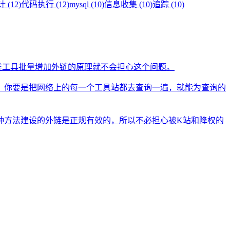
(12)
代码执行 (12)
mysql (10)
信息收集 (10)
追踪 (10)
类工具批量增加外链的原理就不会担心这个问题。
。你要是把网络上的每一个工具站都去查询一遍，就能为查询的
种方法建设的外链是正规有效的，所以不必担心被K站和降权的