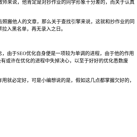
教师来说，他肯定是对抄作业的同学形象十分差的，而关于认真
去照搬他人的文章，那么关于查找引擎来说，这就和抄作业的同
擎拉入黑名单，再无录入之日。
念，由于SEO优化自身便是一项较为单调的进程，由于他的作用
极有或许在优化的进程中失掉决心，以至于好好的优化悉数废
作用就必定好，可是小编想说的是，假如这几点都掌握欠好的，