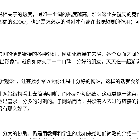
说相关于的热度，假如一个词的热度越高，那么这个关键词的竞
猛的SEOer，也是需求必定的时刻才有或许出现想要的作用；
最常见的便是链接的各种处理。例如死链接的去除、各个页面之间
杰出形象”。就例如你交了一个口碑十分好的朋友，天天在一起游
的“观念”，让查找引擎以为你也是十分好的网站，这样的话就会
让网站结构看上去简洁明晰，而不是扑朔迷离。这就类似于迷宫
也是需求十分多的时刻的。于网站而言，并没有人去进行链接的
没有那么好了。
十分大的协助。仍是用教师和学生的比如来给咱们简略的介绍一