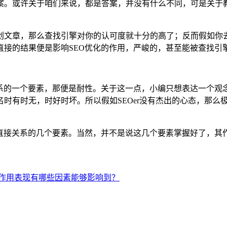
案。或许关于咱们来说，都是答案，并没有什么不同，可是关于
创文章，那么查找引擎对你的认可度就十分的高了；反而假如你
直接的结果便是影响SEO优化的作用，严峻的，甚至能被查找引
系的一个要素，那便是耐性。关于这一点，小编只想表达一个观
时有时无，时好时坏。所以假如SEOer没有杰出的心态，那么
着直接关系的几个要素。当然，并不是说这几个要素掌握好了，其
的作用表现有哪些因素能够影响到？