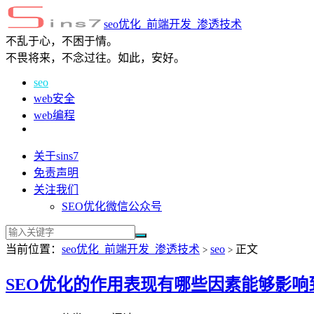
seo优化_前端开发_渗透技术
不乱于心，不困于情。
不畏将来，不念过往。如此，安好。
seo
web安全
web编程
关于sins7
免责声明
关注我们
SEO优化微信公众号
当前位置：
seo优化_前端开发_渗透技术
seo
正文
>
>
SEO优化的作用表现有哪些因素能够影响