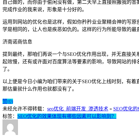
自己做的，而你由于偷闲没有做，第二天早上直接照搬我的答
完成作业的我来说，形象是十分好的。
运用到网站的优化也是这样，假如你矜矜业业聚精会神的写原
学是相同的，让人也是疾恶如仇的。这样的行为所能导致的最
济南诺商信息
提到最终，那咱们再说一个与SEO优化作用出现，并无直接关
起效慢，还有或许面对百度算法等要素的影响，导致网站的排名
了。
以上便是今日小编为咱们带来的关于SEO优化上线时刻，有
那估量就什么作用也就都没有了。
赞(
0
)
未经允许不得转载：
seo优化_前端开发_渗透技术
»
SEO优化
标签：
SEO优化的效果体现有哪些因素可以影响到？