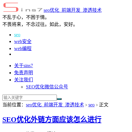
seo优化_前端开发_渗透技术
不乱于心，不困于情。
不畏将来，不念过往。如此，安好。
seo
web安全
web编程
关于sins7
免责声明
关注我们
SEO优化微信公众号
当前位置：
seo优化_前端开发_渗透技术
seo
正文
>
>
SEO优化外链方面应该怎么进行