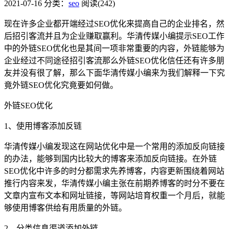
2021-07-16
分类：
seo
阅读(242)
现在许多企业都开端经过SEO优化来提高自己的企业排名，然
后招引客流并且为企业赚取赢利。华清传媒小编提示SEO工作
中的外链SEO优化也是其间一项非常重要的内容，外链能够为
企业经过不同途径招引客流那么外链SEO优化信任还有许多朋
友并没有很了解，那么下面华清传媒小编来为我们解释一下究
竟外链SEO优化究竟要如何做。
外链SEO优化
1、使用博客添加反链
华清传媒小编发现这在网站优化中是一个常用的添加反向链接
的办法，能够到国内比较大的博客来添加反向链接。在外链
SEO优化中许多的时分都需求先养博客，内容更新围绕着网站
推行内容来发，华清传媒小编主张在前期养博客的时分不要在
文章内宣布文本和网址链接，等网站培育权重一个月后，就能
够使用博客供给有用质量的外链。
2、分类信息渠道添加外链