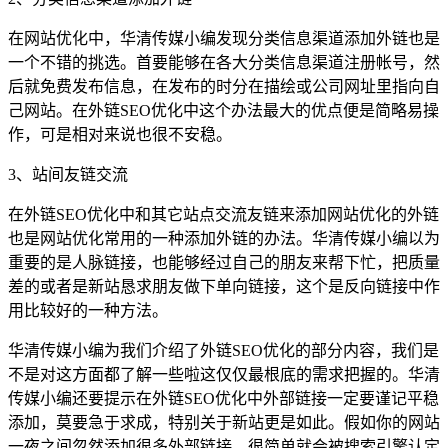
在网站优化中，华清传媒小编发现分类信息渠道添加外链也是
一个不错的挑选。首要能够在各大分类信息渠道注册帐号，然
后就免费发布信息，在发布的时分在描绘或公司网址里指向自
己网站。在外链SEO优化中这个办法最大的优点便是简略易操
作，可是相对来说也很不安稳。
3、站间友链交流
在外链SEO优化中和其它站点交流友链来添加网站优化的外链
也是网站优化常用的一种添加外链的办法。华清传媒小编以为
重要的是人脉链接，也能够经过自己的朋友来帮下忙，把质量
差的或者是新站恳求朋友做下单向链接，这个是反向链接中作
用比较好的一种方法。
华清传媒小编为我们介绍了外链SEO优化的部分内容，我们是
不是对这方面都了解一些啦这仅仅最根底的需求把握的。华清
传媒小编还要提示在外链SEO优化中外部链接一定要谨记平稳
添加，莫要急于求成，特别关于新站更是如此。假如你的网站
一夜之间忽然添加很多外部链接，很简单就会被搜索引擎认定