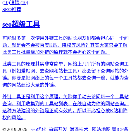
(10)
追踪 (10)
SEO推荐
seo超级工具
可能很多第一次使用外链工具的站长朋友们都会担心同一个问
题，就是会不会被百度K站、降权等风险？其实大家只要了解
此类工具批量增加外链的原理就不会担心这个问题。
此类工具的原理其实非常简单，网络上几乎所有的网站查询工
具（例如爱站网、去查网和站长工具）都会留下查询网站的外
链。你要是把网络上的每一个工具站都去查询一遍，就能为查
询的网站建设大量的外链。
外链工具正是利用这个原理，免除你手动去访问每一个工具站
查询，利用收集到的工具站列表，在线自动为你的网站查询。
这种方法建设的外链是正规有效的，所以不必担心被K站和降
权的风险。
© 2019-2026
seo优化_前端开发_渗透技术
网站地图
粤ICP备