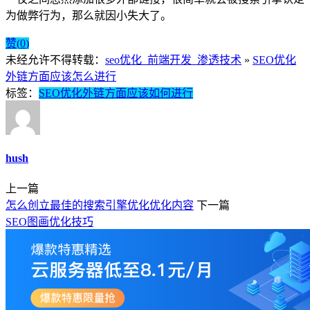
为做弊行为，那么就因小失大了。
赞(
0
)
未经允许不得转载：
seo优化_前端开发_渗透技术
»
SEO优化
外链方面应该怎么进行
标签：
SEO优化外链方面应该如何进行
hush
上一篇
怎么创立最佳的搜索引擎优化优化内容
下一篇
SEO图画优化技巧