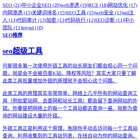
SEO (21)
中小企业SEO (20)
web渗透 (19)
RCE (18)
网站优化 (17)
内网渗透 (15)
关键词排名 (15)
SEO工具 (15)
web安全 (13)
sql注
入 (13)
代码审计 (13)
加密 (13)
代码执行 (12)
SEO诊断 (11)
中小
团队 (11)
mysql (10)
SEO推荐
seo超级工具
可能很多第一次使用外链工具的站长朋友们都会担心同一个问
题，就是会不会被百度K站、降权等风险？其实大家只要了解
此类工具批量增加外链的原理就不会担心这个问题。
此类工具的原理其实非常简单，网络上几乎所有的网站查询工
具（例如爱站网、去查网和站长工具）都会留下查询网站的外
链。你要是把网络上的每一个工具站都去查询一遍，就能为查
询的网站建设大量的外链。
外链工具正是利用这个原理，免除你手动去访问每一个工具站
查询，利用收集到的工具站列表，在线自动为你的网站查询。