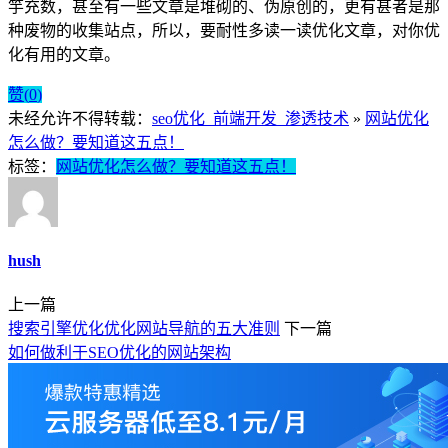
竽充数，甚至有一些文章是堆砌的、伪原创的，更有甚者是那
种废物的收集站点，所以，要耐性多读一读优化文章，对你优
化有用的文章。
赞(
0
)
未经允许不得转载：
seo优化_前端开发_渗透技术
»
网站优化
怎么做？要知道这五点！
标签：
网站优化怎么做？要知道这五点！
hush
上一篇
搜索引擎优化优化网站导航的五大准则
下一篇
如何做利于SEO优化的网站架构