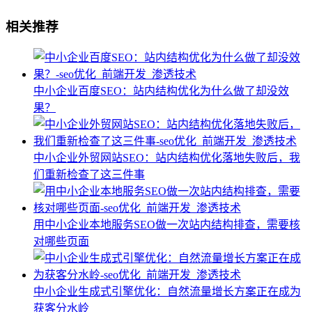
相关推荐
中小企业百度SEO：站内结构优化为什么做了却没效
果？
中小企业外贸网站SEO：站内结构优化落地失败后，我
们重新检查了这三件事
用中小企业本地服务SEO做一次站内结构排查，需要核
对哪些页面
中小企业生成式引擎优化：自然流量增长方案正在成为
获客分水岭