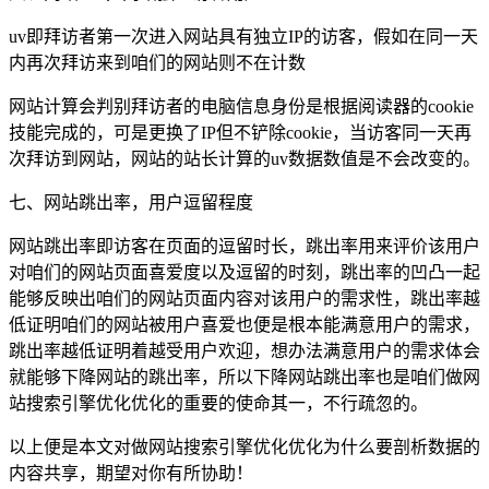
uv即拜访者第一次进入网站具有独立IP的访客，假如在同一天
内再次拜访来到咱们的网站则不在计数
网站计算会判别拜访者的电脑信息身份是根据阅读器的cookie
技能完成的，可是更换了IP但不铲除cookie，当访客同一天再
次拜访到网站，网站的站长计算的uv数据数值是不会改变的。
七、网站跳出率，用户逗留程度
网站跳出率即访客在页面的逗留时长，跳出率用来评价该用户
对咱们的网站页面喜爱度以及逗留的时刻，跳出率的凹凸一起
能够反映出咱们的网站页面内容对该用户的需求性，跳出率越
低证明咱们的网站被用户喜爱也便是根本能满意用户的需求，
跳出率越低证明着越受用户欢迎，想办法满意用户的需求体会
就能够下降网站的跳出率，所以下降网站跳出率也是咱们做网
站搜索引擎优化优化的重要的使命其一，不行疏忽的。
以上便是本文对做网站搜索引擎优化优化为什么要剖析数据的
内容共享，期望对你有所协助！