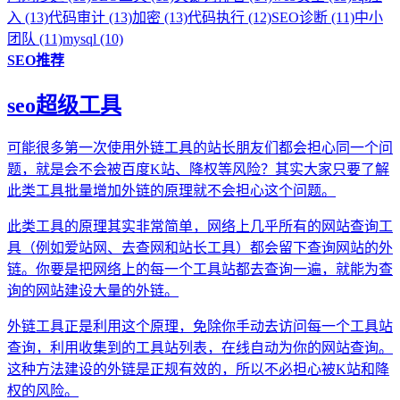
入 (13)
代码审计 (13)
加密 (13)
代码执行 (12)
SEO诊断 (11)
中小
团队 (11)
mysql (10)
SEO推荐
seo超级工具
可能很多第一次使用外链工具的站长朋友们都会担心同一个问
题，就是会不会被百度K站、降权等风险？其实大家只要了解
此类工具批量增加外链的原理就不会担心这个问题。
此类工具的原理其实非常简单，网络上几乎所有的网站查询工
具（例如爱站网、去查网和站长工具）都会留下查询网站的外
链。你要是把网络上的每一个工具站都去查询一遍，就能为查
询的网站建设大量的外链。
外链工具正是利用这个原理，免除你手动去访问每一个工具站
查询，利用收集到的工具站列表，在线自动为你的网站查询。
这种方法建设的外链是正规有效的，所以不必担心被K站和降
权的风险。