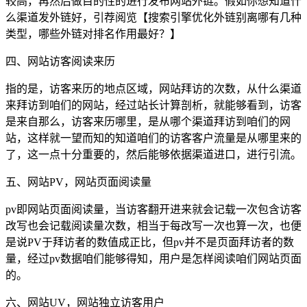
较高，再然后做目的性的进行发布网站外链。假如你想知道什
么渠道发外链好，引荐阅览【搜索引擎优化外链别离哪有几种
类型，哪些外链对排名作用最好？】
四、网站访客阅读来历
指的是，访客来历的地点区域，网站拜访的次数，从什么渠道
来拜访到咱们的网站，经过站长计算剖析，就能够看到，访客
是来自那么，访客来历哪里，是从哪个渠道拜访到咱们的网
站，这样就一望而知的知道咱们的访客客户流量是从哪里来的
了，这一点十分重要的，然后能够依据渠道进口，进行引流。
五、网站PV，网站页面阅读量
pv即网站页面阅读量，当访客翻开进来就会记载一次包含访客
改写也会记载阅读量次数，相当于每改写一次也算一次，也便
是说PV于拜访者的数值成正比，但pv并不是页面拜访者的数
量，经过pv数据咱们能够得知，用户是怎样阅读咱们网站页面
的。
六、网站UV，网站独立访客用户