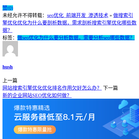
赞(
0
)
未经允许不得转载：
seo优化_前端开发_渗透技术
»
做搜索引
擎优化优化为什么要剖析数据，需求剖析搜索引擎优化哪些数
据？
标签：
做seo优化为什么要分析数据，需要分析seo哪些数据？
hush
上一篇
网站搜索引擎优化优化排名作用欠好怎么办？
下一篇
新的企业网站SEO优化如何做？