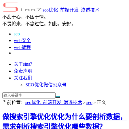
seo优化_前端开发_渗透技术
不乱于心，不困于情。
不畏将来，不念过往。如此，安好。
seo
web安全
web编程
关于sins7
免责声明
关注我们
SEO优化微信公众号
当前位置：
seo优化_前端开发_渗透技术
seo
正文
>
>
做搜索引擎优化优化为什么要剖析数据，
需求剖析搜索引擎优化哪些数据？