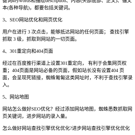
键词keywords和描绘description、内容(头部底部、正文)、锚文
本(各种导航)，都要包括关键词。
3、SEO网站优化和网页优化
用户在进行 3 次点击，能够抵达网站的任何页面； 查找引擎
抓取 3 级，抓取到网站的一切页面。
4、301重定向和404页面
经过在百度推行渠道上设置301重定向， 有利于会集网页权
重；404页面是网站必备的页面，假如站长没有设置404 页
面，会呈现死链接，蜘蛛匍匐这类网址时，不利于查找引擎录
入。
5、网站地图
网站怎么做好SEO优化？经过添加网站地图，蜘蛛悉数抓取网
页关键词，进步网站的录入量。
怎么做好网站查找引擎优化优化?进步网站查找引擎优化优化