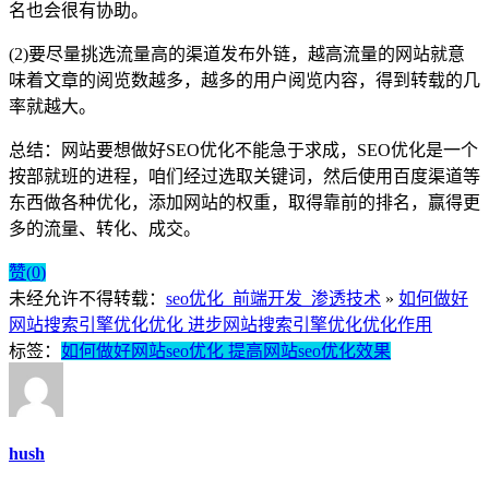
名也会很有协助。
(2)要尽量挑选流量高的渠道发布外链，越高流量的网站就意
味着文章的阅览数越多，越多的用户阅览内容，得到转载的几
率就越大。
总结：
网站要想做好SEO优化不能急于求成，SEO优化是一个
按部就班的进程，咱们经过选取关键词，然后使用百度渠道等
东西做各种优化，添加网站的权重，取得靠前的排名，赢得更
多的流量、转化、成交。
赞(
0
)
未经允许不得转载：
seo优化_前端开发_渗透技术
»
如何做好
网站搜索引擎优化优化 进步网站搜索引擎优化优化作用
标签：
如何做好网站seo优化 提高网站seo优化效果
hush