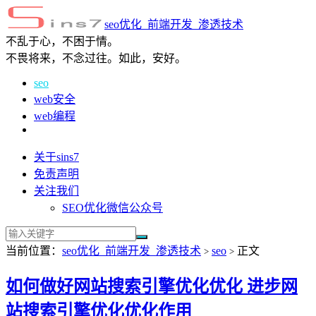
seo优化_前端开发_渗透技术
不乱于心，不困于情。
不畏将来，不念过往。如此，安好。
seo
web安全
web编程
关于sins7
免责声明
关注我们
SEO优化微信公众号
当前位置：
seo优化_前端开发_渗透技术
seo
正文
>
>
如何做好网站搜索引擎优化优化 进步网
站搜索引擎优化优化作用