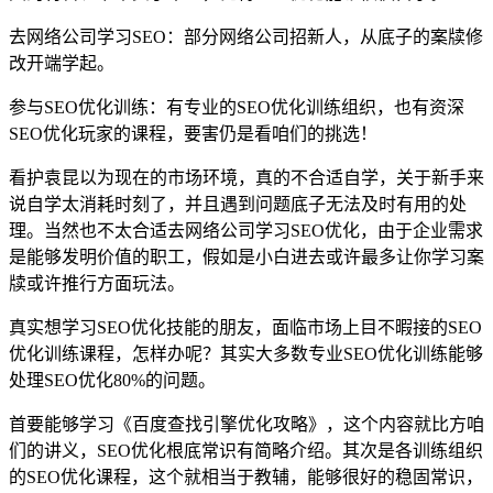
去网络公司学习SEO：部分网络公司招新人，从底子的案牍修
改开端学起。
参与SEO优化训练：有专业的SEO优化训练组织，也有资深
SEO优化玩家的课程，要害仍是看咱们的挑选！
看护袁昆以为现在的市场环境，真的不合适自学，关于新手来
说自学太消耗时刻了，并且遇到问题底子无法及时有用的处
理。当然也不太合适去网络公司学习SEO优化，由于企业需求
是能够发明价值的职工，假如是小白进去或许最多让你学习案
牍或许推行方面玩法。
真实想学习SEO优化技能的朋友，面临市场上目不暇接的SEO
优化训练课程，怎样办呢？其实大多数专业SEO优化训练能够
处理SEO优化80%的问题。
首要能够学习《百度查找引擎优化攻略》，这个内容就比方咱
们的讲义，SEO优化根底常识有简略介绍。其次是各训练组织
的SEO优化课程，这个就相当于教辅，能够很好的稳固常识，