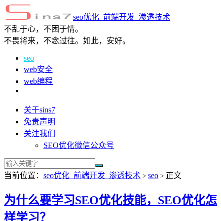
seo优化_前端开发_渗透技术
不乱于心，不困于情。
不畏将来，不念过往。如此，安好。
seo
web安全
web编程
关于sins7
免责声明
关注我们
SEO优化微信公众号
当前位置：
seo优化_前端开发_渗透技术
seo
正文
>
>
为什么要学习SEO优化技能，SEO优化怎
样学习？