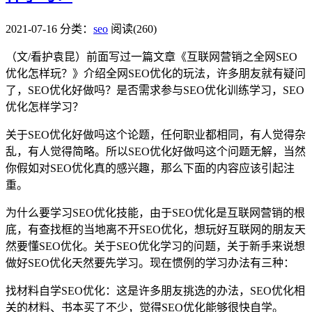
2021-07-16
分类：
seo
阅读(260)
（文/看护袁昆）前面写过一篇文章《互联网营销之全网SEO
优化怎样玩？》介绍全网SEO优化的玩法，许多朋友就有疑问
了，SEO优化好做吗？是否需求参与SEO优化训练学习，SEO
优化怎样学习？
关于SEO优化好做吗这个论题，任何职业都相同，有人觉得杂
乱，有人觉得简略。所以SEO优化好做吗这个问题无解，当然
你假如对SEO优化真的感兴趣，那么下面的内容应该引起注
重。
为什么要学习SEO优化技能，由于SEO优化是互联网营销的根
底，有查找框的当地离不开SEO优化，想玩好互联网的朋友天
然要懂SEO优化。关于SEO优化学习的问题，关于新手来说想
做好SEO优化天然要先学习。现在惯例的学习办法有三种：
找材料自学SEO优化：这是许多朋友挑选的办法，SEO优化相
关的材料、书本买了不少，觉得SEO优化能够很快自学。