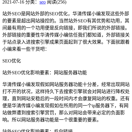
2021-07-16
分类：
seo
阅读(256)
站外SEO是网站外部的SEO优化，华清传媒小编发现这些外部
的要素是超出网站操控的。当然站外SEO有其优势和功用，其
间最有用的一个功用便是反向链接，即我们所说的外部链接。
外部链接的重要性华清传媒小编信任我们都知道，外部链接关
于站点录入进搜索引擎成果页面起到了很大效果。下面就跟着
小编来看一些干货吧：
SEO优化
站外SEO优化影响要素：网站服务器功能
华清传媒小编发现假如网站服务器功能十分差，经常出现网站
打不开的状况，这样持久下去搜索引擎就会对网站进行降权处
理，直到网站安稳后的一段时间内才会康复网站的权重。还有
便是华清传媒小编发现假如在所用的同一个ip服务器下，有网
站做弊遭到搜索引擎赏罚，那么对网站会带来必定的负面影
响。所以网站服务器功能是一个很重要的要素。
站外SEO优化影响要素：反向链接