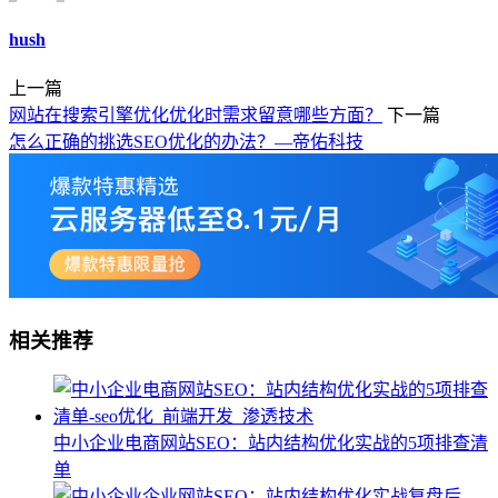
hush
上一篇
网站在搜索引擎优化优化时需求留意哪些方面？
下一篇
怎么正确的挑选SEO优化的办法？—帝佑科技
相关推荐
中小企业电商网站SEO：站内结构优化实战的5项排查清
单