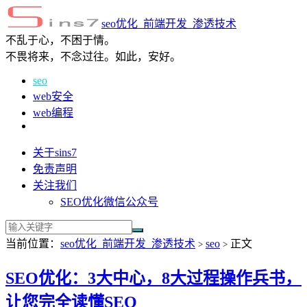
seo优化_前端开发_渗透技术
不乱于心，不困于情。
不畏将来，不念过往。如此，安好。
seo
web安全
web编程
关于sins7
免责声明
关注我们
SEO优化微信公众号
当前位置：
seo优化_前端开发_渗透技术
seo
正文
>
>
SEO优化：3大中心，8大过程操作兵书，
让您完全读懂SEO