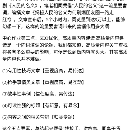
剧《人民的名义》，笔者相同凭借“人民的名义”这一流量要害
词，编撰文章《揭秘人民的名义为何刷爆朋友圈一路走
红?》，文章宣布后，5个小时内，阅览量到达9万以上，能够
幻想一下，这样的流量要害词带来的营销作用多大啊!
中心作业第二点：SEO优化，高质量内容建造 高质量内容建
造是一个陈词滥调的论题，我们都知道，高质量内容关于查找
排名有多么重要的影响，可便是说到做内容就头大。其实高质
量内容也并不难做。
(1)有用性技巧文章【重视度高，易传达】
(2)抢手事情类文章【重视度高，易互动】
(3)故事性事例【信任度高，易传达】
(4)可读性强的标题【有新意，有悬念】
(5)内容之间的相关营销【归类专题】
这个五点要素，总结起来便是“找抢手、讲故事、同享干货、