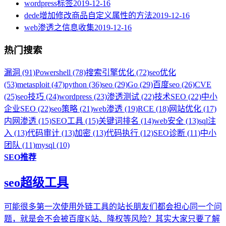
wordpress标签
2019-12-16
dede增加修改商品自定义属性的方法
2019-12-16
web渗透之信息收集
2019-12-16
热门搜索
漏洞 (91)
Powershell (78)
搜索引擎优化 (72)
seo优化
(53)
metasploit (47)
python (36)
seo (29)
Go (29)
百度seo (26)
CVE
(25)
seo技巧 (24)
wordpress (23)
渗透测试 (22)
技术SEO (22)
中小
企业SEO (22)
seo策略 (21)
web渗透 (19)
RCE (18)
网站优化 (17)
内网渗透 (15)
SEO工具 (15)
关键词排名 (14)
web安全 (13)
sql注
入 (13)
代码审计 (13)
加密 (13)
代码执行 (12)
SEO诊断 (11)
中小
团队 (11)
mysql (10)
SEO推荐
seo超级工具
可能很多第一次使用外链工具的站长朋友们都会担心同一个问
题，就是会不会被百度K站、降权等风险？其实大家只要了解