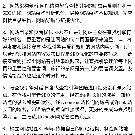
2、网站架构剖析 网站结构契合查找引擎的爬虫喜爱则有利于
SEO优化。网站架构剖析包含：除掉网站架构不良规划、完成
树状目录结构、网站导航与链接优化。
3、网站目录和页面优化 SEO不止是让网站主页在查找引擎有
好的排名，更重要的是让网站的每个页面都带来流量。 4、内
容发布和链接安置 查找引擎喜爱有规则的网站内容更新，所
以合理安排网站内容发布日程是SEO优化的重要技巧之一。链
接安置则把整个网站有机地串联起来，让查找引擎理解每个网
页的重要性和要害词，施行的参阅是第一点的要害词安置。友
情链接战争也是这个时分打开。
5、与查找引擎对话 向各大查找引擎登陆进口提交没有录入站
点。在查找引擎看SEO的作用，经过site:站长们的域名，知道
站点的录入和更新状况。经过domain:站长们的域名或许link:站
长们的域名，知道站点的反向链接状况。更好的完成与查找引
擎对话，主张选用Google网站管理员东西。
6、树立网站地图SiteMap 依据自己的网站结构，制造网站地