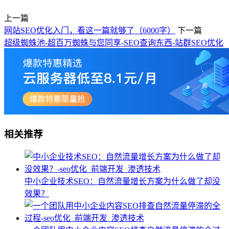
上一篇
网站SEO优化入门，看这一篇就够了（6000字）
下一篇
超级蜘蛛池-超百万蜘蛛与您同享-SEO查询东西-站群SEO优化
相关推荐
中小企业技术SEO：自然流量增长方案为什么做了却没
效果？