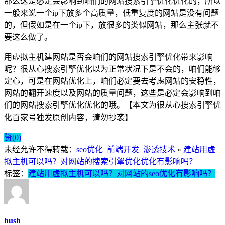
那么这是必定会影响到咱们的网站搜索引擎优化优化的，所以
一般来说一个ip下放多个高质量，低重复度的网站是没有问题
的，但假如是在一个ip下，放很多的类似网站，那么主张就不
要这么做了。
用虚拟主机建网站是否会咱们的网站搜索引擎优化带来影响
呢？很从心搜索引擎优化以为正常状况下是不会的，咱们能够
定心，可是在网站优化上，咱们必定要去考虑网站的安稳性，
网站的翻开速度以及网站的质量问题，这些是必定会影响到咱
们的网站搜索引擎优化优化的哦。【本文为很从心搜索引擎优
化百家号独发原创内容，请勿抄袭】
赞(
0
)
未经允许不得转载：
seo优化_前端开发_渗透技术
»
建站用虚
拟主机可以吗？对网站的搜索引擎优化优化有影响吗？
标签：
建站用虚拟主机可以吗？对网站的seo优化有影响吗？
hush