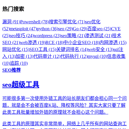
热门搜索
漏洞 (91)
Powershell (78)
搜索引擎优化 (71)
seo优化
(52)
metasploit (47)
python (36)
seo (29)
Go (29)
百度seo (25)
CVE
(25)
seo技巧 (24)
wordpress (23)
seo策略 (21)
渗透测试 (21)
技术
SEO (21)
web渗透 (19)
RCE (18)
中小企业SEO (18)
内网渗透 (15)
网站优化 (15)
SEO工具 (15)
关键词排名 (14)
web安全 (13)
sql注
入 (13)
加密 (13)
代码审计 (12)
代码执行 (12)
mysql (10)
信息收集
(10)
追踪 (10)
SEO推荐
seo超级工具
可能很多第一次使用外链工具的站长朋友们都会担心同一个问
题，就是会不会被百度K站、降权等风险？其实大家只要了解
此类工具批量增加外链的原理就不会担心这个问题。
此类工具的原理其实非常简单，网络上几乎所有的网站查询工