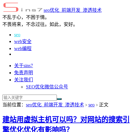
seo优化_前端开发_渗透技术
不乱于心，不困于情。
不畏将来，不念过往。如此，安好。
seo
web安全
web编程
关于sins7
免责声明
关注我们
SEO优化微信公众号
当前位置：
seo优化_前端开发_渗透技术
seo
正文
>
>
建站用虚拟主机可以吗？对网站的搜索引
擎优化优化有影响吗？