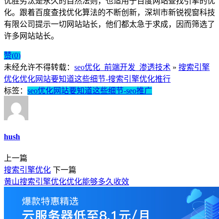
优胜劣汰是永久的自然法则，也适用于百度网站查找引擎的优
化。跟着百度查找优化算法的不断创新，深圳市新锐视窗科技
有限公司提示一切网站站长，他们都太急于求成，因而筛选了
许多网站站长。
赞(
0
)
未经允许不得转载：
seo优化_前端开发_渗透技术
»
搜索引擎
优化优化网站要知道这些细节-搜索引擎优化推行
标签：
seo优化网站要知道这些细节-seo推广
hush
上一篇
搜索引擎优化
下一篇
黄山搜索引擎优化优化能够多久收效