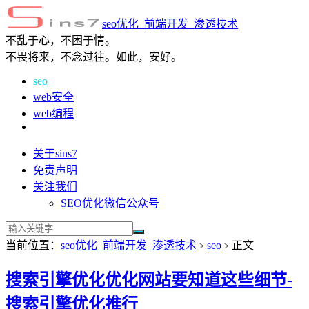
seo优化_前端开发_渗透技术
不乱于心，不困于情。
不畏将来，不念过往。如此，安好。
seo
web安全
web编程
关于sins7
免责声明
关注我们
SEO优化微信公众号
当前位置：
seo优化_前端开发_渗透技术
seo
正文
>
>
搜索引擎优化优化网站要知道这些细节-
搜索引擎优化推行