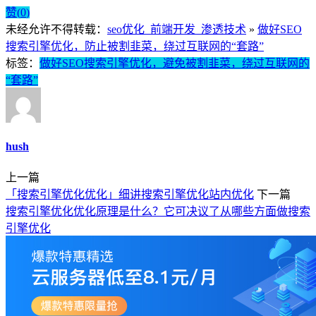
赞(
0
)
未经允许不得转载：
seo优化_前端开发_渗透技术
»
做好SEO
搜索引擎优化，防止被割韭菜，绕过互联网的“套路”
标签：
做好SEO搜索引擎优化，避免被割韭菜，绕过互联网的
“套路”
hush
上一篇
「搜索引擎优化优化」细讲搜索引擎优化站内优化
下一篇
搜索引擎优化优化原理是什么？它可决议了从哪些方面做搜索
引擎优化