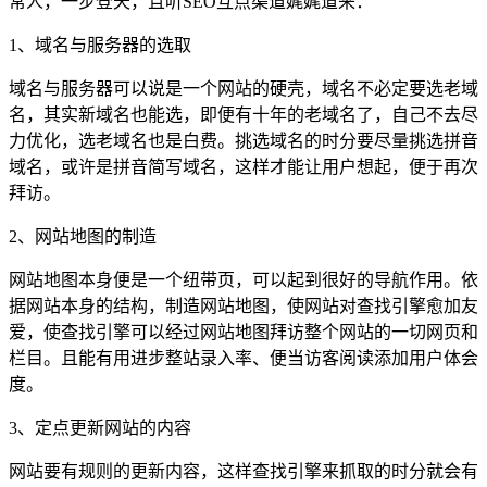
常人，一步登天，且听SEO互点渠道娓娓道来：
1、域名与服务器的选取
域名与服务器可以说是一个网站的硬壳，域名不必定要选老域
名，其实新域名也能选，即便有十年的老域名了，自己不去尽
力优化，选老域名也是白费。挑选域名的时分要尽量挑选拼音
域名，或许是拼音简写域名，这样才能让用户想起，便于再次
拜访。
2、网站地图的制造
网站地图本身便是一个纽带页，可以起到很好的导航作用。依
据网站本身的结构，制造网站地图，使网站对查找引擎愈加友
爱，使查找引擎可以经过网站地图拜访整个网站的一切网页和
栏目。且能有用进步整站录入率、便当访客阅读添加用户体会
度。
3、定点更新网站的内容
网站要有规则的更新内容，这样查找引擎来抓取的时分就会有