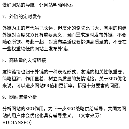
做好网站的导航，让网站明晰明晰。
7、外链的定时发布
外链为王的年代虽已长远，但廋死的骆驼比马大，有用的构建
外链对百度SEO具有重要意义，因而需求定时发布外链，不要
随心所欲。与此一起，对发布渠道也要挑选高质量的，不要在
一些权重较低的网站上发布外链。
8、高质量的友情链接
友情链接也归于外链的一种表现形式，友链的相关性很重要，
简略粗犷，作用显着，树立高质量的友情链接，关于SEO优化
来说，可以进步网站PR值和更新率，都是十分要害的问题。
9、网站流量分析
分析网站的SEO作用，为下一步SEO战略供给辅导，共同为网
站的用户体会优化也具有辅导意义。（文章来历：
HUDIANSEO）