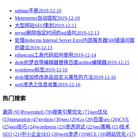
sqlmap手册
2019-12-10
Meterpreter自动提权
2019-12-10
大型网站SEO策划
2019-12-11
mysql删除指定时间的sql语句
2019-12-13
处理dedecms Internal Server Error内部服务器500错误问题
的建议
2019-12-13
edjpgcom工具代码如何使用
2019-12-14
dede织梦自带编辑器替换百度ueditor编辑器
2019-12-15
wordpress标签
2019-12-16
dede增加修改商品自定义属性的方法
2019-12-16
web渗透之信息收集
2019-12-16
热门搜索
漏洞 (91)
Powershell (78)
搜索引擎优化 (71)
seo优化
(53)
metasploit (47)
python (36)
seo (29)
Go (29)
百度seo (26)
CVE
(25)
seo技巧 (24)
wordpress (23)
渗透测试 (22)
seo策略 (21)
技术
SEO (21)
中小企业SEO (20)
web渗透 (19)
RCE (18)
网站优化 (17)