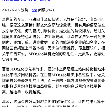
2021-07-16
分类：
seo
阅读(247)
21世纪的今日，互联网什么最值钱，无疑是“流量”，流量=金
钱，便是这么豪横！那么怎么赢取流量呢，最有用的便是做查
找引擎优化，何为查找引擎优化，最浅显的解说即为，经过关
键词优化获得必定排名，进步曝光率，让潜在客户第一时刻找
到你，添加订单，进步收益。别的也能进步企业的知名度，在
网络营销渠道上节省本钱，无需做付费推行，覆盖面较广，相
关于广告来说，SEO优化具有更强的适用性，更灵敏，更靠近
实践用户。
百度SEO优化办法有许多，但总体上仍是经过站内优化和站外
优化来进步网站排名。在百度SEO优化进步排名过程中，做关
键词排名是最常用的手法，而一般的正规方法都是按关键词查
找指数或月均查找量凹凸收费，即查找指数或月均查找量越
高，越抢手，收费越高。
那么，该怎么做好网站SEO优化呢?记住9点，让你的排名异于