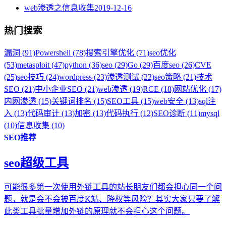
web渗透之信息收集
2019-12-16
热门搜索
漏洞 (91)
Powershell (78)
搜索引擎优化 (71)
seo优化
(53)
metasploit (47)
python (36)
seo (29)
Go (29)
百度seo (26)
CVE
(25)
seo技巧 (24)
wordpress (23)
渗透测试 (22)
seo策略 (21)
技术
SEO (21)
中小企业SEO (21)
web渗透 (19)
RCE (18)
网站优化 (17)
内网渗透 (15)
关键词排名 (15)
SEO工具 (15)
web安全 (13)
sql注
入 (13)
代码审计 (13)
加密 (13)
代码执行 (12)
SEO诊断 (11)
mysql
(10)
信息收集 (10)
SEO推荐
seo超级工具
可能很多第一次使用外链工具的站长朋友们都会担心同一个问
题，就是会不会被百度K站、降权等风险？其实大家只要了解
此类工具批量增加外链的原理就不会担心这个问题。