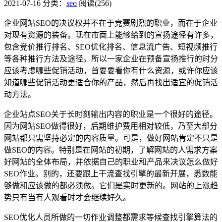
2021-07-16
分类：
seo
阅读(256)
企业网站SEO的决议权并不在于竞赛剧烈的职业，而在于企业
对现有资源的装备。现在市面上能够给到的宣扬途径有许多，
包含竞价推行排名、SEO优化排名、信息流广告、短视频推行
等各种推行方法及途径。所以一家企业在预备宣扬推行的时分
应该考虑哪些促销活动，首要要看你有什么资源，或许你应该
知道哪些促销活动更适合你的产品，然后再找出适宜的促销活
动方法。
企业站点SEO关于长时刻输出内容的职业是一个很好的途径。
因为网站SEO做得很好，后期维护费用相对较低，乃至大部分
网站都只需坚持必定的内容质量。可是，做好网站肯定不只是
做SEO的内容。特别是在网站的初期，了解网站的人需求方案
好网站的全体布局，并依据自己的职业和产品来决议怎么做好
SEO作业。别的，还要跟上干流查找引擎的最新开展，悉数能
够做和应该做的都必须做。它们是实时更新的。网站的上涨趋
势只有当有人观看时才会继续好久。
SEO优化人员所做的一切作业调整都需求等候查找引擎算法的