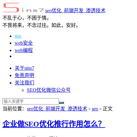
seo优化_前端开发_渗透技术
不乱于心，不困于情。
不畏将来，不念过往。如此，安好。
seo
web安全
web编程
关于sins7
免责声明
关注我们
SEO优化微信公众号
当前位置：
seo优化_前端开发_渗透技术
seo
正文
>
>
企业做SEO优化推行作用怎么？