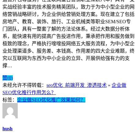
实战经验丰富的技术服务精英团队，致力于为中小型企业的网
络营销战略研讨，为企业供给营销处理方案。现在建立了包括
房地产、教育、装饰、旅行、工业机械类等职业SEM/SEO专
门团队，具有一整套了解的方法论体系。经过大数据分析体
系，能快速有用的提高广告投进作用，秉承把作用和服务做到
极致的理念，严格执行嗖嗖投网络五大服务流程，为中小型企
业处理渠道多、服务差、本钱高、作用差的四大企业难题，终
究以互联网为东西为中小企业的立异、开展供给强有力的支
撑…
赞(
0
)
未经允许不得转载：
seo优化_前端开发_渗透技术
»
企业做
SEO优化推行作用怎么？
标签：
企业做SEO优化推广效果如何？
hush