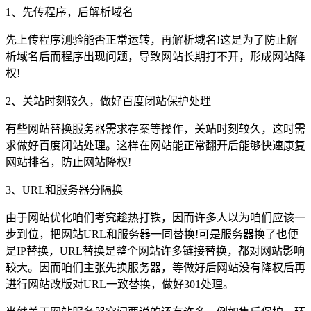
1、先传程序，后解析域名
先上传程序测验能否正常运转，再解析域名!这是为了防止解
析域名后而程序出现问题，导致网站长期打不开，形成网站降
权!
2、关站时刻较久，做好百度闭站保护处理
有些网站替换服务器需求存案等操作，关站时刻较久，这时需
求做好百度闭站处理。这样在网站能正常翻开后能够快速康复
网站排名，防止网站降权!
3、URL和服务器分隔换
由于网站优化咱们考究趁热打铁，因而许多人以为咱们应该一
步到位，把网站URL和服务器一同替换!可是服务器换了也便
是IP替换，URL替换是整个网站许多链接替换，都对网站影响
较大。因而咱们主张先换服务器，等做好后网站没有降权后再
进行网站改版对URL一致替换，做好301处理。