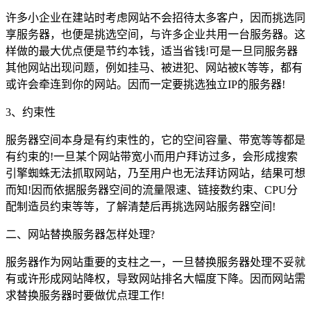
许多小企业在建站时考虑网站不会招待太多客户，因而挑选同
享服务器，也便是挑选空间，与许多企业共用一台服务器。这
样做的最大优点便是节约本钱，适当省钱!可是一旦同服务器
其他网站出现问题，例如挂马、被进犯、网站被K等等，都有
或许会牵连到你的网站。因而一定要挑选独立IP的服务器!
3、约束性
服务器空间本身是有约束性的，它的空间容量、带宽等等都是
有约束的!一旦某个网站带宽小而用户拜访过多，会形成搜索
引擎蜘蛛无法抓取网站，乃至用户也无法拜访网站，结果可想
而知!因而依据服务器空间的流量限速、链接数约束、CPU分
配制造员约束等等，了解清楚后再挑选网站服务器空间!
二、网站替换服务器怎样处理?
服务器作为网站重要的支柱之一，一旦替换服务器处理不妥就
有或许形成网站降权，导致网站排名大幅度下降。因而网站需
求替换服务器时要做优点理工作!