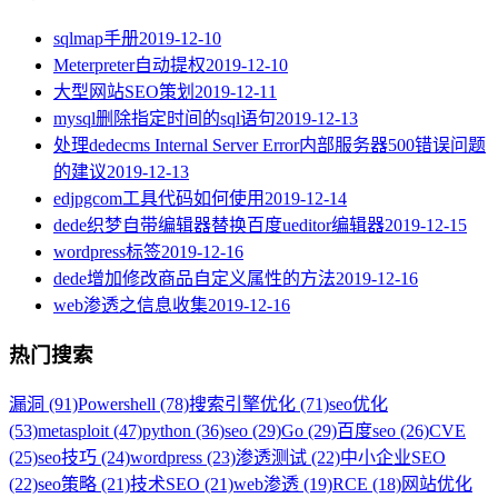
sqlmap手册
2019-12-10
Meterpreter自动提权
2019-12-10
大型网站SEO策划
2019-12-11
mysql删除指定时间的sql语句
2019-12-13
处理dedecms Internal Server Error内部服务器500错误问题
的建议
2019-12-13
edjpgcom工具代码如何使用
2019-12-14
dede织梦自带编辑器替换百度ueditor编辑器
2019-12-15
wordpress标签
2019-12-16
dede增加修改商品自定义属性的方法
2019-12-16
web渗透之信息收集
2019-12-16
热门搜索
漏洞 (91)
Powershell (78)
搜索引擎优化 (71)
seo优化
(53)
metasploit (47)
python (36)
seo (29)
Go (29)
百度seo (26)
CVE
(25)
seo技巧 (24)
wordpress (23)
渗透测试 (22)
中小企业SEO
(22)
seo策略 (21)
技术SEO (21)
web渗透 (19)
RCE (18)
网站优化