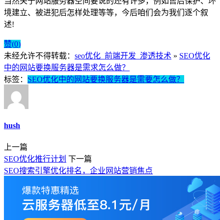
当然关于网站服务器空间要说的还有许多，例如售后保护、环
境建立、被进犯后怎样处理等等，今后咱们会为我们逐个叙
述!
赞(
0
)
未经允许不得转载：
seo优化_前端开发_渗透技术
»
SEO优化
中的网站要换服务器是需求怎么做？
标签：
SEO优化中的网站要换服务器是需要怎么做？
hush
上一篇
SEO优化推行计划
下一篇
SEO搜索引擎优化排名，企业网站营销焦点