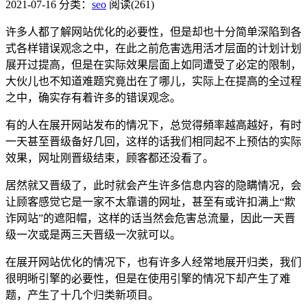
2021-07-16
分类：
seo
阅读(261)
许多人都了解网站优化的必要性，但是却也十分简单深陷到各
式各样错误观念之中，在此之前危害选用活才层面的计划计划
展开过提高，但是在实际效果层面上如同遭受了必定的限制，
大伙儿也不知道难题究竟出在了哪儿，实际上在提高的全过程
之中，确实存有着许多的错误观念。
有的人在展开网站发布的情况下，总觉得頻率越高越好，有时
一天甚至晋级备好几回，这样的话我们相同起不上预估的实际
效果，网址刚晋级结束，顾客都还没看了。
居然就又晋级了，此时就会产生许多信息内容的隐瞒情况，会
让顾客感觉它是一家不太靠谱的网址，甚至有或许扣满上“欺
诈网站”的遮阳帽，这样的话当然会危害总流量，因此一天晋
级一次或是两三天晋级一次就可以。
在展开网站优化的情况下，也有许多人经常地展开归类，我们
很明晰引擎的必要性，但是在使用引擎的情况下却产生了难
题，产生了十几个归类新项目。