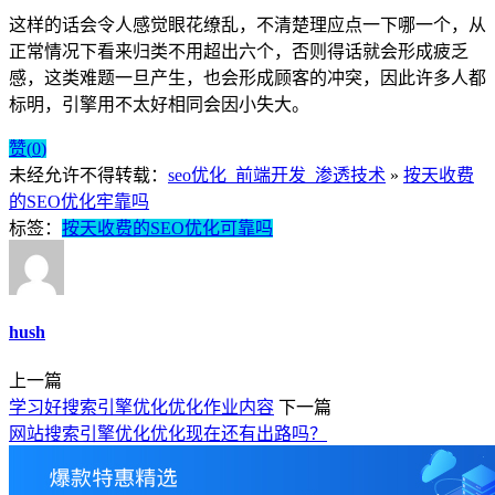
这样的话会令人感觉眼花缭乱，不清楚理应点一下哪一个，从
正常情况下看来归类不用超出六个，否则得话就会形成疲乏
感，这类难题一旦产生，也会形成顾客的冲突，因此许多人都
标明，引擎用不太好相同会因小失大。
赞(
0
)
未经允许不得转载：
seo优化_前端开发_渗透技术
»
按天收费
的SEO优化牢靠吗
标签：
按天收费的SEO优化可靠吗
hush
上一篇
学习好搜索引擎优化优化作业内容
下一篇
网站搜索引擎优化优化现在还有出路吗？