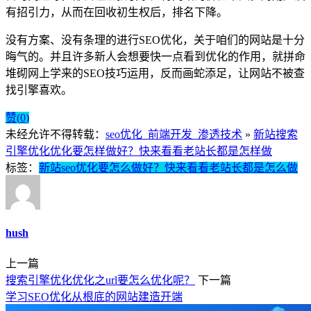
有招引力，从而在回收初生权后，排名下降。
没有方案、没有条理的进行SEO优化，关于咱们的网站是十分
晦气的。并且许多新人会想要快一点看到优化的作用，就拼命
堆砌网上学来的SEO技巧运用，反而画蛇添足，让网站不被查
找引擎喜欢。
赞(
0
)
未经允许不得转载：
seo优化_前端开发_渗透技术
»
新站搜索
引擎优化优化要怎样做好？快来看看老站长都是怎样做
标签：
新站seo优化要怎么做好？快来看看老站长都是怎么做
hush
上一篇
搜索引擎优化优化之url要怎么优化呢？
下一篇
学习SEO优化从根底的网站建造开端