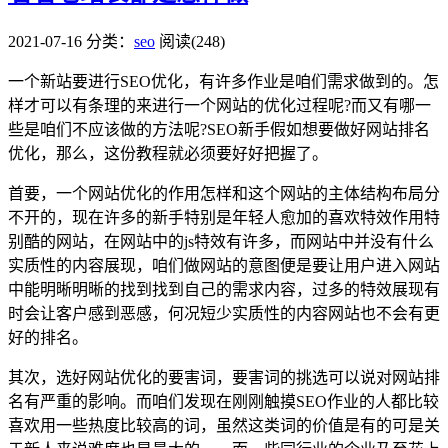
2021-07-16
分类：
seo
阅读(248)
一个新站要进行SEO优化，有许多作业是咱们需求做到的。怎
样才可以有条理的来进行一个网站的优化过程呢?而又有哪一
些是咱们不应该做的方法呢?SEO新手假如想要做好网站排名
优化，那么，这份教程就必须要好好把握了。
首要，一个网站优化的作用怎样和这个网站的主体结构布局分
不开的，现在许多的新手特别是年轻人愈加的喜欢特效作用特
别酷的网站，在网站中的js特效有许多，而网站中并没有什么
实质性的内容展现，咱们做网站的意图便是要让用户进入网站
中能明晰明晰的找到找到自己的需求内容，过多的特效展现有
时会让客户感到恶感，何况短少实质性的内容网站也不会有更
好的排名。
其次，选好网站优化的要害词，要害词的挑选可以说对网站排
名有严重的影响。而咱们发现在刚刚触摸SEO作业的人都比较
喜欢用一些热度比较高的词，虽然这类词的价值是有的可是关