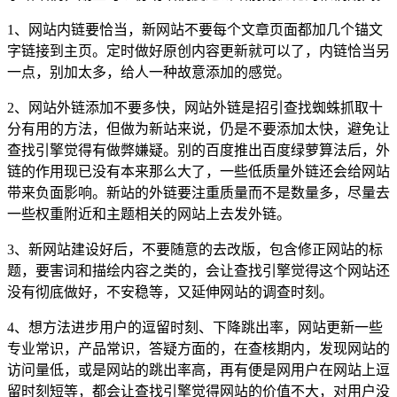
1、网站内链要恰当，新网站不要每个文章页面都加几个锚文
字链接到主页。定时做好原创内容更新就可以了，内链恰当另
一点，别加太多，给人一种故意添加的感觉。
2、网站外链添加不要多快，网站外链是招引查找蜘蛛抓取十
分有用的方法，但做为新站来说，仍是不要添加太快，避免让
查找引擎觉得有做弊嫌疑。别的百度推出百度绿萝算法后，外
链的作用现已没有本来那么大了，一些低质量外链还会给网站
带来负面影响。新站的外链要注重质量而不是数量多，尽量去
一些权重附近和主题相关的网站上去发外链。
3、新网站建设好后，不要随意的去改版，包含修正网站的标
题，要害词和描绘内容之类的，会让查找引擎觉得这个网站还
没有彻底做好，不安稳等，又延伸网站的调查时刻。
4、想方法进步用户的逗留时刻、下降跳出率，网站更新一些
专业常识，产品常识，答疑方面的，在查核期内，发现网站的
访问量低，或是网站的跳出率高，再有便是网用户在网站上逗
留时刻短等，都会让查找引擎觉得网站的价值不大，对用户没