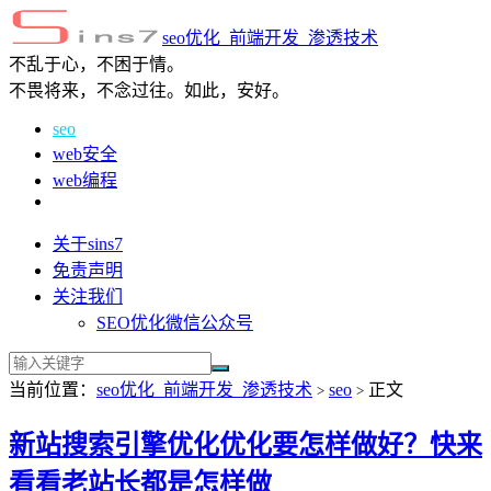
seo优化_前端开发_渗透技术
不乱于心，不困于情。
不畏将来，不念过往。如此，安好。
seo
web安全
web编程
关于sins7
免责声明
关注我们
SEO优化微信公众号
当前位置：
seo优化_前端开发_渗透技术
seo
正文
>
>
新站搜索引擎优化优化要怎样做好？快来
看看老站长都是怎样做