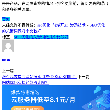
是是产品，在网页查找的情况下排名更靠前，得到更高的曝出
和很多的总流量。
赞(
0
)
未经允许不得转载：
seo优化_前端开发_渗透技术
»
SEO优化
的关键词做几个比较好
标签：
SEO优化的关键词做几个比较好
hush
上一篇
怎么高效提高网站搜索引擎优化优化作用？
下一篇
网站优化有捷径能够走吗？