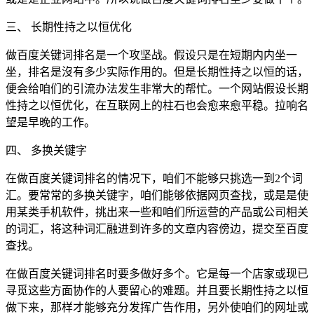
三、 长期性持之以恒优化
做百度关键词排名是一个攻坚战。假设只是在短期内内坐一
坐，排名是沒有多少实际作用的。但是长期性持之以恒的话，
便会给咱们的引流办法发生非常大的帮忙。一个网站假设长期
性持之以恒优化，在互联网上的柱石也会愈来愈平稳。拉响名
望是早晚的工作。
四、 多换关键字
在做百度关键词排名的情况下，咱们不能够只挑选一到2个词
汇。要常常的多换关键字，咱们能够依据网页查找，或是是使
用某类手机软件，挑出来一些和咱们所运营的产品或公司相关
的词汇，将这种词汇融进到许多的文章内容傍边，提交至百度
查找。
在做百度关键词排名时要多做好多个。它是每一个店家或现已
寻觅这些方面协作的人要留心的难题。并且要长期性持之以恒
做下来，那样才能够充分发挥广告作用，另外使咱们的网址或