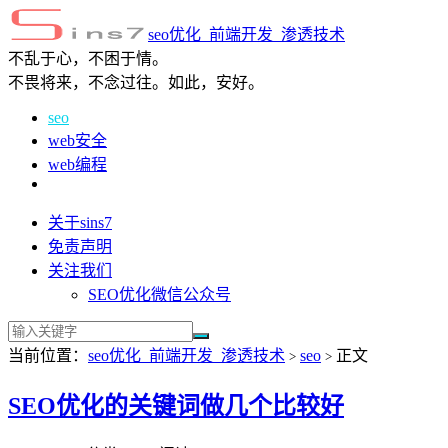
seo优化_前端开发_渗透技术
不乱于心，不困于情。
不畏将来，不念过往。如此，安好。
seo
web安全
web编程
关于sins7
免责声明
关注我们
SEO优化微信公众号
当前位置：
seo优化_前端开发_渗透技术
seo
正文
>
>
SEO优化的关键词做几个比较好