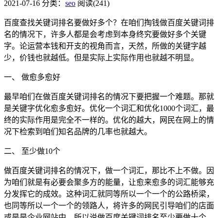
2021-07-16
分类：
seo
阅读(241)
百度查找关键词排名要做好多个？在咱们掏钱做百度关键词排
名的情况下，许多人都是会考虑到本身终究要做好多个关键
字。论运营本钱和开支的视角而言，天然，所做的关键字越
少，价钱也就越低。但是实际上实际作用也就越不明显。
一、 做愈多愈好
最早咱们在做百度关键词排名的情况下要把握一个难题。那就
是关键字优化愈多愈好。优化一个词汇和优化1000个词汇，最
终的实际作用是完全不一样的。优化的越大，网民在网上的情
况下检索到咱们知名品牌的几率也就越大。
二、 至少做10个
做百度关键词排名的情况下，做一个词汇，那比不上不做。因
为咱们就是有必要会聚多方的能量，让愈来愈多的词汇能够充
分发挥它的成效。这种词汇就同等所以一个一个的公路桥梁，
也同等所以一个一个的领路人，将许多的网民引导咱们的店面
或是是企业网站中。所以说做百度关键词排名至少要做十个。