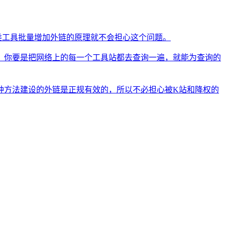
类工具批量增加外链的原理就不会担心这个问题。
。你要是把网络上的每一个工具站都去查询一遍，就能为查询的
种方法建设的外链是正规有效的，所以不必担心被K站和降权的