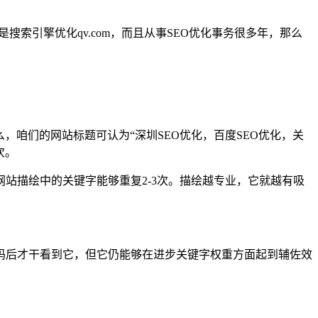
搜索引擎优化qv.com，而且从事SEO优化事务很多年，那么
咱们的网站标题可认为“深圳SEO优化，百度SEO优化，关
次。
站描绘中的关键字能够重复2-3次。描绘越专业，它就越有吸
码后才干看到它，但它仍能够在进步关键字权重方面起到辅佐效