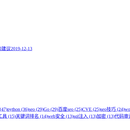
题的建议
2019-12-13
(47)
python (36)
seo (29)
Go (29)
百度seo (25)
CVE (25)
seo技巧 (24)
wo
具 (15)
关键词排名 (14)
web安全 (13)
sql注入 (13)
加密 (13)
代码审计 