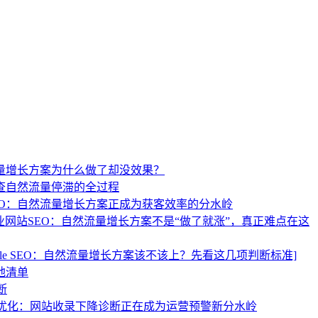
流量增长方案为什么做了却没效果？
查自然流量停滞的全过程
EO：自然流量增长方案正成为获客效率的分水岭
业网站SEO：自然流量增长方案不是“做了就涨”，真正难点在这
ogle SEO：自然流量增长方案该不该上？先看这几项判断标准]
地清单
断
优化：网站收录下降诊断正在成为运营预警新分水岭