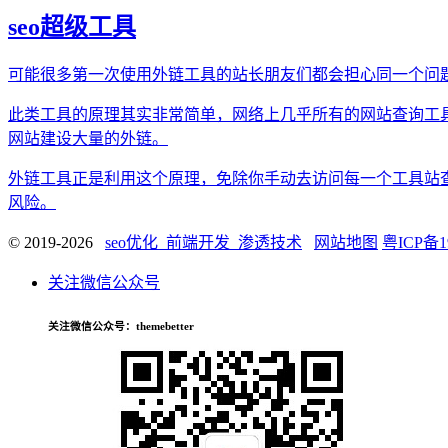
seo超级工具
可能很多第一次使用外链工具的站长朋友们都会担心同一个问
此类工具的原理其实非常简单，网络上几乎所有的网站查询工
网站建设大量的外链。
外链工具正是利用这个原理，免除你手动去访问每一个工具站
风险。
© 2019-2026
seo优化_前端开发_渗透技术
网站地图
粤ICP备1
关注微信公众号
关注微信公众号
：themebetter