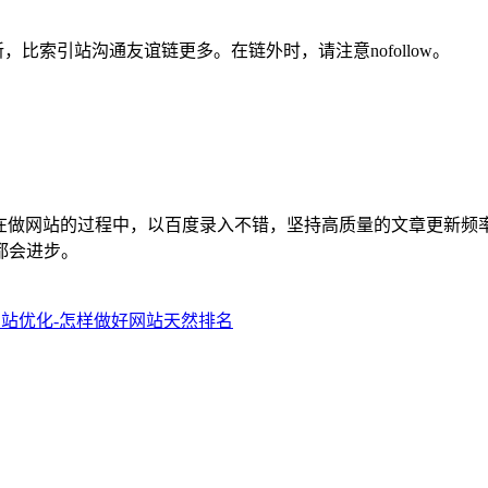
比索引站沟通友谊链更多。在链外时，请注意nofollow。
在做网站的过程中，以百度录入不错，坚持高质量的文章更新频
都会进步。
-网站优化-怎样做好网站天然排名