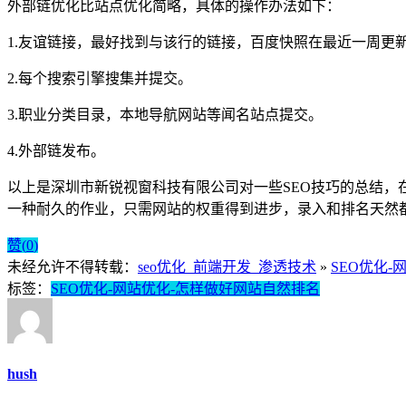
外部链优化比站点优化简略，具体的操作办法如下：
1.友谊链接，最好找到与该行的链接，百度快照在最近一周更新，
2.每个搜索引擎搜集并提交。
3.职业分类目录，本地导航网站等闻名站点提交。
4.外部链发布。
以上是深圳市新锐视窗科技有限公司对一些SEO技巧的总结，
一种耐久的作业，只需网站的权重得到进步，录入和排名天然
赞(
0
)
未经允许不得转载：
seo优化_前端开发_渗透技术
»
SEO优化
标签：
SEO优化-网站优化-怎样做好网站自然排名
hush