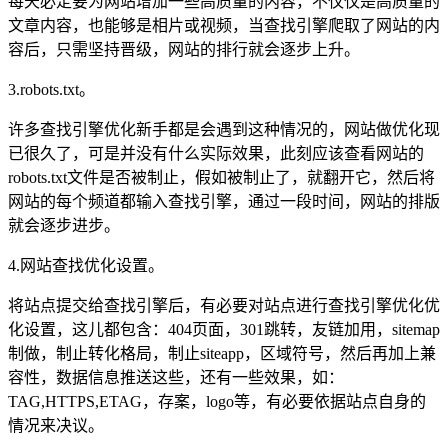
每天必定要为网站增加一些高质量的内容，不仅仅是高质量的
文章内容，也能够是相片或视频，当查找引擎爬取了网站的内
容后，只需坚持晋级，网站的排行就会逐步上升。
3.robots.txt。
许多查找引擎优化新手都是会遇到这种情况的，网站做优化现
已很久了，可是并没有什么实际效果，此刻应该查看网站的
robots.txt文件是否被制止，假如被制止了，就翻开它，然后将
网站的每个频道都输入查找引擎，通过一段时间，网站的排版
就会逐步进步。
4.网站查找优化设置。
将站点提交给查找引擎后，有必要对站点进行查找引擎优化优
化设置，这儿都包含：404页面，301跳转，友链加用，sitemap
制做，制止转化格局，制止siteapp，区域符号，然后再加上兼
容性，数据信息推送这些，还有一些效果，如：
TAG,HTTPS,ETAG，存案，logo等，有必要依据站点自身的
情况来决议。