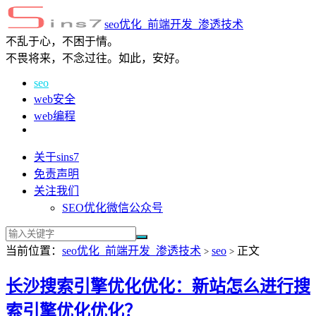
seo优化_前端开发_渗透技术
不乱于心，不困于情。
不畏将来，不念过往。如此，安好。
seo
web安全
web编程
关于sins7
免责声明
关注我们
SEO优化微信公众号
当前位置：
seo优化_前端开发_渗透技术
seo
正文
>
>
长沙搜索引擎优化优化：新站怎么进行搜
索引擎优化优化？