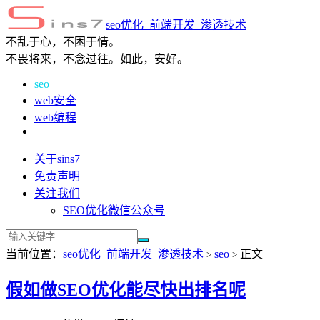
seo优化_前端开发_渗透技术
不乱于心，不困于情。
不畏将来，不念过往。如此，安好。
seo
web安全
web编程
关于sins7
免责声明
关注我们
SEO优化微信公众号
当前位置：
seo优化_前端开发_渗透技术
seo
正文
>
>
假如做SEO优化能尽快出排名呢