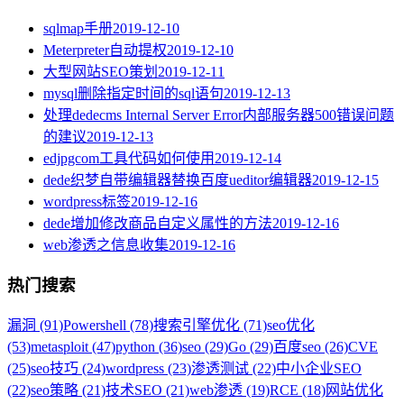
sqlmap手册
2019-12-10
Meterpreter自动提权
2019-12-10
大型网站SEO策划
2019-12-11
mysql删除指定时间的sql语句
2019-12-13
处理dedecms Internal Server Error内部服务器500错误问题
的建议
2019-12-13
edjpgcom工具代码如何使用
2019-12-14
dede织梦自带编辑器替换百度ueditor编辑器
2019-12-15
wordpress标签
2019-12-16
dede增加修改商品自定义属性的方法
2019-12-16
web渗透之信息收集
2019-12-16
热门搜索
漏洞 (91)
Powershell (78)
搜索引擎优化 (71)
seo优化
(53)
metasploit (47)
python (36)
seo (29)
Go (29)
百度seo (26)
CVE
(25)
seo技巧 (24)
wordpress (23)
渗透测试 (22)
中小企业SEO
(22)
seo策略 (21)
技术SEO (21)
web渗透 (19)
RCE (18)
网站优化