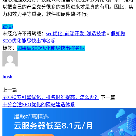
以把自己的产品充分很多的宣扬进来才是真的有用。因此，实
力和效力平等重要，软件和硬件缺-不行。
赞(
0
)
未经允许不得转载：
seo优化_前端开发_渗透技术
»
假如做
SEO优化能尽快出排名呢
标签：
如果做SEO优化能尽快出排名呢
hush
上一篇
SEO搜索引擎优化，排名很难提高，怎么办？
下一篇
十分合适SEO优化的网站建造体系