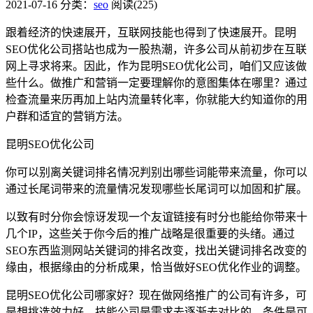
2021-07-16
分类：
seo
阅读(225)
跟着经济的快速展开，互联网技能也得到了快速展开。昆明
SEO优化公司搭站也成为一股热潮，许多公司从前初步在互联
网上寻求将来。因此，作为昆明SEO优化公司，咱们又应该做
些什么。做推广和营销一定要理解你的意图集体在哪里？通过
检查流量来历再加上站内流量转化率，你就能大约知道你的用
户群和适宜的营销方法。
昆明SEO优化公司
你可以别离关键词排名情况判别出哪些词能带来流量，你可以
通过长尾词带来的流量情况发现哪些长尾词可以加固和扩展。
以致有时分你会惊讶发现一个友谊链接有时分也能给你带来十
几个IP，这些关于你今后的推广战略是很重要的头绪。通过
SEO东西监测网站关键词的排名改变，找出关键词排名改变的
缘由，根据缘由的分析成果，恰当做好SEO优化作业的调整。
昆明SEO优化公司哪家好？现在做网络推广的公司有许多，可
是想挑选效力好。技能公司是需求去逐渐去对比的。条件是可