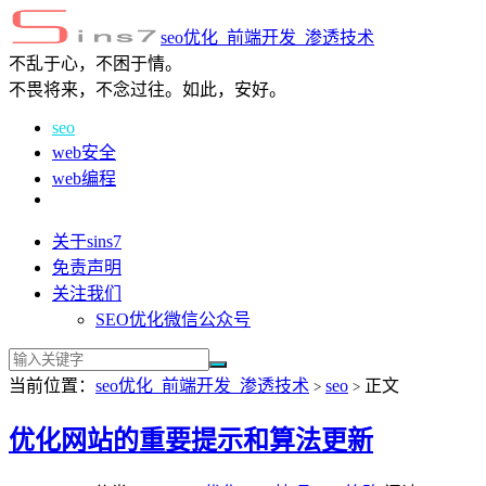
seo优化_前端开发_渗透技术
不乱于心，不困于情。
不畏将来，不念过往。如此，安好。
seo
web安全
web编程
关于sins7
免责声明
关注我们
SEO优化微信公众号
当前位置：
seo优化_前端开发_渗透技术
seo
正文
>
>
优化网站的重要提示和算法更新