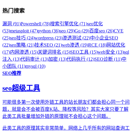
热门搜索
漏洞 (91)
Powershell (78)
搜索引擎优化 (71)
seo优化
(53)
metasploit (47)
python (36)
seo (29)
Go (29)
百度seo (26)
CVE
(25)
seo技巧 (24)
wordpress (23)
渗透测试 (22)
中小企业SEO
(22)
seo策略 (21)
技术SEO (21)
web渗透 (19)
RCE (18)
网站优化
(17)
内网渗透 (15)
关键词排名 (15)
SEO工具 (15)
web安全 (13)
sql
注入 (13)
代码审计 (13)
加密 (13)
代码执行 (12)
SEO诊断 (11)
中
小团队 (11)
mysql (10)
SEO推荐
seo超级工具
可能很多第一次使用外链工具的站长朋友们都会担心同一个问
题，就是会不会被百度K站、降权等风险？其实大家只要了解
此类工具批量增加外链的原理就不会担心这个问题。
此类工具的原理其实非常简单，网络上几乎所有的网站查询工