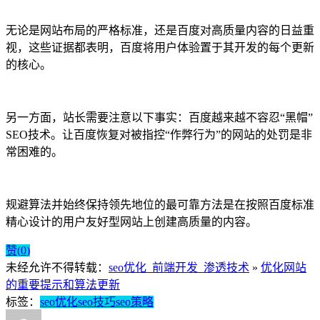
无论是网站布局的严格标准，还是百度对高质量内容的日益重
视，这些证据都表明，百度将用户体验置于其开发的每个更新
的核心。
另一方面，站长需要注意以下事实：百度越来越不容忍“黑帽”
SEO技术。让百度恢复对被指控“作弊行为”的网站的处罚是非
常困难的。
规避算法并始终保持领先地位的最可靠方法是在按照百度标准
精心设计的用户友好型网站上创建高质量的内容。
赞(
0
)
未经允许不得转载：
seo优化_前端开发_渗透技术
»
优化网站
的重要提示和算法更新
标签：
seo优化
seo技巧
seo策略