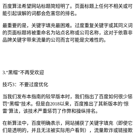
百度算法希望网站标题简短明了。页面标题上任何不相关或可
能引起误解的词都会危害您的排名。
最重要的是，关键字填充最困难。过度重复关键字或其同义词
的页面标题将被重命名为站点名称或公司名称，这对于依靠非
品牌关键字带来流量的公司而言可能是灾难性的。
3.“黑帽”不再受欢迎
技巧3：不要过度优化
当我们发布本指南的较早版本时，我们指出了百度如何很少惩
罚“黑帽”技术。但是自2018以来，百度推出了其新版本的‘惊
雷’算法，该技术严重惩罚了作弊和操纵排名。
在新算法中，百度明确表示，网站捕获了关键字填充（即使它
们是透明的，并且无法被实际用户看到），流量欺诈或链接欺