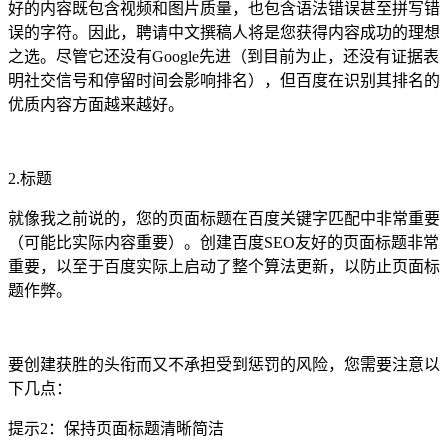
好的内容既包含视频和图片质量，也包含语法错误甚至拼写错
误的字符。因此，聘请中文撰稿人将是您获得内容成功的理想
之选。尽管它还没有Google先进（到目前为止，还没有证据表
明社交信号和停留时间会影响排名），但百度在识别其排名的
优质内容方面越来越好。
2.标题
就像我之前说的，您的页面标题在百度关键字匹配中非常重要
（可能比实际内容重要）。创建百度SEO友好的页面标题非常
重要，以至于百度实际上启动了整个算法更新，以防止页面标
题作弊。
要创建获胜的头衔而又不承担受到惩罚的风险，您需要注意以
下几点：
提示2：保持页面标题清晰简洁