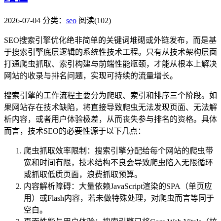
2026-07-04
分类：
seo
阅读(102)
SEO搜索引擎优化绝非简单的关键词堆砌或外链发布，而是基
于搜索引擎底层逻辑的系统性技术工程。只有从技术架构层面
打通爬虫抓取、索引构建与前端性能瓶颈，才能从根本上解决
网站的收录与排名问题，实现可持续的流量增长。
搜索引擎的工作流程主要分为爬取、索引和排序三个阶段。如
果网站存在技术缺陷，将直接导致爬虫无法发现页面、无法解
析内容，或者用户体验极差，从而丧失参与排名的资格。具体
而言，技术SEO的必要性源于以下几点：
爬虫抓取效率限制：搜索引擎分配给每个网站的爬虫带
宽和时间有限，技术结构不良会导致爬虫陷入无限循环
或抓取低质页面，浪费抓取预算。
内容解析障碍：大量依赖JavaScript渲染的SPA（单页应
用）或Flash内容，若未做特殊处理，对爬虫而言等同于
空白。