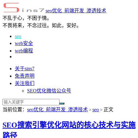
seo优化_前端开发_渗透技术
不乱于心，不困于情。
不畏将来，不念过往。如此，安好。
seo
web安全
web编程
关于sins7
免责声明
关注我们
SEO优化微信公众号
当前位置：
seo优化_前端开发_渗透技术
seo
正文
>
>
SEO搜索引擎优化网站的核心技术与实施
路径