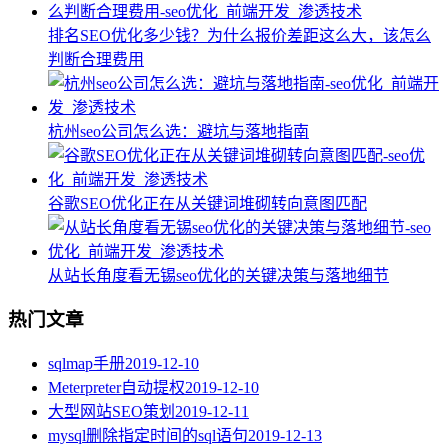
排名SEO优化多少钱？为什么报价差距这么大，该怎么
判断合理费用
杭州seo公司怎么选：避坑与落地指南
谷歌SEO优化正在从关键词堆砌转向意图匹配
从站长角度看无锡seo优化的关键决策与落地细节
热门文章
sqlmap手册
2019-12-10
Meterpreter自动提权
2019-12-10
大型网站SEO策划
2019-12-11
mysql删除指定时间的sql语句
2019-12-13