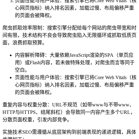
页面性能与用户体验：搜索引擎已将Core Web Vitals（核
心网页指标）纳入排名因素，加载过慢、布局偏移严重
的页面会被降权。
爬虫抓取效率限制：搜索引擎分配给每个网站的爬虫带宽和时
间有限，技术结构不良会导致爬虫陷入无限循环或抓取低质页
面，浪费抓取预算。
内容解析障碍：大量依赖JavaScript渲染的SPA（单页应
用）或Flash内容，若未做特殊处理，对爬虫而言等同于
空白。
页面性能与用户体验：搜索引擎已将Core Web Vitals（核
心网页指标）纳入排名因素，加载过慢、布局偏移严重
的页面会被降权。
重复内容与权重分散：URL不规范（如带www与不带www、
HTTP与HTTPS、结尾斜杠）会导致同一内容产生多个URL，
分散页面权重，引发内部竞争。
实施技术SEO需遵循从底层架构到前端表现的递进逻辑，具体