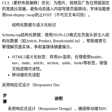
CLS（累积布局偏移）优化：为图片、视频及广告位预留固定
的宽高比容器，避免动态插入内容导致页面跳动；字体加载使
用font-display: swap防止FOIT（不可见文本闪烁）。
结构化数据与语义化标记
Schema.org结构化数据：使用JSON-LD格式在页面头部注入结
构化数据（如Article, Product, BreadcrumbList），帮助搜索引
擎理解页面实体，争取富媒体摘要展示。
HTML5语义化标签：弃用div滥用，合理使用header、
nav、main、article、section、aside、footer等标签，增强
文档逻辑可读性。
移动端优先适配
采用响应式设计（Responsive Des
步
说明
骤
采用响应式设计（Responsive Design），确保移动端与PC