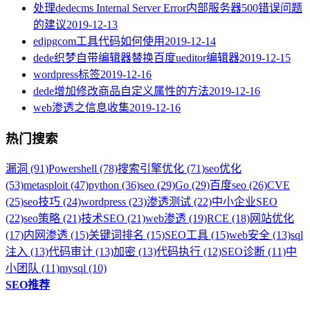
处理dedecms Internal Server Error内部服务器500错误问题
的建议
2019-12-13
edjpgcom工具代码如何使用
2019-12-14
dede织梦自带编辑器替换百度ueditor编辑器
2019-12-15
wordpress标签
2019-12-16
dede增加修改商品自定义属性的方法
2019-12-16
web渗透之信息收集
2019-12-16
热门搜索
漏洞 (91)
Powershell (78)
搜索引擎优化 (71)
seo优化
(53)
metasploit (47)
python (36)
seo (29)
Go (29)
百度seo (26)
CVE
(25)
seo技巧 (24)
wordpress (23)
渗透测试 (22)
中小企业SEO
(22)
seo策略 (21)
技术SEO (21)
web渗透 (19)
RCE (18)
网站优化
(17)
内网渗透 (15)
关键词排名 (15)
SEO工具 (15)
web安全 (13)
sql
注入 (13)
代码审计 (13)
加密 (13)
代码执行 (12)
SEO诊断 (11)
中
小团队 (11)
mysql (10)
SEO推荐