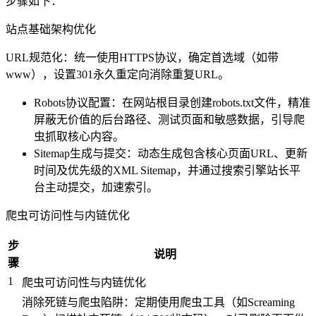
步骤如下：
站点基础架构优化
URL规范化：统一使用HTTPS协议，确定首选域（如带
www），设置301永久重定向消除重复URL。
Robots协议配置：在网站根目录创建robots.txt文件，精准
屏蔽无价值的后台路径、测试页面和敏感数据，引导爬
虫抓取核心内容。
Sitemap生成与提交：动态生成包含核心页面URL、更新
时间及优先级的XML Sitemap，并通过搜索引擎站长平
台主动提交，加速索引。
爬虫可访问性与内链优化
步
说明
骤
1
爬虫可访问性与内链优化
消除死链与爬虫陷阱：定期使用爬虫工具（如Screaming