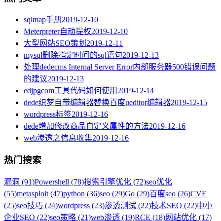
sqlmap手册
2019-12-10
Meterpreter自动提权
2019-12-10
大型网站SEO策划
2019-12-11
mysql删除指定时间的sql语句
2019-12-13
处理dedecms Internal Server Error内部服务器500错误问题
的建议
2019-12-13
edjpgcom工具代码如何使用
2019-12-14
dede织梦自带编辑器替换百度ueditor编辑器
2019-12-15
wordpress标签
2019-12-16
dede增加修改商品自定义属性的方法
2019-12-16
web渗透之信息收集
2019-12-16
热门搜索
漏洞 (91)
Powershell (78)
搜索引擎优化 (72)
seo优化
(55)
metasploit (47)
python (36)
seo (29)
Go (29)
百度seo (26)
CVE
(25)
seo技巧 (24)
wordpress (23)
渗透测试 (22)
技术SEO (22)
中小
企业SEO (22)
seo策略 (21)
web渗透 (19)
RCE (18)
网站优化 (17)