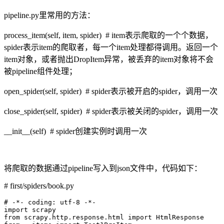
pipeline.py里常用的方法：
process_item(self, item, spider) # item表示爬取的一个个数据，
spider表示item的爬取者，每一个item处理都得调用。返回一个
item对象，或者抛出DropItem异常，被丢弃的item对象将不会
被pipeline组件处理；
open_spider(self, spider) # spider表示被开启的spider，调用一次
close_spider(self, spider) # spider表示被关闭的spider，调用一次
__init__(self) # spider创建实例时调用一次
将爬取的数据通过pipeline写入到json文件中，代码如下：
# first/spiders/book.py
# -*- coding: utf-8 -*-

import scrapy

from scrapy.http.response.html import HtmlResponse
