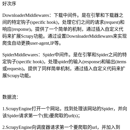
好次序
DownloaderMiddlewares：下载中间件。是在引擎和下载器之
间的特定钩子(specific hook)，处理它们之间的请求(request)和
响应(response)。提供了一个简单的机制，通过插入自定义代
码来扩展Scrapy功能。通过设置DownloaderMiddlewares来实现
爬虫自动更换user-agent,IP等。
SpiderMiddlewares：Spider中间件。是在引擎和Spider之间的特
定钩子(specific hook)，处理spider的输入(response)和输出(items
或requests)。提供了同样简单机制，通过插入自定义代码来扩
展Scrapy功能。
数据流：
1.ScrapyEngine打开一个网站，找到处理该网站的Spider，并向
该Spider请求第一个(批)要爬取的url(s)；
2.ScrapyEngine向调度器请求第一个要爬取的url，并加入到