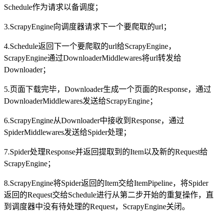
Schedule作为请求以备调度；
3.ScrapyEngine向调度器请求下一个要爬取的url；
4.Schedule返回下一个要爬取的url给ScrapyEngine，
ScrapyEngine通过DownloaderMiddlewares将url转发给
Downloader；
5.页面下载完毕，Downloader生成一个页面的Response，通过
DownloaderMiddlewares发送给ScrapyEngine；
6.ScrapyEngine从Downloader中接收到Response，通过
SpiderMiddlewares发送给Spider处理；
7.Spider处理Response并返回提取到的Item以及新的Request给
ScrapyEngine；
8.ScrapyEngine将Spider返回的Item交给ItemPipeline，将Spider
返回的Request交给Schedule进行从第二步开始的重复操作，直
到调度器中没有待处理的Request，ScrapyEngine关闭。